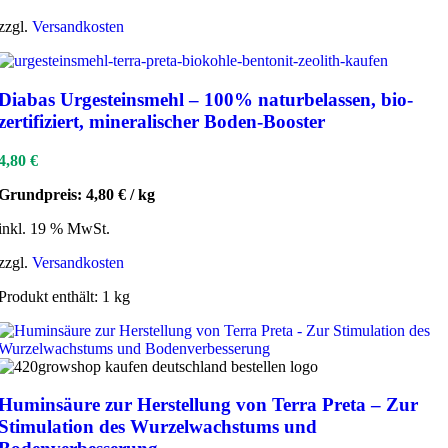
zzgl.
Versandkosten
Diabas Urgesteinsmehl – 100% naturbelassen, bio-
zertifiziert, mineralischer Boden-Booster
4,80
€
Grundpreis:
4,80
€
/
kg
inkl. 19 % MwSt.
zzgl.
Versandkosten
Produkt enthält: 1
kg
Huminsäure zur Herstellung von Terra Preta – Zur
Stimulation des Wurzelwachstums und