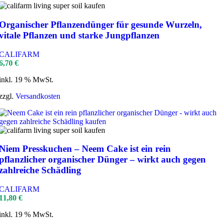
Organischer Pflanzendünger für gesunde Wurzeln,
vitale Pflanzen und starke Jungpflanzen
CALIFARM
6,70
€
inkl. 19 % MwSt.
zzgl.
Versandkosten
Niem Presskuchen – Neem Cake ist ein rein
pflanzlicher organischer Dünger – wirkt auch gegen
zahlreiche Schädling
CALIFARM
11,80
€
inkl. 19 % MwSt.