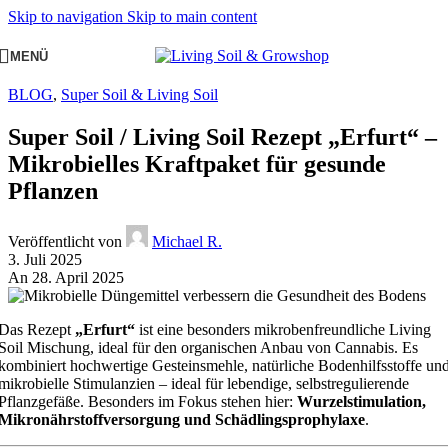
Skip to navigation
Skip to main content
MENÜ
BLOG
,
Super Soil & Living Soil
Super Soil / Living Soil Rezept „Erfurt“ –
Mikrobielles Kraftpaket für gesunde
Pflanzen
Veröffentlicht von
Michael R.
3. Juli 2025
An 28. April 2025
Das Rezept
„Erfurt“
ist eine besonders mikrobenfreundliche Living
Soil Mischung, ideal für den organischen Anbau von Cannabis. Es
kombiniert hochwertige Gesteinsmehle, natürliche Bodenhilfsstoffe un
mikrobielle Stimulanzien – ideal für lebendige, selbstregulierende
Pflanzgefäße. Besonders im Fokus stehen hier:
Wurzelstimulation,
Mikronährstoffversorgung und Schädlingsprophylaxe
.