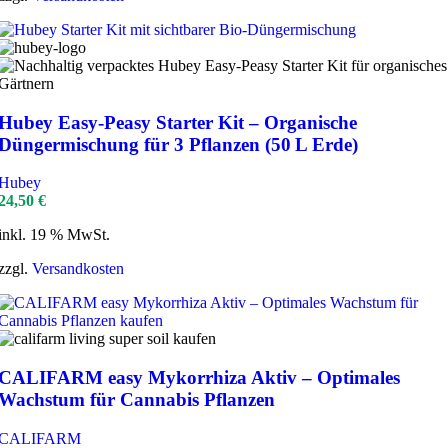
Hubey Easy‑Peasy Starter Kit – Organische
Düngermischung für 3 Pflanzen (50 L Erde)
Hubey
24,50
€
inkl. 19 % MwSt.
zzgl.
Versandkosten
CALIFARM easy Mykorrhiza Aktiv – Optimales
Wachstum für Cannabis Pflanzen
CALIFARM