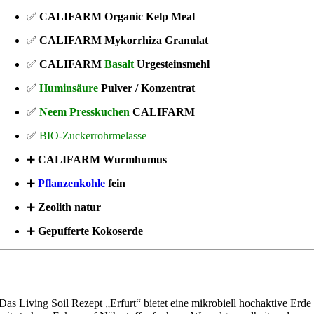
✅
CALIFARM Organic Kelp Meal
✅
CALIFARM Mykorrhiza Granulat
✅
CALIFARM
Basalt
Urgesteinsmehl
✅
Huminsäure
Pulver / Konzentrat
✅
Neem Presskuchen
CALIFARM
✅
BIO-Zuckerrohrmelasse
➕
CALIFARM Wurmhumus
➕
Pflanzenkohle
fein
➕
Zeolith natur
➕
Gepufferte Kokoserde
Das Living Soil Rezept „Erfurt“ bietet eine mikrobiell hochaktive Erde