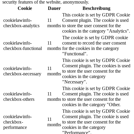
security features of the website, anonymously.
Cookie
Dauer
Beschreibung
This cookie is set by GDPR Cookie
cookielawinfo-
11
Consent plugin. The cookie is used
checkbox-analytics
months
to store the user consent for the
cookies in the category "Analytics".
The cookie is set by GDPR cookie
cookielawinfo-
11
consent to record the user consent
checkbox-functional
months
for the cookies in the category
"Functional".
This cookie is set by GDPR Cookie
Consent plugin. The cookies is used
cookielawinfo-
11
to store the user consent for the
checkbox-necessary
months
cookies in the category
"Necessary".
This cookie is set by GDPR Cookie
cookielawinfo-
11
Consent plugin. The cookie is used
checkbox-others
months
to store the user consent for the
cookies in the category "Other.
This cookie is set by GDPR Cookie
cookielawinfo-
Consent plugin. The cookie is used
11
checkbox-
to store the user consent for the
months
performance
cookies in the category
"Performance".