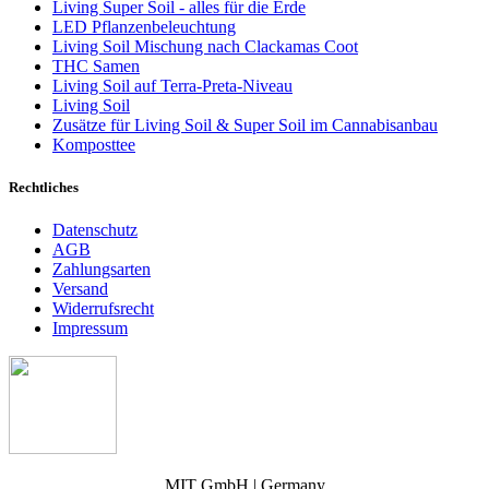
Living Super Soil - alles für die Erde
LED Pflanzenbeleuchtung
Living Soil Mischung nach Clackamas Coot
THC Samen
Living Soil auf Terra-Preta-Niveau
Living Soil
Zusätze für Living Soil & Super Soil im Cannabisanbau
Komposttee
Rechtliches
Datenschutz
AGB
Zahlungsarten
Versand
Widerrufsrecht
Impressum
MIT GmbH | Germany