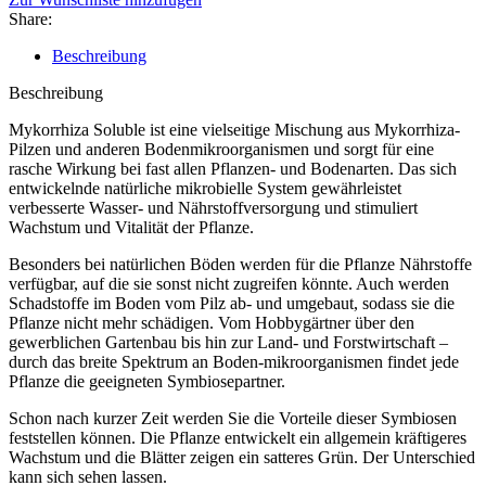
Share:
Beschreibung
Beschreibung
Mykorrhiza Soluble ist eine vielseitige Mischung aus Mykorrhiza-
Pilzen und anderen Bodenmikroorganismen und sorgt für eine
rasche Wirkung bei fast allen Pflanzen- und Bodenarten. Das sich
entwickelnde natürliche mikrobielle System gewährleistet
verbesserte Wasser- und Nährstoffversorgung und stimuliert
Wachstum und Vitalität der Pflanze.
Besonders bei natürlichen Böden werden für die Pflanze Nährstoffe
verfügbar, auf die sie sonst nicht zugreifen könnte. Auch werden
Schadstoffe im Boden vom Pilz ab- und umgebaut, sodass sie die
Pflanze nicht mehr schädigen. Vom Hobbygärtner über den
gewerblichen Gartenbau bis hin zur Land- und Forstwirtschaft –
durch das breite Spektrum an Boden-mikroorganismen findet jede
Pflanze die geeigneten Symbiosepartner.
Schon nach kurzer Zeit werden Sie die Vorteile dieser Symbiosen
feststellen können. Die Pflanze entwickelt ein allgemein kräftigeres
Wachstum und die Blätter zeigen ein satteres Grün. Der Unterschied
kann sich sehen lassen.