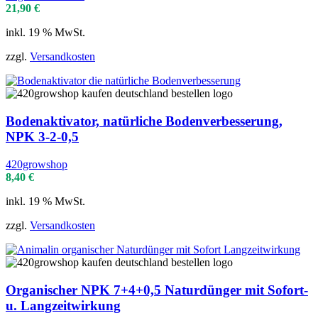
21,90
€
inkl. 19 % MwSt.
zzgl.
Versandkosten
Bodenaktivator, natürliche Bodenverbesserung,
NPK 3-2-0,5
420growshop
8,40
€
inkl. 19 % MwSt.
zzgl.
Versandkosten
Organischer NPK 7+4+0,5 Naturdünger mit Sofort-
u. Langzeitwirkung