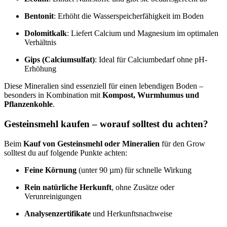
Bentonit
: Erhöht die Wasserspeicherfähigkeit im Boden
Dolomitkalk
: Liefert Calcium und Magnesium im optimalen
Verhältnis
Gips (Calciumsulfat)
: Ideal für Calciumbedarf ohne pH-
Erhöhung
Diese Mineralien sind essenziell für einen lebendigen Boden –
besonders in Kombination mit
Kompost, Wurmhumus und
Pflanzenkohle
.
Gesteinsmehl kaufen – worauf solltest du achten?
Beim
Kauf von Gesteinsmehl oder Mineralien
für den Grow
solltest du auf folgende Punkte achten:
Feine Körnung
(unter 90 µm) für schnelle Wirkung
Rein natürliche Herkunft
, ohne Zusätze oder
Verunreinigungen
Analysenzertifikate
und Herkunftsnachweise