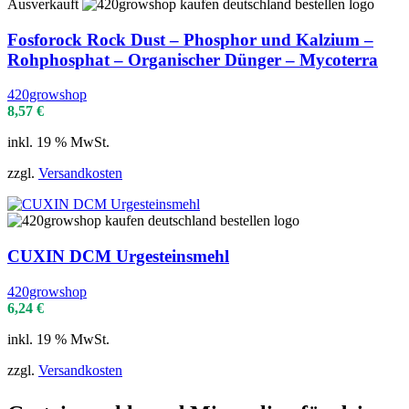
Ausverkauft
Fosforock Rock Dust – Phosphor und Kalzium –
Rohphosphat – Organischer Dünger – Mycoterra
420growshop
8,57
€
inkl. 19 % MwSt.
zzgl.
Versandkosten
CUXIN DCM Urgesteinsmehl
420growshop
6,24
€
inkl. 19 % MwSt.
zzgl.
Versandkosten