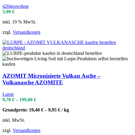
420growshop
5,99
€
inkl. 19 % MwSt.
zzgl.
Versandkosten
AZOMIT Micronizierte Vulkan Asche –
Vulkanasche AZOMITE
Lurpe
9,70
€
–
199,00
€
Grundpreis:
19,40
€
–
9,95
€
/
kg
inkl. MwSt.
zzgl.
Versandkosten