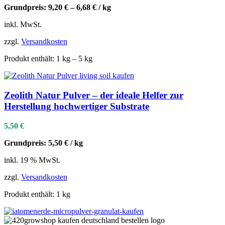
Grundpreis:
9,20
€
–
6,68
€
/
kg
inkl. MwSt.
zzgl.
Versandkosten
Produkt enthält: 1
kg
– 5
kg
Zeolith Natur Pulver – der ideale Helfer zur
Herstellung hochwertiger Substrate
5,50
€
Grundpreis:
5,50
€
/
kg
inkl. 19 % MwSt.
zzgl.
Versandkosten
Produkt enthält: 1
kg