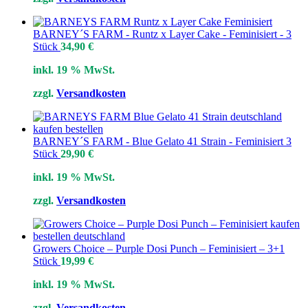
BARNEY´S FARM - Runtz x Layer Cake - Feminisiert - 3
Stück
34,90
€
inkl. 19 % MwSt.
zzgl.
Versandkosten
BARNEY´S FARM - Blue Gelato 41 Strain - Feminisiert 3
Stück
29,90
€
inkl. 19 % MwSt.
zzgl.
Versandkosten
Growers Choice – Purple Dosi Punch – Feminisiert – 3+1
Stück
19,99
€
inkl. 19 % MwSt.
zzgl.
Versandkosten