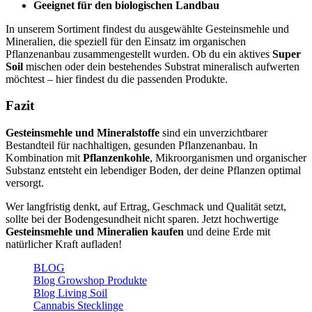
Geeignet für den biologischen Landbau
In unserem Sortiment findest du ausgewählte Gesteinsmehle und
Mineralien, die speziell für den Einsatz im organischen
Pflanzenanbau zusammengestellt wurden. Ob du ein aktives
Super
Soil
mischen oder dein bestehendes Substrat mineralisch aufwerten
möchtest – hier findest du die passenden Produkte.
Fazit
Gesteinsmehle und Mineralstoffe
sind ein unverzichtbarer
Bestandteil für nachhaltigen, gesunden Pflanzenanbau. In
Kombination mit
Pflanzenkohle
, Mikroorganismen und organischer
Substanz entsteht ein lebendiger Boden, der deine Pflanzen optimal
versorgt.
Wer langfristig denkt, auf Ertrag, Geschmack und Qualität setzt,
sollte bei der Bodengesundheit nicht sparen. Jetzt hochwertige
Gesteinsmehle und Mineralien kaufen
und deine Erde mit
natürlicher Kraft aufladen!
BLOG
Blog Growshop Produkte
Blog Living Soil
Cannabis Stecklinge