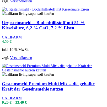
zzgl.
Versandkosten
Urgesteinsmehl – Bodenhilfsstoff mit 51 %
Kieselsäure, 6,2 % CaO, 7,2 % Eisen
CALIFARM
4,50
€
inkl. 19 % MwSt.
zzgl.
Versandkosten
Gesteinsmehl Premium Multi Mix – die geballte
Kraft der Gesteinsmehle nutzen
CALIFARM
9,20
€
–
33,40
€