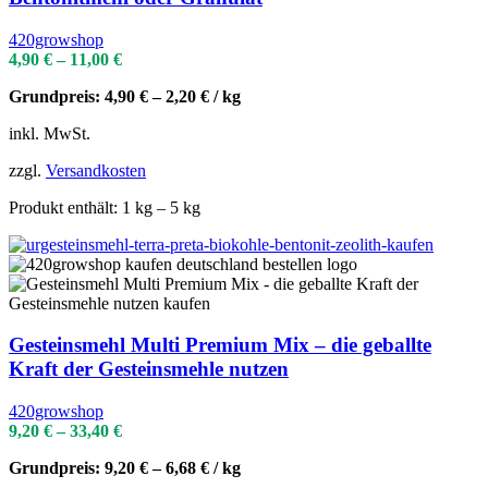
420growshop
4,90
€
–
11,00
€
Grundpreis:
4,90
€
–
2,20
€
/
kg
inkl. MwSt.
zzgl.
Versandkosten
Produkt enthält: 1
kg
– 5
kg
Gesteinsmehl Multi Premium Mix – die geballte
Kraft der Gesteinsmehle nutzen
420growshop
9,20
€
–
33,40
€
Grundpreis:
9,20
€
–
6,68
€
/
kg