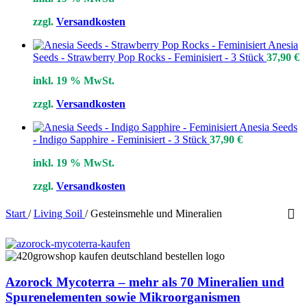
zzgl.
Versandkosten
Anesia
Seeds - Strawberry Pop Rocks - Feminisiert - 3 Stück
37,90
€
inkl. 19 % MwSt.
zzgl.
Versandkosten
Anesia Seeds
- Indigo Sapphire - Feminisiert - 3 Stück
37,90
€
inkl. 19 % MwSt.
zzgl.
Versandkosten
Start
/
Living Soil
/
Gesteinsmehle und Mineralien
Azorock Mycoterra – mehr als 70 Mineralien und
Spurenelementen sowie Mikroorganismen