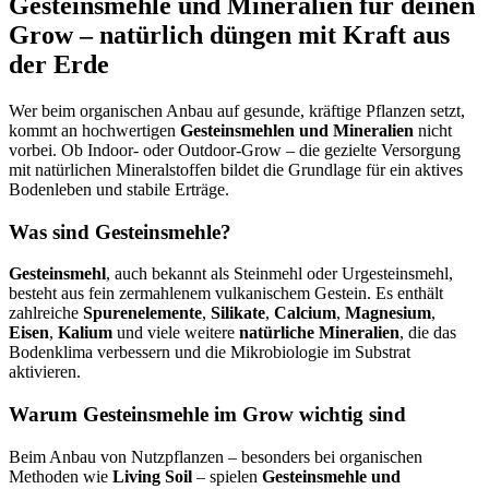
Gesteinsmehle und Mineralien für deinen
Grow – natürlich düngen mit Kraft aus
der Erde
Wer beim organischen Anbau auf gesunde, kräftige Pflanzen setzt,
kommt an hochwertigen
Gesteinsmehlen und Mineralien
nicht
vorbei. Ob Indoor- oder Outdoor-Grow – die gezielte Versorgung
mit natürlichen Mineralstoffen bildet die Grundlage für ein aktives
Bodenleben und stabile Erträge.
Was sind Gesteinsmehle?
Gesteinsmehl
, auch bekannt als Steinmehl oder Urgesteinsmehl,
besteht aus fein zermahlenem vulkanischem Gestein. Es enthält
zahlreiche
Spurenelemente
,
Silikate
,
Calcium
,
Magnesium
,
Eisen
,
Kalium
und viele weitere
natürliche Mineralien
, die das
Bodenklima verbessern und die Mikrobiologie im Substrat
aktivieren.
Warum Gesteinsmehle im Grow wichtig sind
Beim Anbau von Nutzpflanzen – besonders bei organischen
Methoden wie
Living Soil
– spielen
Gesteinsmehle und