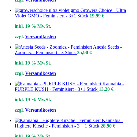
Growers Choice - Ultra
Violet GMO - Feminisiert - 3+1 Stück
19,99
€
inkl. 19 % MwSt.
zzgl.
Versandkosten
Anesia Seeds -
Zoomiez - Feminisiert - 3 Stück
35,90
€
inkl. 19 % MwSt.
zzgl.
Versandkosten
Kannabia -
PURPLE KUSH - Feminisiert - 3+1 Stück
13,20
€
inkl. 19 % MwSt.
zzgl.
Versandkosten
Kannabia -
Hightere Kirsche - Feminisiert - 3 + 1 Stück
28,90
€
inkl. 19 % MwSt.