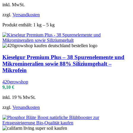
inkl. MwSt.
zzgl.
Versandkosten
Produkt enthält: 1
kg
– 5
kg
Kieselgur Premium Plus – 38 Spurenelemente und
Mikromineralien sowie 88% Siliziumgehalt –
Mikrofein
420growshop
9,10
€
inkl. 19 % MwSt.
zzgl.
Versandkosten