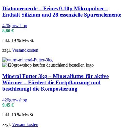
Diatomeenerde – Feines 0-10µ Mikropulver –
Enthält Silizium und 28 essenzielle Spurenelemente
420growshop
8,80
€
inkl. 19 % MwSt.
zzgl.
Versandkosten
Mineral Futter 3kg – Mineralfutter für aktive
Würmer – Fördert die Fortpflanzung und
beschleunigt die Kompostierung
420growshop
9,45
€
inkl. 19 % MwSt.
zzgl.
Versandkosten