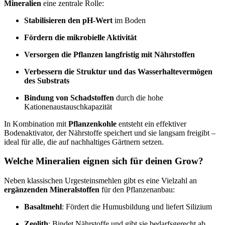
Mineralien
eine zentrale Rolle:
Stabilisieren den pH-Wert
im Boden
Fördern die mikrobielle Aktivität
Versorgen die Pflanzen langfristig mit Nährstoffen
Verbessern die Struktur und das Wasserhaltevermögen
des Substrats
Bindung von Schadstoffen
durch die hohe
Kationenaustauschkapazität
In Kombination mit
Pflanzenkohle
entsteht ein effektiver
Bodenaktivator, der Nährstoffe speichert und sie langsam freigibt –
ideal für alle, die auf nachhaltiges Gärtnern setzen.
Welche Mineralien eignen sich für deinen Grow?
Neben klassischen Urgesteinsmehlen gibt es eine Vielzahl an
ergänzenden Mineralstoffen
für den Pflanzenanbau:
Basaltmehl
: Fördert die Humusbildung und liefert Silizium
Zeolith
: Bindet Nährstoffe und gibt sie bedarfsgerecht ab