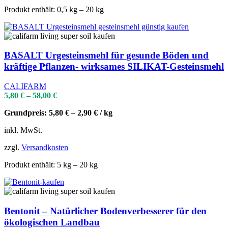
Produkt enthält: 0,5
kg
– 20
kg
BASALT Urgesteinsmehl für gesunde Böden und
kräftige Pflanzen- wirksames SILIKAT-Gesteinsmehl
CALIFARM
5,80
€
–
58,00
€
Grundpreis:
5,80
€
–
2,90
€
/
kg
inkl. MwSt.
zzgl.
Versandkosten
Produkt enthält: 5
kg
– 20
kg
Bentonit – Natürlicher Bodenverbesserer für den
ökologischen Landbau