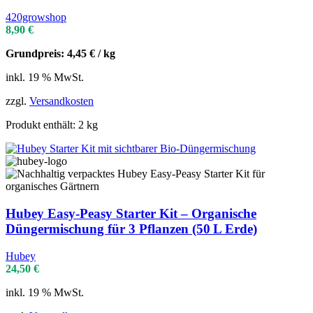
420growshop
8,90
€
Grundpreis:
4,45
€
/
kg
inkl. 19 % MwSt.
zzgl.
Versandkosten
Produkt enthält: 2
kg
Hubey Easy‑Peasy Starter Kit – Organische
Düngermischung für 3 Pflanzen (50 L Erde)
Hubey
24,50
€
inkl. 19 % MwSt.