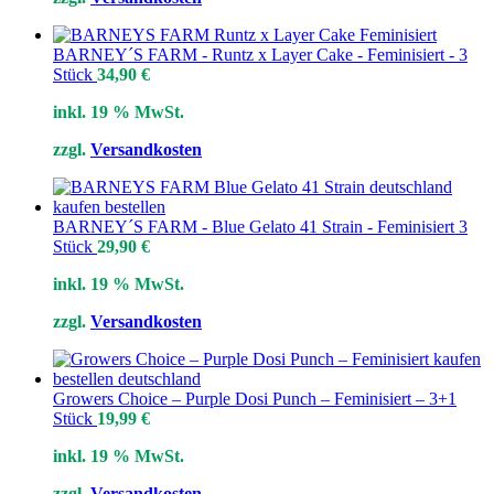
BARNEY´S FARM - Runtz x Layer Cake - Feminisiert - 3
Stück
34,90
€
inkl. 19 % MwSt.
zzgl.
Versandkosten
BARNEY´S FARM - Blue Gelato 41 Strain - Feminisiert 3
Stück
29,90
€
inkl. 19 % MwSt.
zzgl.
Versandkosten
Growers Choice – Purple Dosi Punch – Feminisiert – 3+1
Stück
19,99
€
inkl. 19 % MwSt.
zzgl.
Versandkosten