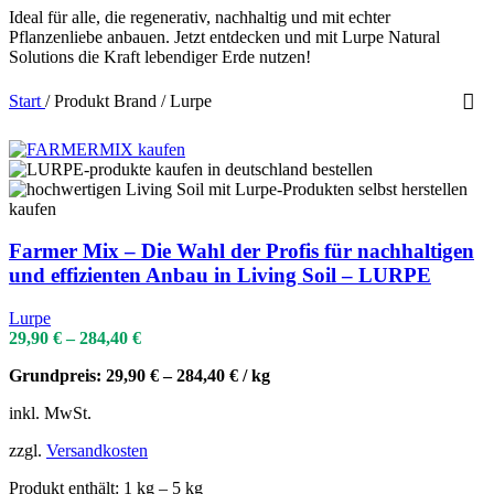
Ideal für alle, die regenerativ, nachhaltig und mit echter
Pflanzenliebe anbauen. Jetzt entdecken und mit Lurpe Natural
Solutions die Kraft lebendiger Erde nutzen!
Start
/
Produkt Brand
/
Lurpe
Farmer Mix – Die Wahl der Profis für nachhaltigen
und effizienten Anbau in Living Soil – LURPE
Lurpe
29,90
€
–
284,40
€
Grundpreis:
29,90
€
–
284,40
€
/
kg
inkl. MwSt.
zzgl.
Versandkosten
Produkt enthält: 1
kg
– 5
kg