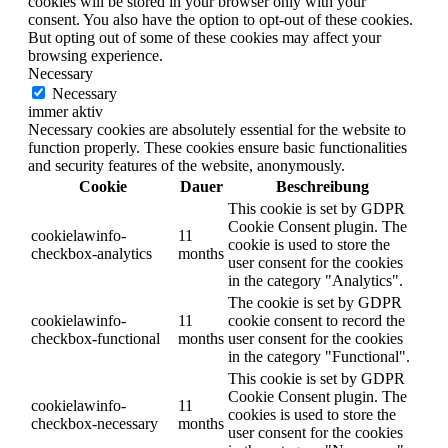
cookies will be stored in your browser only with your
consent. You also have the option to opt-out of these cookies.
But opting out of some of these cookies may affect your
browsing experience.
Necessary
Necessary
immer aktiv
Necessary cookies are absolutely essential for the website to
function properly. These cookies ensure basic functionalities
and security features of the website, anonymously.
Cookie
Dauer
Beschreibung
This cookie is set by GDPR
Cookie Consent plugin. The
cookielawinfo-
11
cookie is used to store the
checkbox-analytics
months
user consent for the cookies
in the category "Analytics".
The cookie is set by GDPR
cookielawinfo-
11
cookie consent to record the
checkbox-functional
months
user consent for the cookies
in the category "Functional".
This cookie is set by GDPR
Cookie Consent plugin. The
cookielawinfo-
11
cookies is used to store the
checkbox-necessary
months
user consent for the cookies