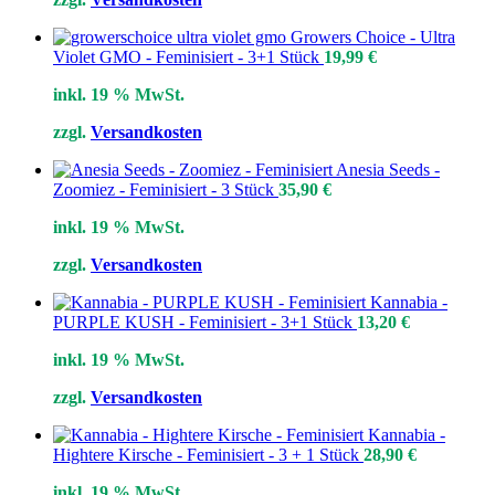
Growers Choice - Ultra
Violet GMO - Feminisiert - 3+1 Stück
19,99
€
inkl. 19 % MwSt.
zzgl.
Versandkosten
Anesia Seeds -
Zoomiez - Feminisiert - 3 Stück
35,90
€
inkl. 19 % MwSt.
zzgl.
Versandkosten
Kannabia -
PURPLE KUSH - Feminisiert - 3+1 Stück
13,20
€
inkl. 19 % MwSt.
zzgl.
Versandkosten
Kannabia -
Hightere Kirsche - Feminisiert - 3 + 1 Stück
28,90
€
inkl. 19 % MwSt.