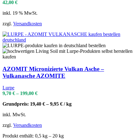
42,00
€
inkl. 19 % MwSt.
zzgl.
Versandkosten
AZOMIT Micronizierte Vulkan Asche –
Vulkanasche AZOMITE
Lurpe
9,70
€
–
199,00
€
Grundpreis:
19,40
€
–
9,95
€
/
kg
inkl. MwSt.
zzgl.
Versandkosten
Produkt enthält: 0,5
kg
– 20
kg