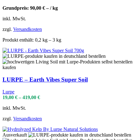
Grundpreis:
90,00
€
– /
kg
inkl. MwSt.
zzgl.
Versandkosten
Produkt enthält: 0,2
kg
– 3
kg
LURPE – Earth Vibes Super Soil
Lurpe
19,00
€
–
419,00
€
inkl. MwSt.
zzgl.
Versandkosten
Ausverkauft