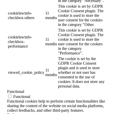
in the category "Necessary".
This cookie is set by GDPR
Cookie Consent plugin. The
cookielawinfo-
11
cookie is used to store the
checkbox-others
months
user consent for the cookies
in the category "Other.
This cookie is set by GDPR
Cookie Consent plugin. The
cookielawinfo-
11
cookie is used to store the
checkbox-
months
user consent for the cookies
performance
in the category
"Performance".
The cookie is set by the
GDPR Cookie Consent
plugin and is used to store
11
viewed_cookie_policy
whether or not user has
months
consented to the use of
cookies. It does not store any
personal data.
Functional
Functional
Functional cookies help to perform certain functionalities like
sharing the content of the website on social media platforms,
collect feedbacks, and other third-party features.