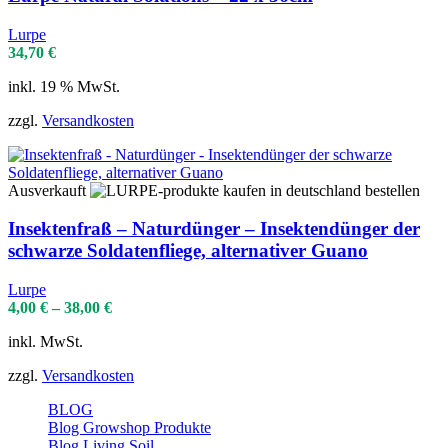
Lurpe
34,70
€
inkl. 19 % MwSt.
zzgl.
Versandkosten
Ausverkauft
Insektenfraß – Naturdünger – Insektendünger der
schwarze Soldatenfliege, alternativer Guano
Lurpe
4,00
€
–
38,00
€
inkl. MwSt.
zzgl.
Versandkosten
BLOG
Blog Growshop Produkte
Blog Living Soil