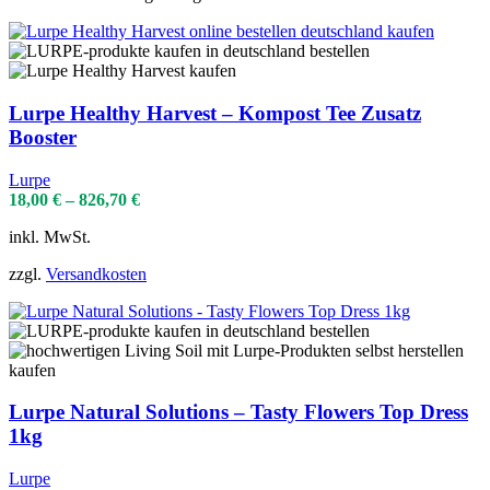
Lurpe Healthy Harvest – Kompost Tee Zusatz
Booster
Lurpe
18,00
€
–
826,70
€
inkl. MwSt.
zzgl.
Versandkosten
Lurpe Natural Solutions – Tasty Flowers Top Dress
1kg
Lurpe