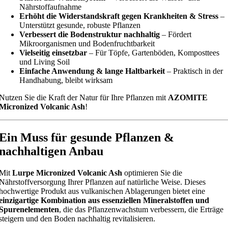
Nährstoffaufnahme
Erhöht die Widerstandskraft gegen Krankheiten & Stress
–
Unterstützt gesunde, robuste Pflanzen
Verbessert die Bodenstruktur nachhaltig
– Fördert
Mikroorganismen und Bodenfruchtbarkeit
Vielseitig einsetzbar
– Für Töpfe, Gartenböden, Komposttees
und Living Soil
Einfache Anwendung & lange Haltbarkeit
– Praktisch in der
Handhabung, bleibt wirksam
Nutzen Sie die Kraft der Natur für Ihre Pflanzen mit
AZOMITE
Micronized Volcanic Ash
!
Ein Muss für gesunde Pflanzen &
nachhaltigen Anbau
Mit
Lurpe Micronized Volcanic Ash
optimieren Sie die
Nährstoffversorgung Ihrer Pflanzen auf natürliche Weise. Dieses
hochwertige Produkt aus vulkanischen Ablagerungen bietet eine
einzigartige Kombination aus essenziellen Mineralstoffen und
Spurenelementen
, die das Pflanzenwachstum verbessern, die Erträge
steigern und den Boden nachhaltig revitalisieren.