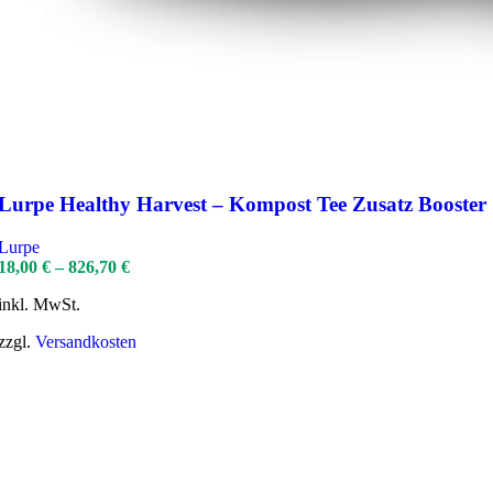
Lurpe Healthy Harvest – Kompost Tee Zusatz Booster
Lurpe
18,00
€
–
826,70
€
inkl. MwSt.
zzgl.
Versandkosten