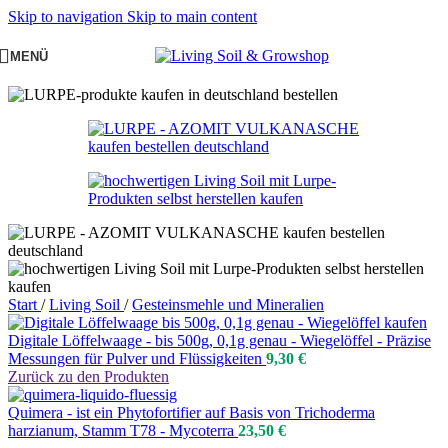
Skip to navigation
Skip to main content
MENÜ
Start
/
Living Soil
/
Gesteinsmehle und Mineralien
Digitale Löffelwaage - bis 500g, 0,1g genau - Wiegelöffel - Präzise
Messungen für Pulver und Flüssigkeiten
9,30
€
Zurück zu den Produkten
Quimera - ist ein Phytofortifier auf Basis von Trichoderma
harzianum, Stamm T78 - Mycoterra
23,50
€