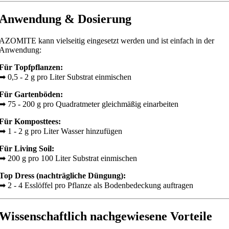
Anwendung & Dosierung
AZOMITE kann vielseitig eingesetzt werden und ist einfach in der
Anwendung:
Für Topfpflanzen:
➡ 0,5 - 2 g pro Liter Substrat einmischen
Für Gartenböden:
➡ 75 - 200 g pro Quadratmeter gleichmäßig einarbeiten
Für Komposttees:
➡ 1 - 2 g pro Liter Wasser hinzufügen
Für Living Soil:
➡ 200 g pro 100 Liter Substrat einmischen
Top Dress (nachträgliche Düngung):
➡ 2 - 4 Esslöffel pro Pflanze als Bodenbedeckung auftragen
Wissenschaftlich nachgewiesene Vorteile