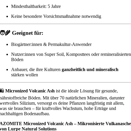
Mindesthaltbarkeit: 5 Jahre
Keine besondere Vorsichtsmaßnahme notwendig
🧑‍🌾
Geeignet für:
Biogärtner:innen & Permakultur-Anwender
Nutzer:innen von Super Soil, Komposttees oder remineralisierten
Böden
Anbauer, die ihre Kulturen
ganzheitlich und mineralisch
stärken wollen
🛍️
Micronized Volcanic Ash
ist die ideale Lösung für gesunde,
nährstoffreiche Böden. Mit über 70 natürlichen Mineralien, darunter
wertvolles Silizium, versorgt es deine Pflanzen langfristig mit allem,
was sie brauchen – für kraftvolles Wachstum, hohe Erträge und
nachhaltigen Bodenaufbau.
AZOMITE Micronized Volcanic Ash – Mikronisierte Vulkanasche
von Lurpe Natural Solutions