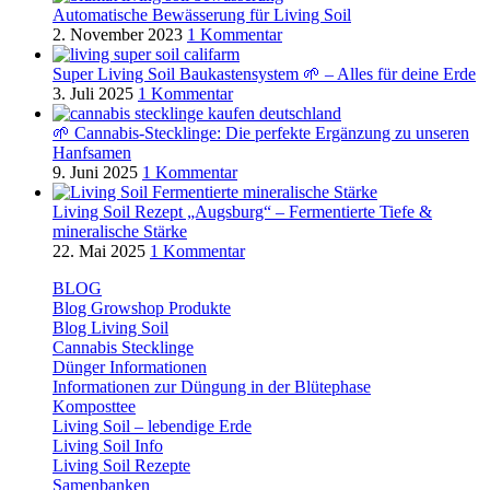
Automatische Bewässerung für Living Soil
2. November 2023
1 Kommentar
Super Living Soil Baukastensystem 🌱 – Alles für deine Erde
3. Juli 2025
1 Kommentar
🌱 Cannabis-Stecklinge: Die perfekte Ergänzung zu unseren
Hanfsamen
9. Juni 2025
1 Kommentar
Living Soil Rezept „Augsburg“ – Fermentierte Tiefe &
mineralische Stärke
22. Mai 2025
1 Kommentar
BLOG
Blog Growshop Produkte
Blog Living Soil
Cannabis Stecklinge
Dünger Informationen
Informationen zur Düngung in der Blütephase
Komposttee
Living Soil – lebendige Erde
Living Soil Info
Living Soil Rezepte
Samenbanken