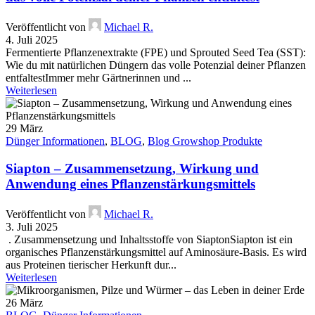
Veröffentlicht von
Michael R.
4. Juli 2025
Fermentierte Pflanzenextrakte (FPE) und Sprouted Seed Tea (SST):
Wie du mit natürlichen Düngern das volle Potenzial deiner Pflanzen
entfaltestImmer mehr Gärtnerinnen und ...
Weiterlesen
29
März
Dünger Informationen
,
BLOG
,
Blog Growshop Produkte
Siapton – Zusammensetzung, Wirkung und
Anwendung eines Pflanzenstärkungsmittels
Veröffentlicht von
Michael R.
3. Juli 2025
. Zusammensetzung und Inhaltsstoffe von SiaptonSiapton ist ein
organisches Pflanzenstärkungsmittel auf Aminosäure-Basis. Es wird
aus Proteinen tierischer Herkunft dur...
Weiterlesen
26
März