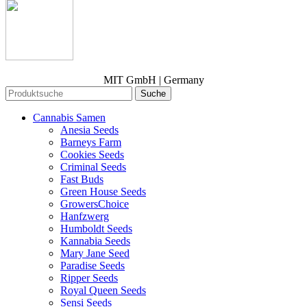
MIT GmbH | Germany
Suche
Cannabis Samen
Anesia Seeds
Barneys Farm
Cookies Seeds
Criminal Seeds
Fast Buds
Green House Seeds
GrowersChoice
Hanfzwerg
Humboldt Seeds
Kannabia Seeds
Mary Jane Seed
Paradise Seeds
Ripper Seeds
Royal Queen Seeds
Sensi Seeds