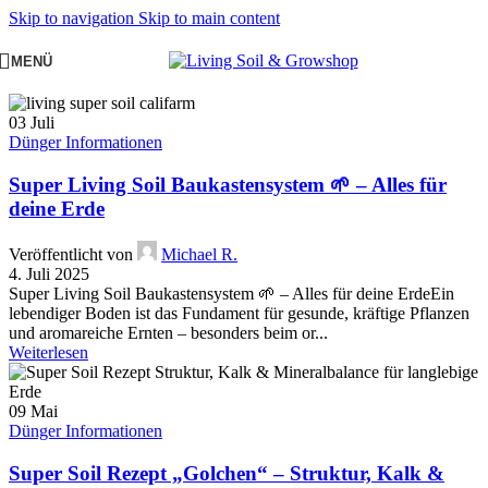
Skip to navigation
Skip to main content
MENÜ
03
Juli
Dünger Informationen
Super Living Soil Baukastensystem 🌱 – Alles für
deine Erde
Veröffentlicht von
Michael R.
4. Juli 2025
Super Living Soil Baukastensystem 🌱 – Alles für deine ErdeEin
lebendiger Boden ist das Fundament für gesunde, kräftige Pflanzen
und aromareiche Ernten – besonders beim or...
Weiterlesen
09
Mai
Dünger Informationen
Super Soil Rezept „Golchen“ – Struktur, Kalk &