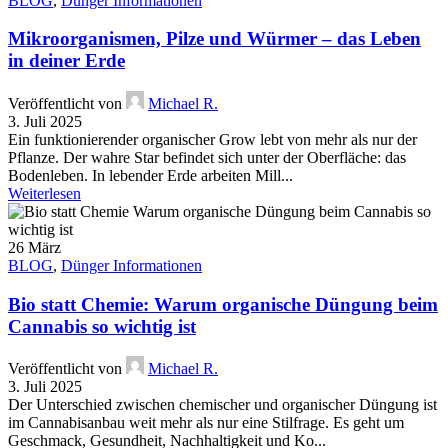
BLOG
,
Dünger Informationen
Mikroorganismen, Pilze und Würmer – das Leben
in deiner Erde
Veröffentlicht von
Michael R.
3. Juli 2025
Ein funktionierender organischer Grow lebt von mehr als nur der
Pflanze. Der wahre Star befindet sich unter der Oberfläche: das
Bodenleben. In lebender Erde arbeiten Mill...
Weiterlesen
26
März
BLOG
,
Dünger Informationen
Bio statt Chemie: Warum organische Düngung beim
Cannabis so wichtig ist
Veröffentlicht von
Michael R.
3. Juli 2025
Der Unterschied zwischen chemischer und organischer Düngung ist
im Cannabisanbau weit mehr als nur eine Stilfrage. Es geht um
Geschmack, Gesundheit, Nachhaltigkeit und Ko...