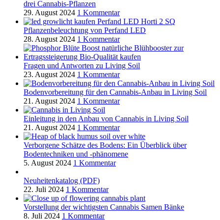
drei Cannabis-Pflanzen
29. August 2024
1 Kommentar
Pflanzenbeleuchtung von Perfand LED
28. August 2024
1 Kommentar
Fragen und Antworten zu Living Soil
23. August 2024
1 Kommentar
Bodenvorbereitung für den Cannabis-Anbau in Living Soil
21. August 2024
1 Kommentar
Einleitung in den Anbau von Cannabis in Living Soil
21. August 2024
1 Kommentar
Verborgene Schätze des Bodens: Ein Überblick über
Bodentechniken und -phänomene
5. August 2024
1 Kommentar
Neuheitenkatalog (PDF)
22. Juli 2024
1 Kommentar
Vorstellung der wichtigsten Cannabis Samen Bänke
8. Juli 2024
1 Kommentar