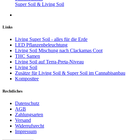
Super Soil & Living Soil
Links
Living Super Soil - alles für die Erde
LED Pflanzenbeleuchtung
Living Soil Mischung nach Clackamas Coot
THC Samen
Living Soil auf Terra-Preta-Niveau
Living Soil
Zusätze für Living Soil & Super Soil im Cannabisanbau
Komposttee
Rechtliches
Datenschutz
AGB
Zahlungsarten
Versand
Widerrufsrecht
Impressum