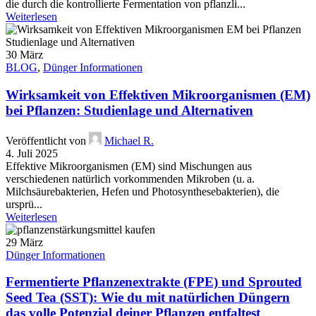
die durch die kontrollierte Fermentation von pflanzli...
Weiterlesen
30
März
BLOG
,
Dünger Informationen
Wirksamkeit von Effektiven Mikroorganismen (EM)
bei Pflanzen: Studienlage und Alternativen
Veröffentlicht von
Michael R.
4. Juli 2025
Effektive Mikroorganismen (EM) sind Mischungen aus
verschiedenen natürlich vorkommenden Mikroben (u. a.
Milchsäurebakterien, Hefen und Photosynthesebakterien), die
ursprü...
Weiterlesen
29
März
Dünger Informationen
Fermentierte Pflanzenextrakte (FPE) und Sprouted
Seed Tea (SST): Wie du mit natürlichen Düngern
das volle Potenzial deiner Pflanzen entfaltest