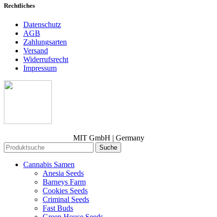
Rechtliches
Datenschutz
AGB
Zahlungsarten
Versand
Widerrufsrecht
Impressum
MIT GmbH | Germany
Suche
Cannabis Samen
Anesia Seeds
Barneys Farm
Cookies Seeds
Criminal Seeds
Fast Buds
Green House Seeds