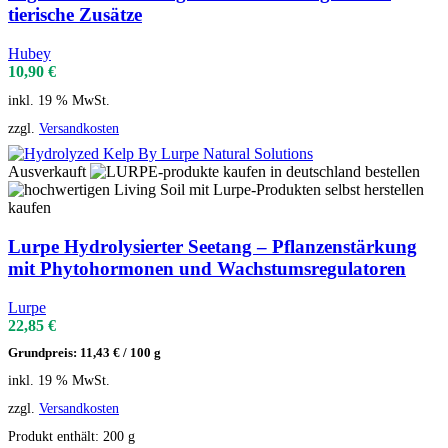
tierische Zusätze
Hubey
10,90
€
inkl. 19 % MwSt.
zzgl.
Versandkosten
Ausverkauft
Lurpe Hydrolysierter Seetang – Pflanzenstärkung
mit Phytohormonen und Wachstumsregulatoren
Lurpe
22,85
€
Grundpreis:
11,43
€
/
100
g
inkl. 19 % MwSt.
zzgl.
Versandkosten
Produkt enthält: 200
g