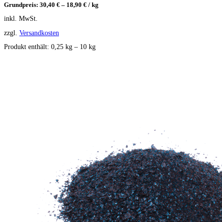
Grundpreis:
30,40
€
–
18,90
€
/
kg
inkl. MwSt.
zzgl.
Versandkosten
Produkt enthält: 0,25
kg
– 10
kg