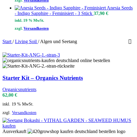
zzgl.
Versandkosten
Anesia Seeds
- Indigo Sapphire - Feminisiert - 3 Stück
37,90
€
inkl. 19 % MwSt.
zzgl.
Versandkosten
Start
/
Living Soil
/
Algen und Seetang
Starter Kit – Organics Nutrients
Organicsnutrients
62,00
€
inkl. 19 % MwSt.
zzgl.
Versandkosten
Ausverkauft