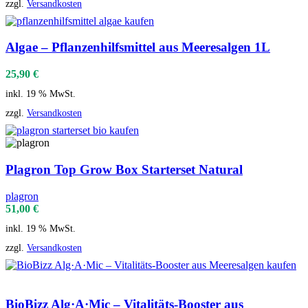
zzgl.
Versandkosten
Algae – Pflanzenhilfsmittel aus Meeresalgen 1L
25,90
€
inkl. 19 % MwSt.
zzgl.
Versandkosten
Plagron Top Grow Box Starterset Natural
plagron
51,00
€
inkl. 19 % MwSt.
zzgl.
Versandkosten
BioBizz Alg·A·Mic – Vitalitäts-Booster aus