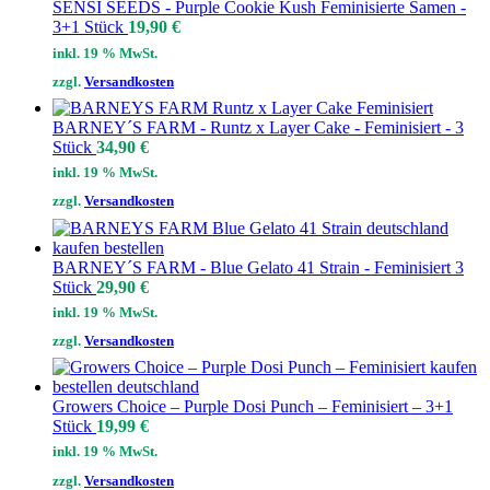
SENSI SEEDS - Purple Cookie Kush Feminisierte Samen -
3+1 Stück
19,90
€
inkl. 19 % MwSt.
zzgl.
Versandkosten
BARNEY´S FARM - Runtz x Layer Cake - Feminisiert - 3
Stück
34,90
€
inkl. 19 % MwSt.
zzgl.
Versandkosten
BARNEY´S FARM - Blue Gelato 41 Strain - Feminisiert 3
Stück
29,90
€
inkl. 19 % MwSt.
zzgl.
Versandkosten
Growers Choice – Purple Dosi Punch – Feminisiert – 3+1
Stück
19,99
€
inkl. 19 % MwSt.
zzgl.
Versandkosten