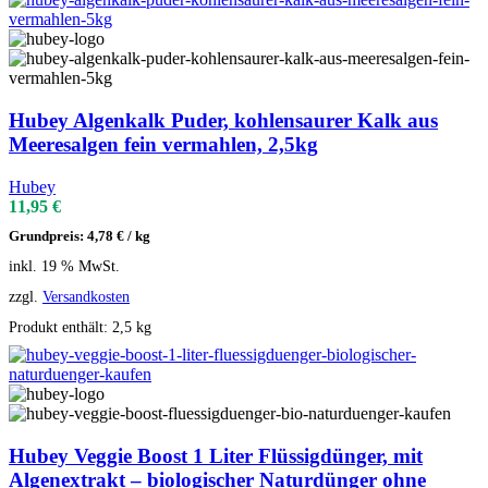
Hubey Algenkalk Puder, kohlensaurer Kalk aus
Meeresalgen fein vermahlen, 2,5kg
Hubey
11,95
€
Grundpreis:
4,78
€
/
kg
inkl. 19 % MwSt.
zzgl.
Versandkosten
Produkt enthält: 2,5
kg
Hubey Veggie Boost 1 Liter Flüssigdünger, mit
Algenextrakt – biologischer Naturdünger ohne