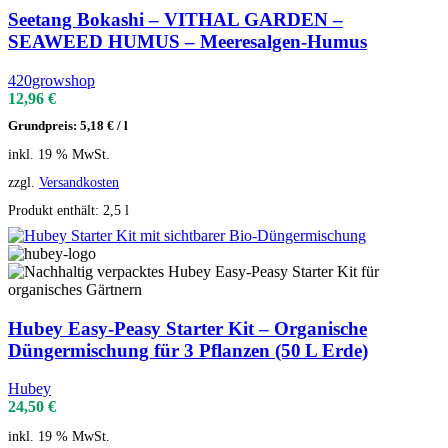
Seetang Bokashi – VITHAL GARDEN –
SEAWEED HUMUS – Meeresalgen-Humus
420growshop
12,96
€
Grundpreis:
5,18
€
/
l
inkl. 19 % MwSt.
zzgl.
Versandkosten
Produkt enthält: 2,5
l
Hubey Easy‑Peasy Starter Kit – Organische
Düngermischung für 3 Pflanzen (50 L Erde)
Hubey
24,50
€
inkl. 19 % MwSt.