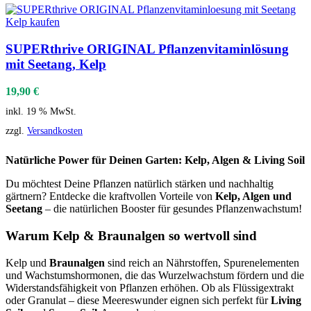
SUPERthrive ORIGINAL Pflanzenvitaminlösung
mit Seetang, Kelp
19,90
€
inkl. 19 % MwSt.
zzgl.
Versandkosten
Natürliche Power für Deinen Garten: Kelp, Algen & Living Soil
Du möchtest Deine Pflanzen natürlich stärken und nachhaltig
gärtnern? Entdecke die kraftvollen Vorteile von
Kelp, Algen und
Seetang
– die natürlichen Booster für gesundes Pflanzenwachstum!
Warum Kelp & Braunalgen so wertvoll sind
Kelp und
Braunalgen
sind reich an Nährstoffen, Spurenelementen
und Wachstumshormonen, die das Wurzelwachstum fördern und die
Widerstandsfähigkeit von Pflanzen erhöhen. Ob als Flüssigextrakt
oder Granulat – diese Meereswunder eignen sich perfekt für
Living