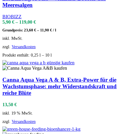
Meeresalgen
BIOBIZZ
5,90
€
–
119,00
€
Grundpreis:
23,60
€
–
11,90
€
/
l
inkl. MwSt.
zzgl.
Versandkosten
Produkt enthält: 0,25
l
– 10
l
Canna Aqua Vega A & B, Extra-Power für die
Wachstumsphase: mehr Widerstandskraft und
reiche Blüte
13,50
€
inkl. 19 % MwSt.
zzgl.
Versandkosten