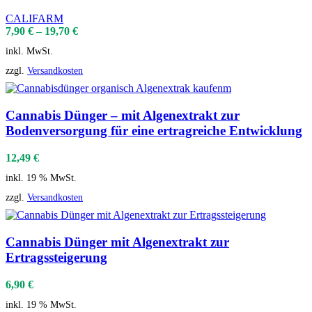
CALIFARM
7,90
€
–
19,70
€
inkl. MwSt.
zzgl.
Versandkosten
Cannabis Dünger – mit Algenextrakt zur
Bodenversorgung für eine ertragreiche Entwicklung
12,49
€
inkl. 19 % MwSt.
zzgl.
Versandkosten
Cannabis Dünger mit Algenextrakt zur
Ertragssteigerung
6,90
€
inkl. 19 % MwSt.