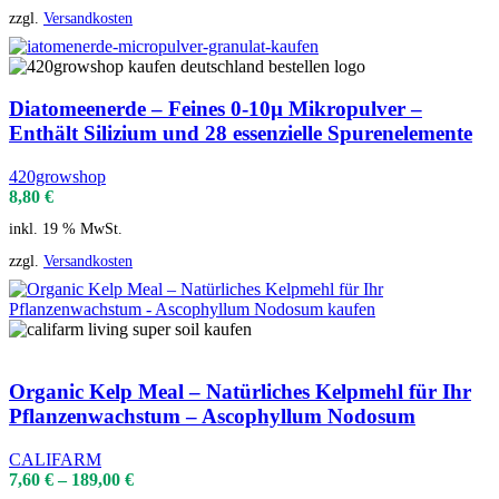
zzgl.
Versandkosten
Diatomeenerde – Feines 0-10µ Mikropulver –
Enthält Silizium und 28 essenzielle Spurenelemente
420growshop
8,80
€
inkl. 19 % MwSt.
zzgl.
Versandkosten
Organic Kelp Meal – Natürliches Kelpmehl für Ihr
Pflanzenwachstum – Ascophyllum Nodosum
CALIFARM
7,60
€
–
189,00
€