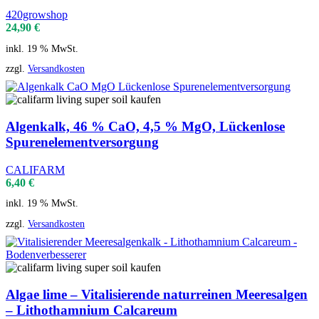
420growshop
24,90
€
inkl. 19 % MwSt.
zzgl.
Versandkosten
Algenkalk, 46 % CaO, 4,5 % MgO, Lückenlose
Spurenelementversorgung
CALIFARM
6,40
€
inkl. 19 % MwSt.
zzgl.
Versandkosten
Algae lime – Vitalisierende naturreinen Meeresalgen
– Lithothamnium Calcareum