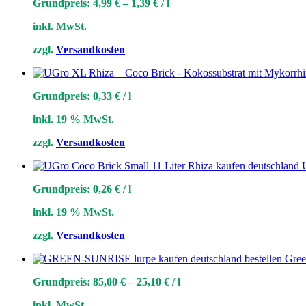
Grundpreis:
4,99
€
–
1,39
€
/
l
inkl. MwSt.
zzgl.
Versandkosten
Grundpreis:
0,33
€
/
l
inkl. 19 % MwSt.
zzgl.
Versandkosten
Grundpreis:
0,26
€
/
l
inkl. 19 % MwSt.
zzgl.
Versandkosten
Gree
Grundpreis:
85,00
€
–
25,10
€
/
l
inkl. MwSt.