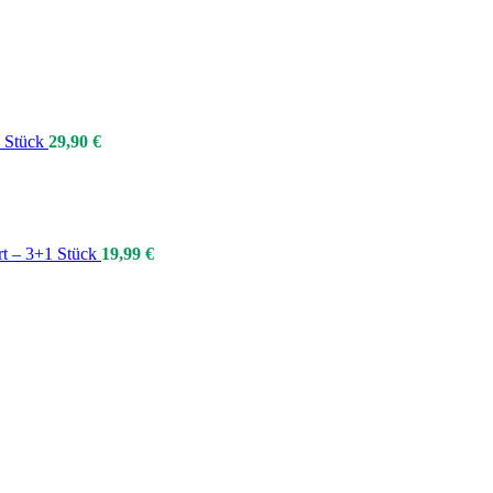
3 Stück
29,90
€
rt – 3+1 Stück
19,99
€