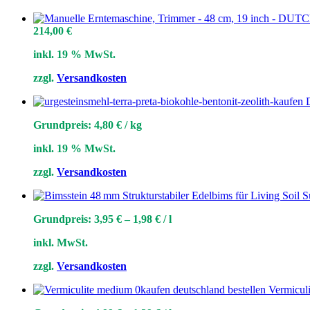
214,00
€
inkl. 19 % MwSt.
zzgl.
Versandkosten
Grundpreis:
4,80
€
/
kg
inkl. 19 % MwSt.
zzgl.
Versandkosten
Grundpreis:
3,95
€
–
1,98
€
/
l
inkl. MwSt.
zzgl.
Versandkosten
Vermiculi