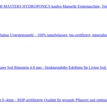
Manuelle Erntemaschine,
Diabas Urgesteinsmehl – 100% naturbelassen, bio-zertifiziert, mineral
Bimsstein 4-8 mm - Strukturstabiler Edelbims für Living Soi
t 0–4mm – RHP-zertifizierte Qualität für gesunde Pflanzen und optim