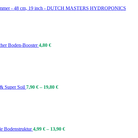
 Trimmer - 48 cm, 19 inch - DUTCH MASTERS HYDROPONICS
ischer Boden-Booster
4,80
€
l & Super Soil
7,90
€
–
19,80
€
ale Bodenstruktur
4,99
€
–
13,90
€