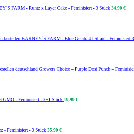
´S FARM - Runtz x Layer Cake - Feminisiert - 3 Stück
34,90
€
BARNEY´S FARM - Blue Gelato 41 Strain - Feminisiert 
Growers Choice – Purple Dosi Punch – Feminisie
et GMO - Feminisiert - 3+1 Stück
19,99
€
z - Feminisiert - 3 Stück
35,90
€