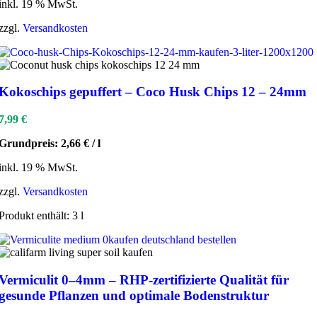
inkl. 19 % MwSt.
zzgl.
Versandkosten
Kokoschips gepuffert – Coco Husk Chips 12 – 24mm
7,99
€
Grundpreis:
2,66
€
/
l
inkl. 19 % MwSt.
zzgl.
Versandkosten
Produkt enthält: 3
l
Vermiculit 0–4mm – RHP-zertifizierte Qualität für
gesunde Pflanzen und optimale Bodenstruktur