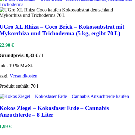
UGro XL Rhiza – Coco Brick – Kokossubstrat mit
Mykorrhiza und Trichoderma (5 kg, ergibt 70 L)
22,90
€
Grundpreis:
0,33
€
/
l
inkl. 19 % MwSt.
zzgl.
Versandkosten
Produkt enthält: 70
l
Kokos Ziegel – Kokosfaser Erde – Cannabis
Anzuchterde – 8 Liter
1,99
€