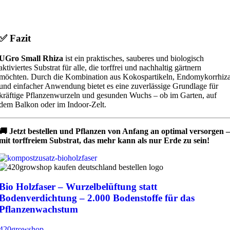
✅ Fazit
UGro Small Rhiza
ist ein praktisches, sauberes und biologisch
aktiviertes Substrat für alle, die torffrei und nachhaltig gärtnern
möchten. Durch die Kombination aus Kokospartikeln, Endomykorrhiz
und einfacher Anwendung bietet es eine zuverlässige Grundlage für
kräftige Pflanzenwurzeln und gesunden Wuchs – ob im Garten, auf
dem Balkon oder im Indoor-Zelt.
🚚 Jetzt bestellen und Pflanzen von Anfang an optimal versorgen –
mit torffreiem Substrat, das mehr kann als nur Erde zu sein!
Bio Holzfaser – Wurzelbelüftung statt
Bodenverdichtung – 2.000 Bodenstoffe für das
Pflanzenwachstum
420growshop