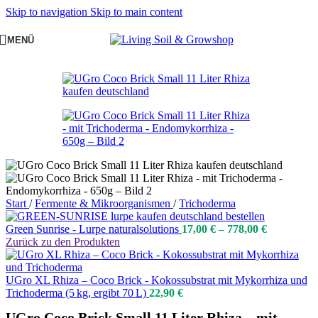
Skip to navigation
Skip to main content
MENÜ
Start
/
Fermente & Mikroorganismen
/
Trichoderma
Green Sunrise - Lurpe naturalsolutions
17,00
€
–
778,00
€
Zurück zu den Produkten
UGro XL Rhiza – Coco Brick - Kokossubstrat mit Mykorrhiza und
Trichoderma (5 kg, ergibt 70 L)
22,90
€
UGro Coco Brick Small 11 Liter Rhiza – mit