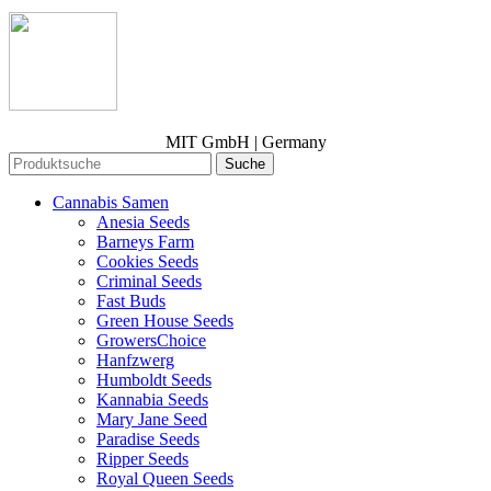
MIT GmbH | Germany
Suche
Cannabis Samen
Anesia Seeds
Barneys Farm
Cookies Seeds
Criminal Seeds
Fast Buds
Green House Seeds
GrowersChoice
Hanfzwerg
Humboldt Seeds
Kannabia Seeds
Mary Jane Seed
Paradise Seeds
Ripper Seeds
Royal Queen Seeds