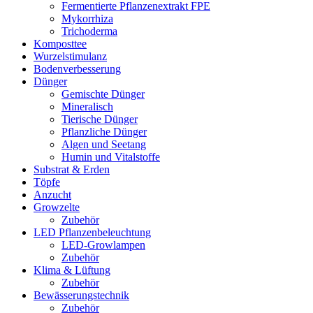
Fermentierte Pflanzenextrakt FPE
Mykorrhiza
Trichoderma
Komposttee
Wurzelstimulanz
Bodenverbesserung
Dünger
Gemischte Dünger
Mineralisch
Tierische Dünger
Pflanzliche Dünger
Algen und Seetang
Humin und Vitalstoffe
Substrat & Erden
Töpfe
Anzucht
Growzelte
Zubehör
LED Pflanzenbeleuchtung
LED-Growlampen
Zubehör
Klima & Lüftung
Zubehör
Bewässerungstechnik
Zubehör