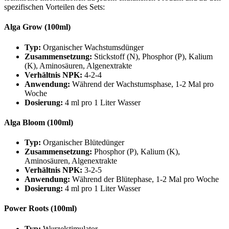
spezifischen Vorteilen des Sets:
Alga Grow (100ml)
Typ:
Organischer Wachstumsdünger
Zusammensetzung:
Stickstoff (N), Phosphor (P), Kalium
(K), Aminosäuren, Algenextrakte
Verhältnis NPK:
4-2-4
Anwendung:
Während der Wachstumsphase, 1-2 Mal pro
Woche
Dosierung:
4 ml pro 1 Liter Wasser
Alga Bloom (100ml)
Typ:
Organischer Blütedünger
Zusammensetzung:
Phosphor (P), Kalium (K),
Aminosäuren, Algenextrakte
Verhältnis NPK:
3-2-5
Anwendung:
Während der Blütephase, 1-2 Mal pro Woche
Dosierung:
4 ml pro 1 Liter Wasser
Power Roots (100ml)
Typ:
Wurzelstimulator