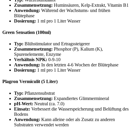
Zusammensetzung:
Huminsäuren, Kelp-Extrakt, Vitamin B1
Anwendung:
Während der Wachstums- und frühen
Blütephase
Dosierung:
1 ml pro 1 Liter Wasser
Green Sensation (100ml)
Typ:
Blühstimulator und Ertragssteigerer
Zusammensetzung:
Phosphor (P), Kalium (K),
Spurenelemente, Enzyme
Verhältnis NPK:
0-9-10
Anwendung:
In den letzten 4-6 Wochen der Blütephase
Dosierung:
1 ml pro 1 Liter Wasser
Plagron Vermiculit (5 Liter)
Typ:
Pflanzensubstrat
Zusammensetzung:
Expandiertes Glimmermineral
pH-Wert:
Neutral (ca. 7.0)
Einsatz:
Verbessert die Wasserspeicherung und Belüftung des
Bodens
Anwendung:
Kann alleine oder als Zusatz zu anderen
Substraten verwendet werden