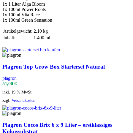
1x 1 Liter Alga Bloom
1x 100ml Power Roots
1x 100ml Vita Race
1x 100ml Green Sensation
Artikelgewicht:
2,10 kg
Inhalt:
1.400 ml
Plagron Top Grow Box Starterset Natural
plagron
51,00
€
inkl. 19 % MwSt.
zzgl.
Versandkosten
Plagron Cocos Brix 6 x 9 Liter – erstklassiges
Kokossubstrat