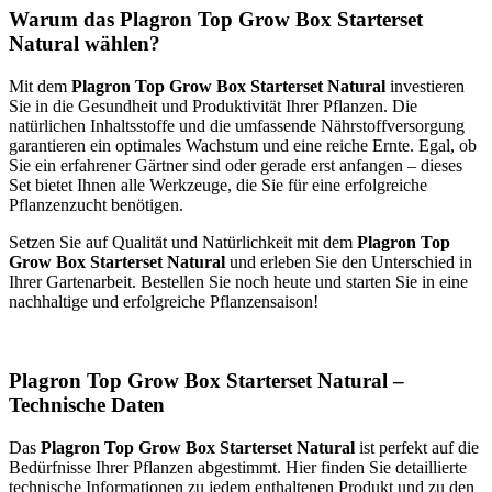
Warum das Plagron Top Grow Box Starterset
Natural wählen?
Mit dem
Plagron Top Grow Box Starterset Natural
investieren
Sie in die Gesundheit und Produktivität Ihrer Pflanzen. Die
natürlichen Inhaltsstoffe und die umfassende Nährstoffversorgung
garantieren ein optimales Wachstum und eine reiche Ernte. Egal, ob
Sie ein erfahrener Gärtner sind oder gerade erst anfangen – dieses
Set bietet Ihnen alle Werkzeuge, die Sie für eine erfolgreiche
Pflanzenzucht benötigen.
Setzen Sie auf Qualität und Natürlichkeit mit dem
Plagron Top
Grow Box Starterset Natural
und erleben Sie den Unterschied in
Ihrer Gartenarbeit. Bestellen Sie noch heute und starten Sie in eine
nachhaltige und erfolgreiche Pflanzensaison!
Plagron Top Grow Box Starterset Natural –
Technische Daten
Das
Plagron Top Grow Box Starterset Natural
ist perfekt auf die
Bedürfnisse Ihrer Pflanzen abgestimmt. Hier finden Sie detaillierte
technische Informationen zu jedem enthaltenen Produkt und zu den