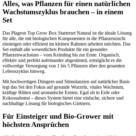
Alles, was Pflanzen für einen natürlichen
Wachstumszyklus brauchen – in einem
Set
Das Plagron Top Grow Box Starterset Natural ist die ideale Lösung
für alle, die mit biologischen Komponenten in die Pflanzenzucht
einsteigen oder effizient im kleinen Rahmen arbeiten möchten. Das
Set enthält alle wesentlichen Produkte für ein gesundes
Pflanzenwachstum – vom Keimling bis zur Ernte. Organisch,
effektiv und perfekt aufeinander abgestimmt, ermöglicht es die
vollwertige Versorgung von 1 bis 5 Pflanzen über den gesamten
Lebenszyklus hinweg.
Mit hochwertigen Düngern und Stimulanzien auf natürlicher Basis
legt das Set den Fokus auf gesunde Wurzeln, vitales Wachstum,
kräftige Blüten und aromatische Ernten. Egal ob in Erde oder
Kokossubstrat – dieses System bietet eine einfache, sichere und
nachhaltige Lösung für biologisches Gärtnern.
Für Einsteiger und Bio-Grower mit
höchsten Ansprüchen