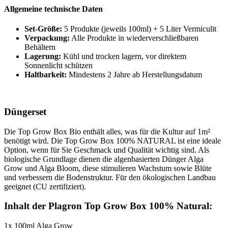
Allgemeine technische Daten
Set-Größe:
5 Produkte (jeweils 100ml) + 5 Liter Vermiculit
Verpackung:
Alle Produkte in wiederverschließbaren
Behältern
Lagerung:
Kühl und trocken lagern, vor direktem
Sonnenlicht schützen
Haltbarkeit:
Mindestens 2 Jahre ab Herstellungsdatum
Düngerset
Die Top Grow Box Bio enthält alles, was für die Kultur auf 1m²
benötigt wird. Die Top Grow Box 100% NATURAL ist eine ideale
Option, wenn für Sie Geschmack und Qualität wichtig sind. Als
biologische Grundlage dienen die algenbasierten Dünger Alga
Grow und Alga Bloom, diese stimulieren Wachstum sowie Blüte
und verbessern die Bodenstruktur. Für den ökologischen Landbau
geeignet (CU zertifiziert).
Inhalt der Plagron Top Grow Box 100% Natural:
1x 100ml Alga Grow