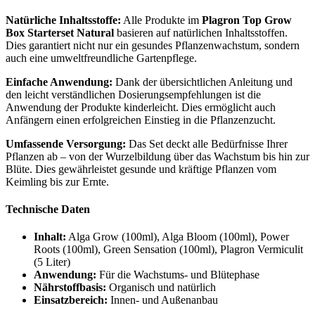
Natürliche Inhaltsstoffe:
Alle Produkte im
Plagron Top Grow
Box Starterset Natural
basieren auf natürlichen Inhaltsstoffen.
Dies garantiert nicht nur ein gesundes Pflanzenwachstum, sondern
auch eine umweltfreundliche Gartenpflege.
Einfache Anwendung:
Dank der übersichtlichen Anleitung und
den leicht verständlichen Dosierungsempfehlungen ist die
Anwendung der Produkte kinderleicht. Dies ermöglicht auch
Anfängern einen erfolgreichen Einstieg in die Pflanzenzucht.
Umfassende Versorgung:
Das Set deckt alle Bedürfnisse Ihrer
Pflanzen ab – von der Wurzelbildung über das Wachstum bis hin zur
Blüte. Dies gewährleistet gesunde und kräftige Pflanzen vom
Keimling bis zur Ernte.
Technische Daten
Inhalt:
Alga Grow (100ml), Alga Bloom (100ml), Power
Roots (100ml), Green Sensation (100ml), Plagron Vermiculit
(5 Liter)
Anwendung:
Für die Wachstums- und Blütephase
Nährstoffbasis:
Organisch und natürlich
Einsatzbereich:
Innen- und Außenanbau