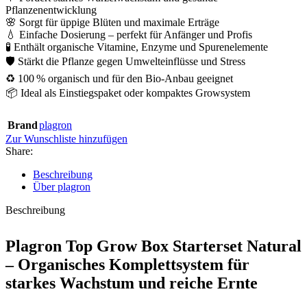
Pflanzenentwicklung
🌸 Sorgt für üppige Blüten und maximale Erträge
💧 Einfache Dosierung – perfekt für Anfänger und Profis
🧪 Enthält organische Vitamine, Enzyme und Spurenelemente
🛡️ Stärkt die Pflanze gegen Umwelteinflüsse und Stress
♻️ 100 % organisch und für den Bio-Anbau geeignet
📦 Ideal als Einstiegspaket oder kompaktes Growsystem
Brand
plagron
Zur Wunschliste hinzufügen
Share:
Beschreibung
Über plagron
Beschreibung
Plagron Top Grow Box Starterset Natural
– Organisches Komplettsystem für
starkes Wachstum und reiche Ernte