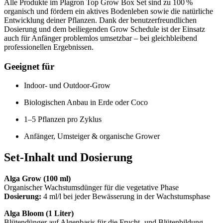
Alle Produkte im Plagron Top Grow Box Set sind zu 100 %
organisch und fördern ein aktives Bodenleben sowie die natürliche
Entwicklung deiner Pflanzen. Dank der benutzerfreundlichen
Dosierung und dem beiliegenden Grow Schedule ist der Einsatz
auch für Anfänger problemlos umsetzbar – bei gleichbleibend
professionellen Ergebnissen.
Geeignet für
Indoor- und Outdoor-Grow
Biologischen Anbau in Erde oder Coco
1–5 Pflanzen pro Zyklus
Anfänger, Umsteiger & organische Grower
Set-Inhalt und Dosierung
Alga Grow (100 ml)
Organischer Wachstumsdünger für die vegetative Phase
Dosierung:
4 ml/l bei jeder Bewässerung in der Wachstumsphase
Alga Bloom (1 Liter)
Blütendünger auf Algenbasis für die Frucht- und Blütenbildung