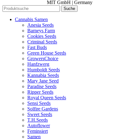
MIT GmbH | Germany
Suche
Cannabis Samen
Anesia Seeds
Barneys Farm
Cookies Seeds
Criminal Seeds
Fast Buds
Green House Seeds
GrowersChoice
Hanfzwerg
Humboldt Seeds
Kannabia Seeds
Mary Jane Seed
Paradise Seeds
Ripper Seeds
Royal Queen Seeds
Sensi Seeds
Solfire Gardens
Sweet Seeds
T.H.Seeds
Autoflower
Feminsiert
Samen