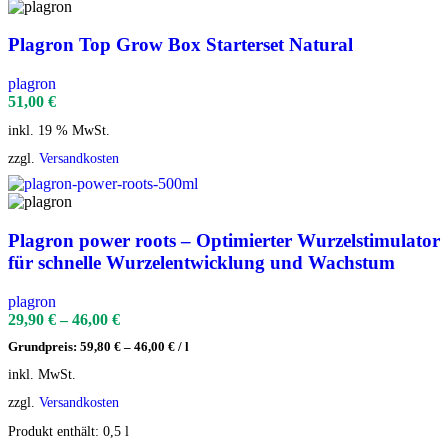
Plagron Top Grow Box Starterset Natural
plagron
51,00
€
inkl. 19 % MwSt.
zzgl.
Versandkosten
Plagron power roots – Optimierter Wurzelstimulator
für schnelle Wurzelentwicklung und Wachstum
plagron
29,90
€
–
46,00
€
Grundpreis:
59,80
€
–
46,00
€
/
l
inkl. MwSt.
zzgl.
Versandkosten
Produkt enthält: 0,5
l