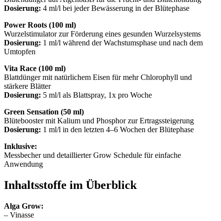
Dosierung:
4 ml/l bei jeder Bewässerung in der Blütephase
Power Roots (100 ml)
Wurzelstimulator zur Förderung eines gesunden Wurzelsystems
Dosierung:
1 ml/l während der Wachstumsphase und nach dem
Umtopfen
Vita Race (100 ml)
Blattdünger mit natürlichem Eisen für mehr Chlorophyll und
stärkere Blätter
Dosierung:
5 ml/l als Blattspray, 1x pro Woche
Green Sensation (50 ml)
Blütebooster mit Kalium und Phosphor zur Ertragssteigerung
Dosierung:
1 ml/l in den letzten 4–6 Wochen der Blütephase
Inklusive:
Messbecher und detaillierter Grow Schedule für einfache
Anwendung
Inhaltsstoffe im Überblick
Alga Grow:
– Vinasse