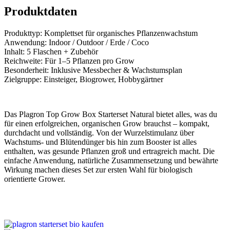
Produktdaten
Produkttyp: Komplettset für organisches Pflanzenwachstum
Anwendung: Indoor / Outdoor / Erde / Coco
Inhalt: 5 Flaschen + Zubehör
Reichweite: Für 1–5 Pflanzen pro Grow
Besonderheit: Inklusive Messbecher & Wachstumsplan
Zielgruppe: Einsteiger, Biogrower, Hobbygärtner
Das Plagron Top Grow Box Starterset Natural bietet alles, was du
für einen erfolgreichen, organischen Grow brauchst – kompakt,
durchdacht und vollständig. Von der Wurzelstimulanz über
Wachstums- und Blütendünger bis hin zum Booster ist alles
enthalten, was gesunde Pflanzen groß und ertragreich macht. Die
einfache Anwendung, natürliche Zusammensetzung und bewährte
Wirkung machen dieses Set zur ersten Wahl für biologisch
orientierte Grower.