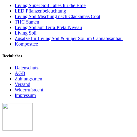
Living Super Soil - alles für die Erde
LED Pflanzenbeleuchtung
Living Soil Mischung nach Clackamas Coot
THC Samen
Living Soil auf Terra-Preta-Niveau
Living Soil
Zusätze für Living Soil & Super Soil im Cannabisanbau
Komposttee
Rechtliches
Datenschutz
AGB
Zahlungsarten
Versand
Widerrufsrecht
Impressum