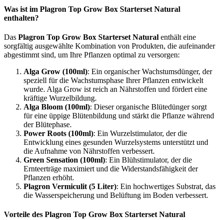
Was ist im Plagron Top Grow Box Starterset Natural
enthalten?
Das
Plagron Top Grow Box Starterset Natural
enthält eine
sorgfältig ausgewählte Kombination von Produkten, die aufeinander
abgestimmt sind, um Ihre Pflanzen optimal zu versorgen:
Alga Grow (100ml)
: Ein organischer Wachstumsdünger, der
speziell für die Wachstumsphase Ihrer Pflanzen entwickelt
wurde. Alga Grow ist reich an Nährstoffen und fördert eine
kräftige Wurzelbildung.
Alga Bloom (100ml)
: Dieser organische Blütedünger sorgt
für eine üppige Blütenbildung und stärkt die Pflanze während
der Blütephase.
Power Roots (100ml)
: Ein Wurzelstimulator, der die
Entwicklung eines gesunden Wurzelsystems unterstützt und
die Aufnahme von Nährstoffen verbessert.
Green Sensation (100ml)
: Ein Blühstimulator, der die
Ernteerträge maximiert und die Widerstandsfähigkeit der
Pflanzen erhöht.
Plagron Vermiculit (5 Liter)
: Ein hochwertiges Substrat, das
die Wasserspeicherung und Belüftung im Boden verbessert.
Vorteile des Plagron Top Grow Box Starterset Natural