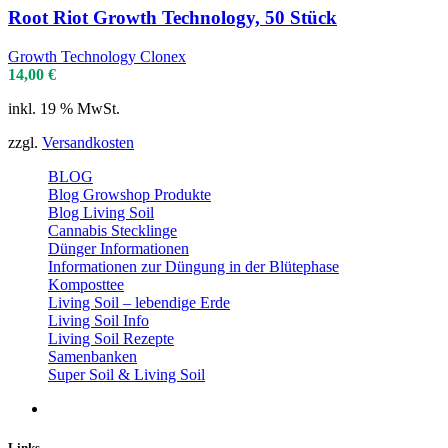
Root Riot Growth Technology, 50 Stück
Growth Technology Clonex
14,00
€
inkl. 19 % MwSt.
zzgl.
Versandkosten
BLOG
Blog Growshop Produkte
Blog Living Soil
Cannabis Stecklinge
Dünger Informationen
Informationen zur Düngung in der Blütephase
Komposttee
Living Soil – lebendige Erde
Living Soil Info
Living Soil Rezepte
Samenbanken
Super Soil & Living Soil
Links