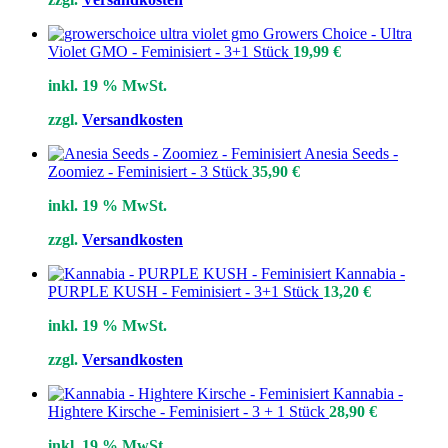
Growers Choice - Ultra
Violet GMO - Feminisiert - 3+1 Stück
19,99
€
inkl. 19 % MwSt.
zzgl.
Versandkosten
Anesia Seeds -
Zoomiez - Feminisiert - 3 Stück
35,90
€
inkl. 19 % MwSt.
zzgl.
Versandkosten
Kannabia -
PURPLE KUSH - Feminisiert - 3+1 Stück
13,20
€
inkl. 19 % MwSt.
zzgl.
Versandkosten
Kannabia -
Hightere Kirsche - Feminisiert - 3 + 1 Stück
28,90
€
inkl. 19 % MwSt.