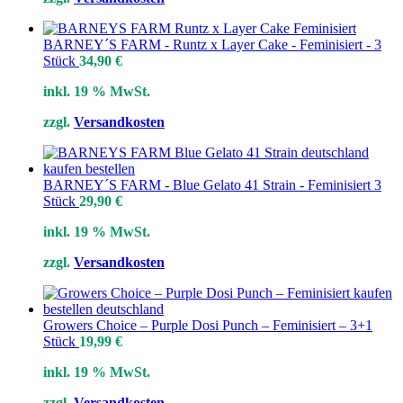
BARNEY´S FARM - Runtz x Layer Cake - Feminisiert - 3
Stück
34,90
€
inkl. 19 % MwSt.
zzgl.
Versandkosten
BARNEY´S FARM - Blue Gelato 41 Strain - Feminisiert 3
Stück
29,90
€
inkl. 19 % MwSt.
zzgl.
Versandkosten
Growers Choice – Purple Dosi Punch – Feminisiert – 3+1
Stück
19,99
€
inkl. 19 % MwSt.
zzgl.
Versandkosten