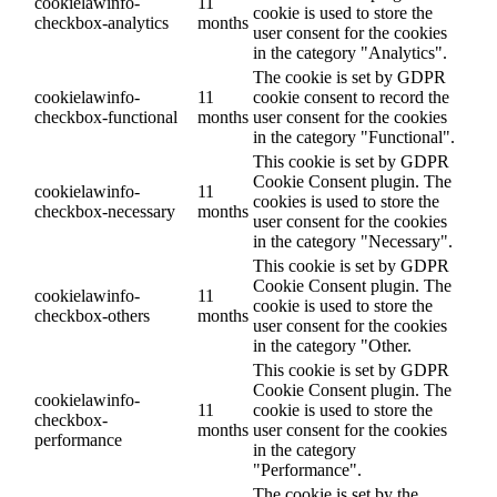
cookielawinfo-
11
cookie is used to store the
checkbox-analytics
months
user consent for the cookies
in the category "Analytics".
The cookie is set by GDPR
cookielawinfo-
11
cookie consent to record the
checkbox-functional
months
user consent for the cookies
in the category "Functional".
This cookie is set by GDPR
Cookie Consent plugin. The
cookielawinfo-
11
cookies is used to store the
checkbox-necessary
months
user consent for the cookies
in the category "Necessary".
This cookie is set by GDPR
Cookie Consent plugin. The
cookielawinfo-
11
cookie is used to store the
checkbox-others
months
user consent for the cookies
in the category "Other.
This cookie is set by GDPR
Cookie Consent plugin. The
cookielawinfo-
11
cookie is used to store the
checkbox-
months
user consent for the cookies
performance
in the category
"Performance".
The cookie is set by the