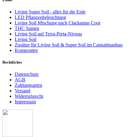
Living Super Soil - alles für die Erde
LED Pflanzenbeleuchtung
Living Soil Mischung nach Clackamas Coot
THC Samen
Living Soil auf Terra-Preta-Niveau
Living Soil
Zusätze für Living Soil & Super Soil im Cannabisanbau
Komposttee
Rechtliches
Datenschutz
AGB
Zahlungsarten
Versand
Widerrufsrecht
Impressum