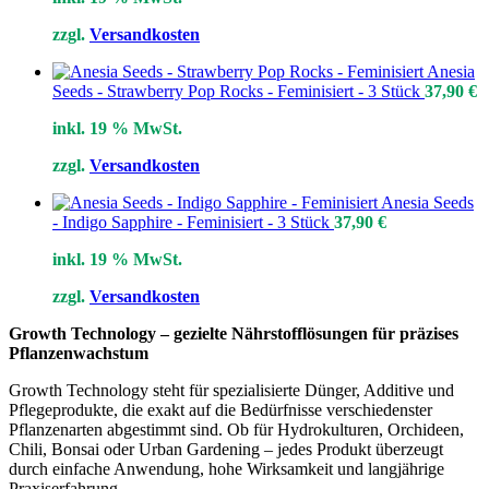
zzgl.
Versandkosten
Anesia
Seeds - Strawberry Pop Rocks - Feminisiert - 3 Stück
37,90
€
inkl. 19 % MwSt.
zzgl.
Versandkosten
Anesia Seeds
- Indigo Sapphire - Feminisiert - 3 Stück
37,90
€
inkl. 19 % MwSt.
zzgl.
Versandkosten
Growth Technology – gezielte Nährstofflösungen für präzises
Pflanzenwachstum
Growth Technology steht für spezialisierte Dünger, Additive und
Pflegeprodukte, die exakt auf die Bedürfnisse verschiedenster
Pflanzenarten abgestimmt sind. Ob für Hydrokulturen, Orchideen,
Chili, Bonsai oder Urban Gardening – jedes Produkt überzeugt
durch einfache Anwendung, hohe Wirksamkeit und langjährige
Praxiserfahrung.