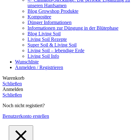
unseren Hanfsamen
Blog Growshop Produkte
Komposttee
Dünger Informationen
Informationen zur Düngung in der Blütephase
Blog Living Soil
Living Soil Rezepte
Super Soil & Living Soil
Living Soil – lebendige Erde
Living Soil Info
Wunschliste
Anmelden / Registrieren
Warenkorb
Schließen
Anmelden
Schließen
Noch nicht registiert?
Benutzerkonto erstellen