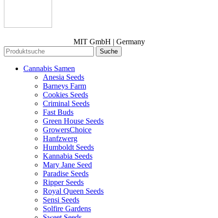
MIT GmbH | Germany
Suche
Cannabis Samen
Anesia Seeds
Barneys Farm
Cookies Seeds
Criminal Seeds
Fast Buds
Green House Seeds
GrowersChoice
Hanfzwerg
Humboldt Seeds
Kannabia Seeds
Mary Jane Seed
Paradise Seeds
Ripper Seeds
Royal Queen Seeds
Sensi Seeds
Solfire Gardens
Sweet Seeds