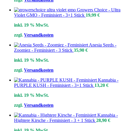
Growers Choice - Ultra
Violet GMO - Feminisiert - 3+1 Stück
19,99
€
inkl. 19 % MwSt.
zzgl.
Versandkosten
Anesia Seeds -
Zoomiez - Feminisiert - 3 Stück
35,90
€
inkl. 19 % MwSt.
zzgl.
Versandkosten
Kannabia -
PURPLE KUSH - Feminisiert - 3+1 Stück
13,20
€
inkl. 19 % MwSt.
zzgl.
Versandkosten
Kannabia -
Hightere Kirsche - Feminisiert - 3 + 1 Stück
28,90
€
inkl. 19 % MwSt.