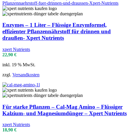
Enzymes – 1 Liter – Flüssige Enzymformel,
effizienter Pflanzennährstoff für drinnen und
draußen- Xpert Nutrients
xpert Nutrients
22,90
€
inkl. 19 % MwSt.
zzgl.
Versandkosten
Für starke Pflanzen – Cal-Mag Amino – Flüssiger
Kalzium- und Magnesiumdünger – Xpert Nutrients
xpert Nutrients
18,90
€