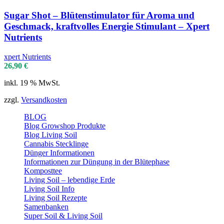
Sugar Shot – Blütenstimulator für Aroma und
Geschmack, kraftvolles Energie Stimulant – Xpert
Nutrients
xpert Nutrients
26,90
€
inkl. 19 % MwSt.
zzgl.
Versandkosten
BLOG
Blog Growshop Produkte
Blog Living Soil
Cannabis Stecklinge
Dünger Informationen
Informationen zur Düngung in der Blütephase
Komposttee
Living Soil – lebendige Erde
Living Soil Info
Living Soil Rezepte
Samenbanken
Super Soil & Living Soil