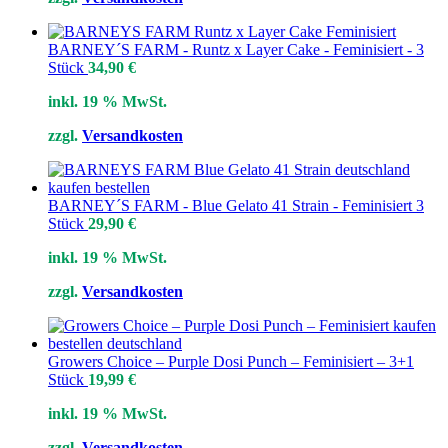
BARNEY´S FARM - Runtz x Layer Cake - Feminisiert - 3
Stück
34,90
€
inkl. 19 % MwSt.
zzgl.
Versandkosten
BARNEY´S FARM - Blue Gelato 41 Strain - Feminisiert 3
Stück
29,90
€
inkl. 19 % MwSt.
zzgl.
Versandkosten
Growers Choice – Purple Dosi Punch – Feminisiert – 3+1
Stück
19,99
€
inkl. 19 % MwSt.
zzgl.
Versandkosten