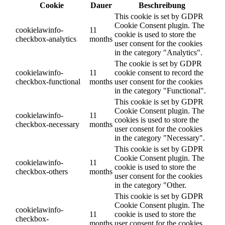
Cookie
Dauer
Beschreibung
This cookie is set by GDPR
Cookie Consent plugin. The
cookielawinfo-
11
cookie is used to store the
checkbox-analytics
months
user consent for the cookies
in the category "Analytics".
The cookie is set by GDPR
cookielawinfo-
11
cookie consent to record the
checkbox-functional
months
user consent for the cookies
in the category "Functional".
This cookie is set by GDPR
Cookie Consent plugin. The
cookielawinfo-
11
cookies is used to store the
checkbox-necessary
months
user consent for the cookies
in the category "Necessary".
This cookie is set by GDPR
Cookie Consent plugin. The
cookielawinfo-
11
cookie is used to store the
checkbox-others
months
user consent for the cookies
in the category "Other.
This cookie is set by GDPR
Cookie Consent plugin. The
cookielawinfo-
11
cookie is used to store the
checkbox-
months
user consent for the cookies