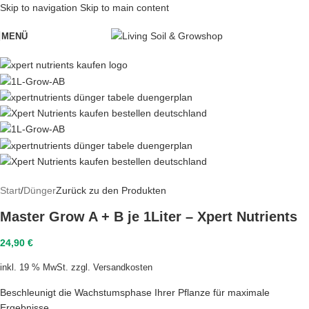
Skip to navigation
Skip to main content
MENÜ
Start
/
Dünger
Zurück zu den Produkten
Master Grow A + B je 1Liter – Xpert Nutrients
24,90
€
inkl. 19 % MwSt.
zzgl.
Versandkosten
Beschleunigt die Wachstumsphase Ihrer Pflanze für maximale
Ergebnisse