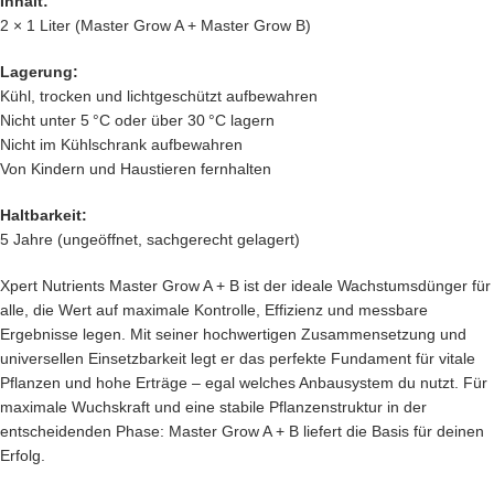
Inhalt:
2 × 1 Liter (Master Grow A + Master Grow B)
Lagerung:
Kühl, trocken und lichtgeschützt aufbewahren
Nicht unter 5 °C oder über 30 °C lagern
Nicht im Kühlschrank aufbewahren
Von Kindern und Haustieren fernhalten
Haltbarkeit:
5 Jahre (ungeöffnet, sachgerecht gelagert)
Xpert Nutrients Master Grow A + B ist der ideale Wachstumsdünger für
alle, die Wert auf maximale Kontrolle, Effizienz und messbare
Ergebnisse legen. Mit seiner hochwertigen Zusammensetzung und
universellen Einsetzbarkeit legt er das perfekte Fundament für vitale
Pflanzen und hohe Erträge – egal welches Anbausystem du nutzt. Für
maximale Wuchskraft und eine stabile Pflanzenstruktur in der
entscheidenden Phase: Master Grow A + B liefert die Basis für deinen
Erfolg.