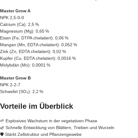
Master Grow A
NPK 2,5-0-0
Calcium (Ca): 2,5 %
Magnesium (Mg): 0,65 %
Eisen (Fe, DTPA chelatiert): 0,06 %
Mangan (Mn, EDTA chelatiert): 0,052 %
Zink (Zn, EDTA chelatiert): 0,02 %
Kupfer (Cu, EDTA chelatiert): 0,0016 %
Molybdän (Mo): 0,0001 %
Master Grow B
NPK 2-2-7
Schwefel (SO₃): 2,2 %
Vorteile im Überblick
🌱 Explosives Wachstum in der vegetativen Phase
🌿 Schnelle Entwicklung von Blättern, Trieben und Wurzeln
🛡️ Stärkt Zellstruktur und Pflanzengewebe