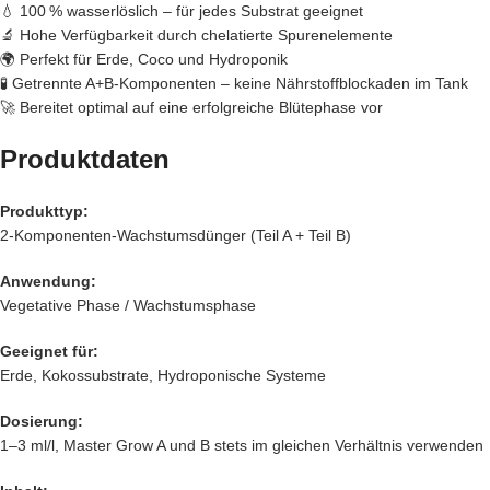
💧 100 % wasserlöslich – für jedes Substrat geeignet
🔬 Hohe Verfügbarkeit durch chelatierte Spurenelemente
🌍 Perfekt für Erde, Coco und Hydroponik
🧪 Getrennte A+B-Komponenten – keine Nährstoffblockaden im Tank
🚀 Bereitet optimal auf eine erfolgreiche Blütephase vor
Produktdaten
Produkttyp:
2-Komponenten-Wachstumsdünger (Teil A + Teil B)
Anwendung:
Vegetative Phase / Wachstumsphase
Geeignet für:
Erde, Kokossubstrate, Hydroponische Systeme
Dosierung:
1–3 ml/l, Master Grow A und B stets im gleichen Verhältnis verwenden