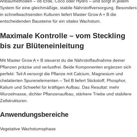
Anbaumethoden – ob Erde, Coco oder Hydro – und sorgt in jedem
System für eine gleichmäßige, stabile Nährstoffversorgung. Besonders
in schnellwachsenden Kulturen liefert Master Grow A + B die
entscheidenden Bausteine für ein vitales Wachstum.
Maximale Kontrolle – vom Steckling
bis zur Blüteneinleitung
Mit Master Grow A + B steuerst du die Nährstoffaufnahme deiner
Pflanzen präzise und verlustfrei. Beide Komponenten ergänzen sich
perfekt: Teil A versorgt die Pflanze mit Calcium, Magnesium und
chelatierten Spurenelementen – Teil B liefert Stickstoff, Phosphor,
Kalium und Schwefel für kräftigen Aufbau. Das Resultat: mehr
Wurzelmasse, dichter Pflanzenaufbau, stärkere Triebe und stabilere
Zellstrukturen.
Anwendungsbereiche
Vegetative Wachstumsphase