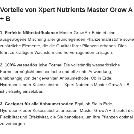
Vorteile von Xpert Nutrients Master Grow A
+ B
1. Perfekte Nährstoffbalance
Master Grow A + B bietet eine
ausgewogene Mischung aller grundlegenden Pflanzennährstoffe sowie
zusätzliche Elemente, die die Qualität Ihrer Pflanzen erhöhen. Dies
führt zu kräftigem Wachstum und hervorragenden Erträgen.
2. 100% wasserlösliche Formel
Die vollständig wasserlösliche
Formel ermöglicht eine einfache und effiziente Anwendung,
unabhängig von der gewählten Anbaumethode. Ob in Erde,
Hydroponik oder Kokossubstrat – Xpert Nutrients Master Grow A + B
ist vielseitig einsetzbar.
3. Geeignet für alle Anbaumethoden
Egal, ob Sie in Erde,
Hydroponik oder Kokossubstrat anbauen, Master Grow A + B bietet die
Flexibilität und Effektivität, die Sie benötigen, um Ihre Pflanzen optimal
zu versorgen.