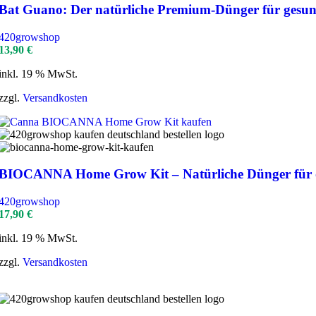
Bat Guano: Der natürliche Premium-Dünger für gesun
420growshop
13,90
€
inkl. 19 % MwSt.
zzgl.
Versandkosten
BIOCANNA Home Grow Kit – Natürliche Dünger für 
420growshop
17,90
€
inkl. 19 % MwSt.
zzgl.
Versandkosten