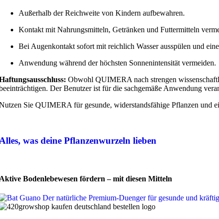
Außerhalb der Reichweite von Kindern aufbewahren.
Kontakt mit Nahrungsmitteln, Getränken und Futtermitteln verm
Bei Augenkontakt sofort mit reichlich Wasser ausspülen und ein
Anwendung während der höchsten Sonnenintensität vermeiden.
Haftungsausschluss:
Obwohl QUIMERA nach strengen wissenschaftlic
beeinträchtigen. Der Benutzer ist für die sachgemäße Anwendung veran
Nutzen Sie QUIMERA für gesunde, widerstandsfähige Pflanzen und ei
Alles, was deine Pflanzenwurzeln lieben
Aktive Bodenlebewesen fördern – mit diesen Mitteln