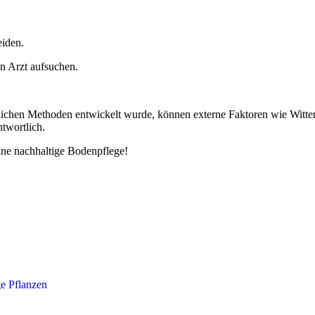
eiden.
en Arzt aufsuchen.
hen Methoden entwickelt wurde, können externe Faktoren wie Witter
twortlich.
ne nachhaltige Bodenpflege!