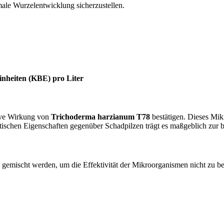
imale Wurzelentwicklung sicherzustellen.
Einheiten (KBE) pro Liter
ive Wirkung von
Trichoderma harzianum T78
bestätigen. Dieses Mik
stischen Eigenschaften gegenüber Schadpilzen trägt es maßgeblich zur 
gemischt werden, um die Effektivität der Mikroorganismen nicht zu be