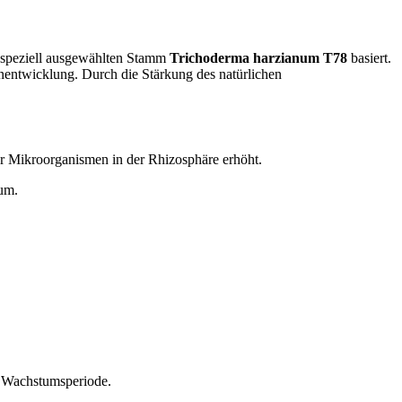
m speziell ausgewählten Stamm
Trichoderma harzianum T78
basiert.
enentwicklung. Durch die Stärkung des natürlichen
er Mikroorganismen in der Rhizosphäre erhöht.
tum.
r Wachstumsperiode.