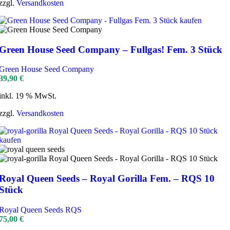
zzgl.
Versandkosten
Green House Seed Company – Fullgas! Fem. 3 Stück
Green House Seed Company
39,90
€
inkl. 19 % MwSt.
zzgl.
Versandkosten
Royal Queen Seeds – Royal Gorilla Fem. – RQS 10
Stück
Royal Queen Seeds RQS
75,00
€