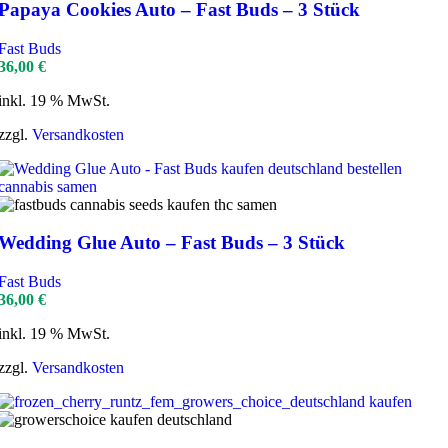
Papaya Cookies Auto – Fast Buds – 3 Stück
Fast Buds
36,00
€
inkl. 19 % MwSt.
zzgl.
Versandkosten
Wedding Glue Auto – Fast Buds – 3 Stück
Fast Buds
36,00
€
inkl. 19 % MwSt.
zzgl.
Versandkosten