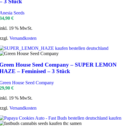
– 3 Stück
Anesia Seeds
34,90
€
inkl. 19 % MwSt.
zzgl.
Versandkosten
Green House Seed Company – SUPER LEMON
HAZE – Feminised – 3 Stück
Green House Seed Company
29,90
€
inkl. 19 % MwSt.
zzgl.
Versandkosten