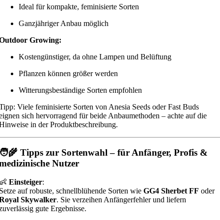
Ideal für kompakte, feminisierte Sorten
Ganzjähriger Anbau möglich
Outdoor Growing:
Kostengünstiger, da ohne Lampen und Belüftung
Pflanzen können größer werden
Witterungsbeständige Sorten empfohlen
Tipp: Viele feminisierte Sorten von
Anesia Seeds
oder
Fast Buds
eignen sich hervorragend für beide Anbaumethoden – achte auf die
Hinweise in der Produktbeschreibung.
🧑‍🌾 Tipps zur Sortenwahl – für Anfänger, Profis &
medizinische Nutzer
👶
Einsteiger
:
Setze auf robuste, schnellblühende Sorten wie
GG4 Sherbet FF
oder
Royal Skywalker
. Sie verzeihen Anfängerfehler und liefern
zuverlässig gute Ergebnisse.