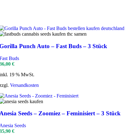
Gorilla Punch Auto – Fast Buds – 3 Stück
Fast Buds
36,00
€
inkl. 19 % MwSt.
zzgl.
Versandkosten
Anesia Seeds – Zoomiez – Feminisiert – 3 Stück
Anesia Seeds
35,90
€