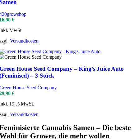
Samen
420growshop
16,90
€
inkl. MwSt.
zzgl.
Versandkosten
Green House Seed Company – King’s Juice Auto
(Feminised) – 3 Stück
Green House Seed Company
29,90
€
inkl. 19 % MwSt.
zzgl.
Versandkosten
Feminisierte Cannabis Samen – Die beste
Wahl für Grower, die mehr wollen