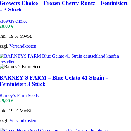
Growers Choice – Frozen Cherry Runtz – Feminisiert
– 3 Stück
growers choice
20,00
€
inkl. 19 % MwSt.
zzgl.
Versandkosten
BARNEY´S FARM – Blue Gelato 41 Strain –
Feminisiert 3 Stück
Barney’s Farm Seeds
29,90
€
inkl. 19 % MwSt.
zzgl.
Versandkosten