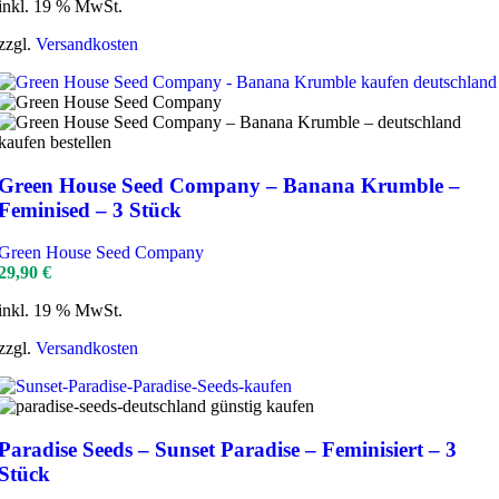
inkl. 19 % MwSt.
zzgl.
Versandkosten
Green House Seed Company – Banana Krumble –
Feminised – 3 Stück
Green House Seed Company
29,90
€
inkl. 19 % MwSt.
zzgl.
Versandkosten
Paradise Seeds – Sunset Paradise – Feminisiert – 3
Stück