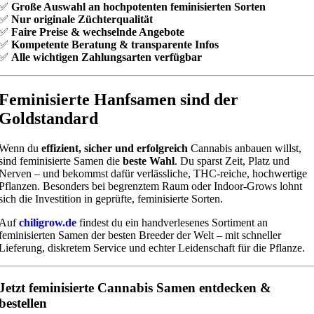
✅
Große Auswahl an hochpotenten feminisierten Sorten
✅
Nur originale Züchterqualität
✅
Faire Preise & wechselnde Angebote
✅
Kompetente Beratung & transparente Infos
✅
Alle wichtigen Zahlungsarten verfügbar
Feminisierte Hanfsamen sind der
Goldstandard
Wenn du
effizient, sicher und erfolgreich
Cannabis anbauen willst,
sind feminisierte Samen die
beste Wahl
. Du sparst Zeit, Platz und
Nerven – und bekommst dafür verlässliche, THC-reiche, hochwertige
Pflanzen. Besonders bei begrenztem Raum oder Indoor-Grows lohnt
sich die Investition in geprüfte, feminisierte Sorten.
Auf
chiligrow.de
findest du ein handverlesenes Sortiment an
feminisierten Samen der besten Breeder der Welt – mit schneller
Lieferung, diskretem Service und echter Leidenschaft für die Pflanze.
Jetzt feminisierte Cannabis Samen entdecken &
bestellen