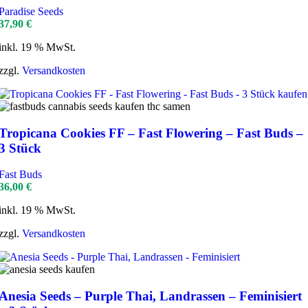
Paradise Seeds
37,90
€
inkl. 19 % MwSt.
zzgl.
Versandkosten
Tropicana Cookies FF – Fast Flowering – Fast Buds –
3 Stück
Fast Buds
36,00
€
inkl. 19 % MwSt.
zzgl.
Versandkosten
Anesia Seeds – Purple Thai, Landrassen – Feminisiert