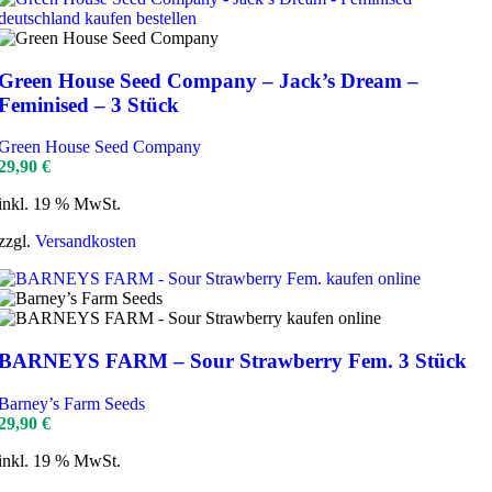
Green House Seed Company – Jack’s Dream –
Feminised – 3 Stück
Green House Seed Company
29,90
€
inkl. 19 % MwSt.
zzgl.
Versandkosten
BARNEYS FARM – Sour Strawberry Fem. 3 Stück
Barney’s Farm Seeds
29,90
€
inkl. 19 % MwSt.