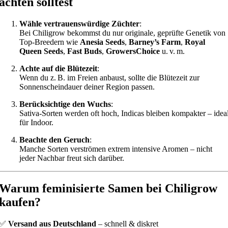
achten solltest
Wähle vertrauenswürdige Züchter
:
Bei Chiligrow bekommst du nur originale, geprüfte Genetik von
Top-Breedern wie
Anesia Seeds
,
Barney’s Farm
,
Royal
Queen Seeds
,
Fast Buds
,
GrowersChoice
u. v. m.
Achte auf die Blütezeit
:
Wenn du z. B. im Freien anbaust, sollte die Blütezeit zur
Sonnenscheindauer deiner Region passen.
Berücksichtige den Wuchs
:
Sativa-Sorten werden oft hoch, Indicas bleiben kompakter – idea
für Indoor.
Beachte den Geruch
:
Manche Sorten verströmen extrem intensive Aromen – nicht
jeder Nachbar freut sich darüber.
Warum feminisierte Samen bei Chiligrow
kaufen?
✅
Versand aus Deutschland
– schnell & diskret