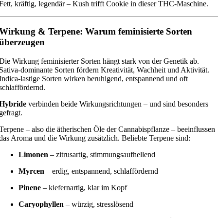
Fett, kräftig, legendär – Kush trifft Cookie in dieser THC-Maschine.
Wirkung & Terpene: Warum feminisierte Sorten
überzeugen
Die Wirkung feminisierter Sorten hängt stark von der Genetik ab.
Sativa-dominante Sorten fördern Kreativität, Wachheit und Aktivität.
Indica-lastige Sorten wirken beruhigend, entspannend und oft
schlaffördernd.
Hybride
verbinden beide Wirkungsrichtungen – und sind besonders
gefragt.
Terpene – also die ätherischen Öle der Cannabispflanze – beeinflussen
das Aroma und die Wirkung zusätzlich. Beliebte Terpene sind:
Limonen
– zitrusartig, stimmungsaufhellend
Myrcen
– erdig, entspannend, schlaffördernd
Pinene
– kiefernartig, klar im Kopf
Caryophyllen
– würzig, stresslösend