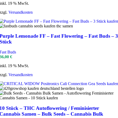
inkl. 19 % MwSt.
zzgl.
Versandkosten
Purple Lemonade FF – Fast Flowering – Fast Buds – 3
Stück
Fast Buds
36,00
€
inkl. 19 % MwSt.
zzgl.
Versandkosten
10 Stück – THC Autoflowering / Feminisierter
Cannabis Samen – Bulk Seeds – Cannabis Bulk