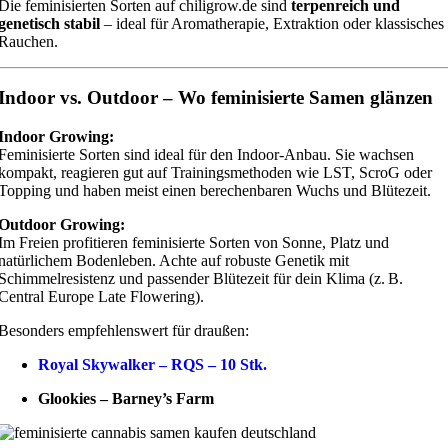
Die feminisierten Sorten auf chiligrow.de sind
terpenreich und
genetisch stabil
– ideal für Aromatherapie, Extraktion oder klassisches
Rauchen.
Indoor vs. Outdoor – Wo feminisierte Samen glänzen
Indoor Growing:
Feminisierte Sorten sind ideal für den Indoor-Anbau. Sie wachsen
kompakt, reagieren gut auf Trainingsmethoden wie LST, ScroG oder
Topping und haben meist einen berechenbaren Wuchs und Blütezeit.
Outdoor Growing:
Im Freien profitieren feminisierte Sorten von Sonne, Platz und
natürlichem Bodenleben. Achte auf robuste Genetik mit
Schimmelresistenz und passender Blütezeit für dein Klima (z. B.
Central Europe Late Flowering).
Besonders empfehlenswert für draußen:
Royal Skywalker – RQS – 10 Stk.
Glookies – Barney’s Farm