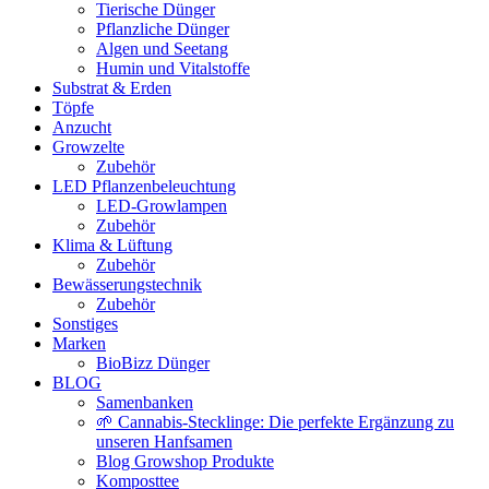
Tierische Dünger
Pflanzliche Dünger
Algen und Seetang
Humin und Vitalstoffe
Substrat & Erden
Töpfe
Anzucht
Growzelte
Zubehör
LED Pflanzenbeleuchtung
LED-Growlampen
Zubehör
Klima & Lüftung
Zubehör
Bewässerungstechnik
Zubehör
Sonstiges
Marken
BioBizz Dünger
BLOG
Samenbanken
🌱 Cannabis-Stecklinge: Die perfekte Ergänzung zu
unseren Hanfsamen
Blog Growshop Produkte
Komposttee