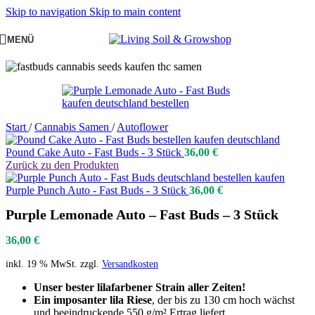
Skip to navigation
Skip to main content
MENÜ
Start
/
Cannabis Samen
/
Autoflower
Pound Cake Auto - Fast Buds - 3 Stück
36,00
€
Zurück zu den Produkten
Purple Punch Auto - Fast Buds - 3 Stück
36,00
€
Purple Lemonade Auto – Fast Buds – 3 Stück
36,00
€
inkl. 19 % MwSt.
zzgl.
Versandkosten
Unser bester lilafarbener Strain aller Zeiten!
Ein imposanter lila Riese
, der bis zu 130 cm hoch wächst
und beeindruckende 550 g/m² Ertrag liefert