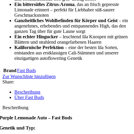
Ein bittersüßes Zitrus-Aroma
, das an frisch gepresste
Limonade erinnert – perfekt für Liebhaber süß-saurer
Geschmacksnoten
Ganzheitliches Wohlbefinden für Körper und Geist
– ein
angenehmes, erhebendes und entspannendes High, das den
ganzen Tag über für gute Laune sorgt
Ein echter Hingucker
– leuchtend lila Knospen mit grünen
Blättern und strahlend orangefarbenen Haaren
Kalifornische Perfektion
– eine der besten lila Sorten,
entstanden aus erstklassigen Cali-Stämmen und unserer
einzigartigen autoflowering Genetik
Brand
Fast Buds
Zur Wunschliste hinzufügen
Share:
Beschreibung
Über Fast Buds
Beschreibung
Purple Lemonade Auto – Fast Buds
Genetik und Typ: