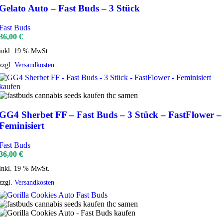
Gelato Auto – Fast Buds – 3 Stück
Fast Buds
36,00
€
inkl. 19 % MwSt.
zzgl.
Versandkosten
GG4 Sherbet FF – Fast Buds – 3 Stück – FastFlower –
Feminisiert
Fast Buds
36,00
€
inkl. 19 % MwSt.
zzgl.
Versandkosten