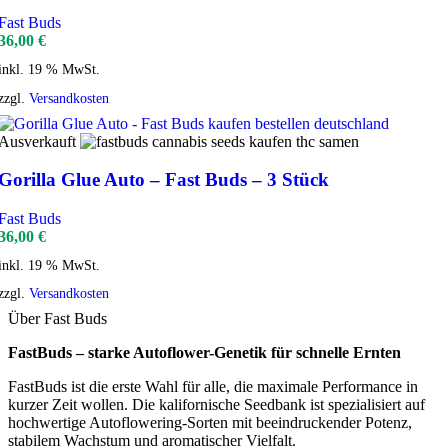
Fast Buds
36,00
€
inkl. 19 % MwSt.
zzgl.
Versandkosten
Ausverkauft
Gorilla Glue Auto – Fast Buds – 3 Stück
Fast Buds
36,00
€
inkl. 19 % MwSt.
zzgl.
Versandkosten
Über Fast Buds
FastBuds – starke Autoflower-Genetik für schnelle Ernten
FastBuds ist die erste Wahl für alle, die maximale Performance in
kurzer Zeit wollen. Die kalifornische Seedbank ist spezialisiert auf
hochwertige Autoflowering-Sorten mit beeindruckender Potenz,
stabilem Wachstum und aromatischer Vielfalt.