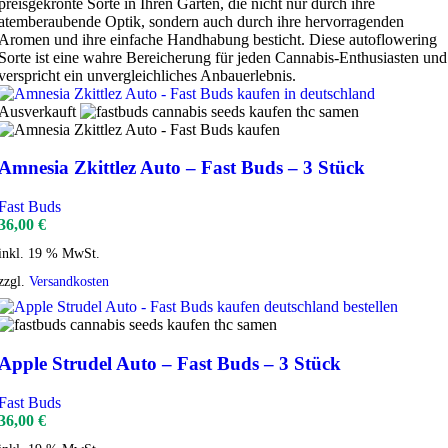
preisgekrönte Sorte in Ihren Garten, die nicht nur durch ihre
atemberaubende Optik, sondern auch durch ihre hervorragenden
Aromen und ihre einfache Handhabung besticht. Diese autoflowering
Sorte ist eine wahre Bereicherung für jeden Cannabis-Enthusiasten und
verspricht ein unvergleichliches Anbauerlebnis.
Ausverkauft
Amnesia Zkittlez Auto – Fast Buds – 3 Stück
Fast Buds
36,00
€
inkl. 19 % MwSt.
zzgl.
Versandkosten
Apple Strudel Auto – Fast Buds – 3 Stück
Fast Buds
36,00
€