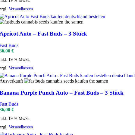
inkl. 19 % MwSt.
zzgl.
Versandkosten
Apricot Auto – Fast Buds – 3 Stück
Fast Buds
36,00
€
inkl. 19 % MwSt.
zzgl.
Versandkosten
Ausverkauft
Banana Purple Punch Auto – Fast Buds – 3 Stück
Fast Buds
36,00
€
inkl. 19 % MwSt.
zzgl.
Versandkosten