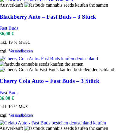
Ausverkauft
Blackberry Auto – Fast Buds – 3 Stück
Fast Buds
36,00
€
inkl. 19 % MwSt.
zzgl.
Versandkosten
Cherry Cola Auto – Fast Buds – 3 Stück
Fast Buds
36,00
€
inkl. 19 % MwSt.
zzgl.
Versandkosten
Ausverkauft