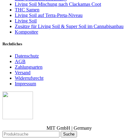
Living Soil Mischung nach Clackamas Coot
THC Samen
Living Soil auf Terra-Preta-Niveau
Living Soil
Zusätze für Living Soil & Super Soil im Cannabisanbau
Komposttee
Rechtliches
Datenschutz
AGB
Zahlungsarten
Versand
Widerrufsrecht
Impressum
MIT GmbH | Germany
Suche