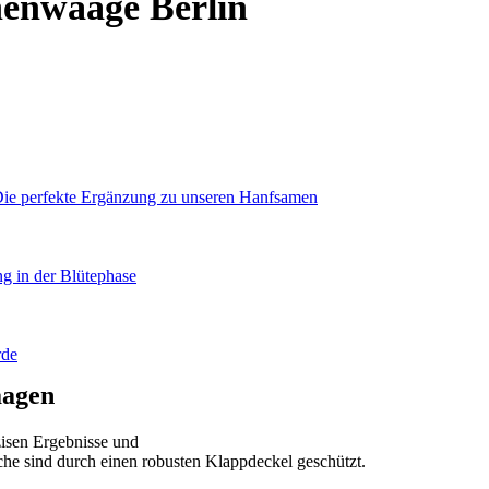
nwaage Berlin
Die perfekte Ergänzung zu unseren Hanfsamen
g in der Blütephase
rde
aagen
zisen Ergebnisse und
e sind durch einen robusten Klappdeckel geschützt.