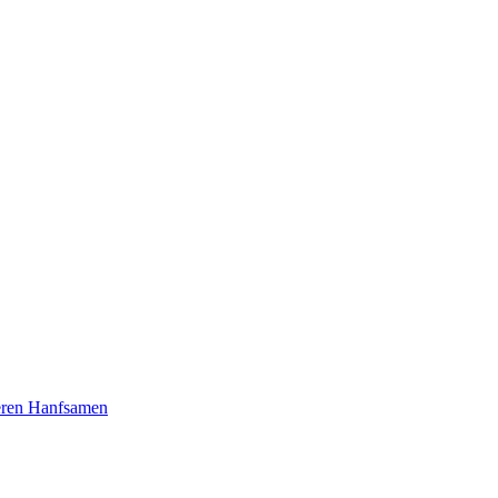
seren Hanfsamen