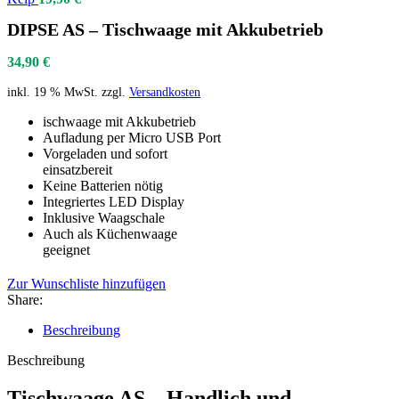
DIPSE AS – Tischwaage mit Akkubetrieb
34,90
€
inkl. 19 % MwSt.
zzgl.
Versandkosten
ischwaage mit Akkubetrieb
Aufladung per Micro USB Port
Vorgeladen und sofort
einsatzbereit
Keine Batterien nötig
Integriertes LED Display
Inklusive Waagschale
Auch als Küchenwaage
geeignet
Zur Wunschliste hinzufügen
Share:
Beschreibung
Beschreibung
Tischwaage AS – Handlich und