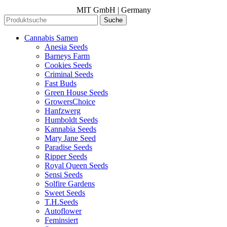
MIT GmbH | Germany
Suche
Cannabis Samen
Anesia Seeds
Barneys Farm
Cookies Seeds
Criminal Seeds
Fast Buds
Green House Seeds
GrowersChoice
Hanfzwerg
Humboldt Seeds
Kannabia Seeds
Mary Jane Seed
Paradise Seeds
Ripper Seeds
Royal Queen Seeds
Sensi Seeds
Solfire Gardens
Sweet Seeds
T.H.Seeds
Autoflower
Feminsiert