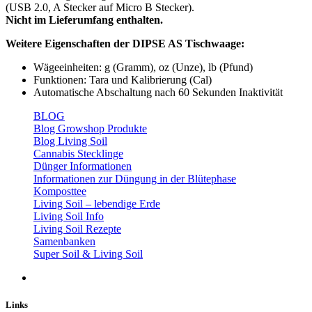
(USB 2.0, A Stecker auf Micro B Stecker).
Nicht im Lieferumfang enthalten.
Weitere Eigenschaften der DIPSE AS Tischwaage:
Wägeeinheiten: g (Gramm), oz (Unze), lb (Pfund)
Funktionen: Tara und Kalibrierung (Cal)
Automatische Abschaltung nach 60 Sekunden Inaktivität
BLOG
Blog Growshop Produkte
Blog Living Soil
Cannabis Stecklinge
Dünger Informationen
Informationen zur Düngung in der Blütephase
Komposttee
Living Soil – lebendige Erde
Living Soil Info
Living Soil Rezepte
Samenbanken
Super Soil & Living Soil
Links