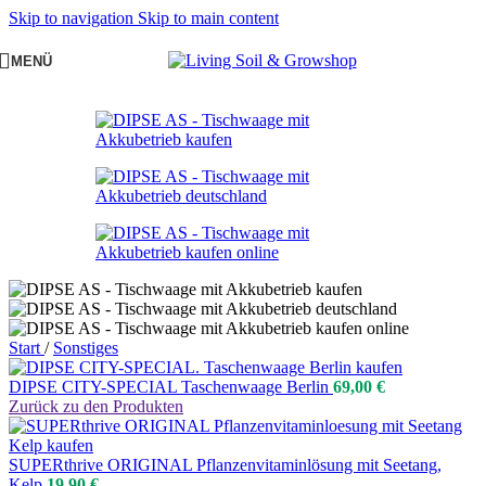
Skip to navigation
Skip to main content
MENÜ
Start
/
Sonstiges
DIPSE CITY-SPECIAL Taschenwaage Berlin
69,00
€
Zurück zu den Produkten
SUPERthrive ORIGINAL Pflanzenvitaminlösung mit Seetang,
Kelp
19,90
€