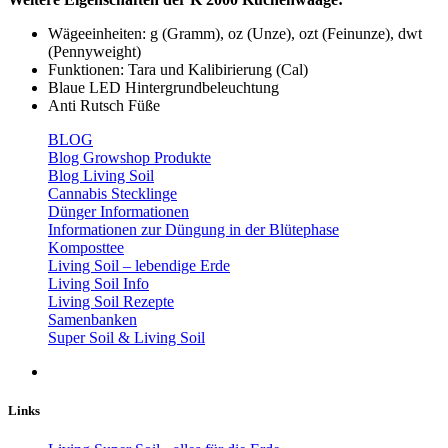
Wägeeinheiten: g (Gramm), oz (Unze), ozt (Feinunze), dwt
(Pennyweight)
Funktionen: Tara und Kalibirierung (Cal)
Blaue LED Hintergrundbeleuchtung
Anti Rutsch Füße
BLOG
Blog Growshop Produkte
Blog Living Soil
Cannabis Stecklinge
Dünger Informationen
Informationen zur Düngung in der Blütephase
Komposttee
Living Soil – lebendige Erde
Living Soil Info
Living Soil Rezepte
Samenbanken
Super Soil & Living Soil
Links