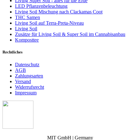
Living Super Soil - alles für die Erde
LED Pflanzenbeleuchtung
Living Soil Mischung nach Clackamas Coot
THC Samen
Living Soil auf Terra-Preta-Niveau
Living Soil
Zusätze für Living Soil & Super Soil im Cannabisanbau
Komposttee
Rechtliches
Datenschutz
AGB
Zahlungsarten
Versand
Widerrufsrecht
Impressum
MIT GmbH | Germany