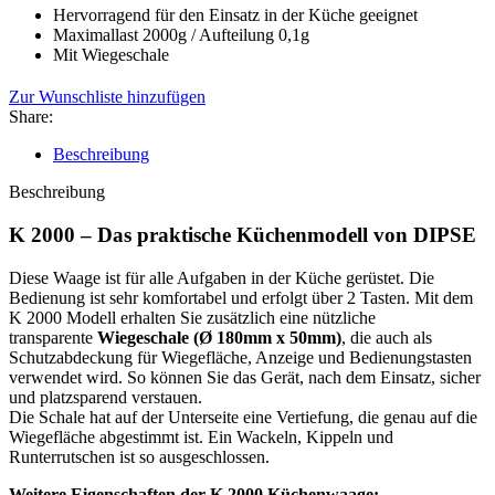
Hervorragend für den Einsatz in der Küche geeignet
Maximallast 2000g / Aufteilung 0,1g
Mit Wiegeschale
Zur Wunschliste hinzufügen
Share:
Beschreibung
Beschreibung
K 2000 – Das praktische Küchenmodell von DIPSE
Diese Waage ist für alle Aufgaben in der Küche gerüstet. Die
Bedienung ist sehr komfortabel und erfolgt über 2 Tasten. Mit dem
K 2000 Modell erhalten Sie zusätzlich eine nützliche
transparente
Wiegeschale
(Ø 180mm x 50mm)
, die auch als
Schutzabdeckung für Wiegefläche, Anzeige und Bedienungstasten
verwendet wird. So können Sie das Gerät, nach dem Einsatz, sicher
und platzsparend verstauen.
Die Schale hat auf der Unterseite eine Vertiefung, die genau auf die
Wiegefläche abgestimmt ist. Ein Wackeln, Kippeln und
Runterrutschen ist so ausgeschlossen.
Weitere Eigenschaften der K 2000 Küchenwaage: