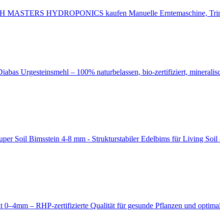
Manuelle Erntemaschine,
Diabas Urgesteinsmehl – 100% naturbelassen, bio-zertifiziert, mineral
Bimsstein 4-8 mm - Strukturstabiler Edelbims für Living Soi
t 0–4mm – RHP-zertifizierte Qualität für gesunde Pflanzen und optim