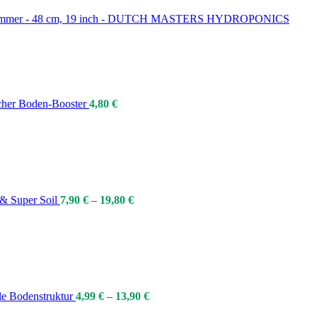
 Trimmer - 48 cm, 19 inch - DUTCH MASTERS HYDROPONICS
ischer Boden-Booster
4,80
€
l & Super Soil
7,90
€
–
19,80
€
ale Bodenstruktur
4,99
€
–
13,90
€