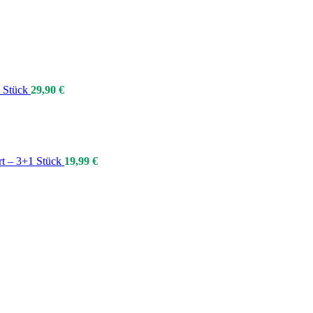
3 Stück
29,90
€
rt – 3+1 Stück
19,99
€