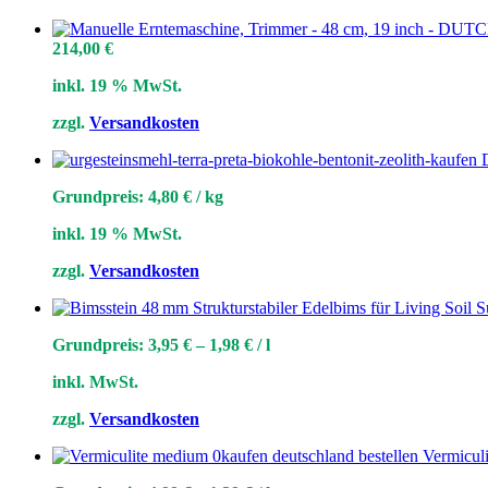
214,00
€
inkl. 19 % MwSt.
zzgl.
Versandkosten
Grundpreis:
4,80
€
/
kg
inkl. 19 % MwSt.
zzgl.
Versandkosten
Grundpreis:
3,95
€
–
1,98
€
/
l
inkl. MwSt.
zzgl.
Versandkosten
Vermiculi