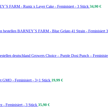
´S FARM - Runtz x Layer Cake - Feminisiert - 3 Stück
34,90
€
BARNEY´S FARM - Blue Gelato 41 Strain - Feminisiert 
Growers Choice – Purple Dosi Punch – Feminisie
et GMO - Feminisiert - 3+1 Stück
19,99
€
z - Feminisiert - 3 Stück
35,90
€