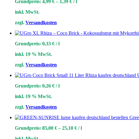
Grundpreis:
4,99
€
–
1,39
€
/
l
inkl. MwSt.
zzgl.
Versandkosten
Grundpreis:
0,33
€
/
l
inkl. 19 % MwSt.
zzgl.
Versandkosten
Grundpreis:
0,26
€
/
l
inkl. 19 % MwSt.
zzgl.
Versandkosten
Gree
Grundpreis:
85,00
€
–
25,10
€
/
l
inkl. MwSt.