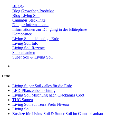
BLOG
Blog Growshop Produkte
Blog Living Soil
Cannabis Stecklinge
Dünger Informationen
Informationen zur Düngung in der Blütephase
Komposttee
Living Soil – lebendige Erde
Living Soil Info
Living Soil Rezepte
Samenbanken
Super Soil & Living Soil
Links
Living Super Soil - alles für die Erde
LED Pflanzenbeleuchtung
Living Soil Mischung nach Clackamas Coot
THC Samen
Living Soil auf Terra-Preta-Niveau
Living Soil
Zusätze für Living Soil & Super Soil im Cannabisanbau