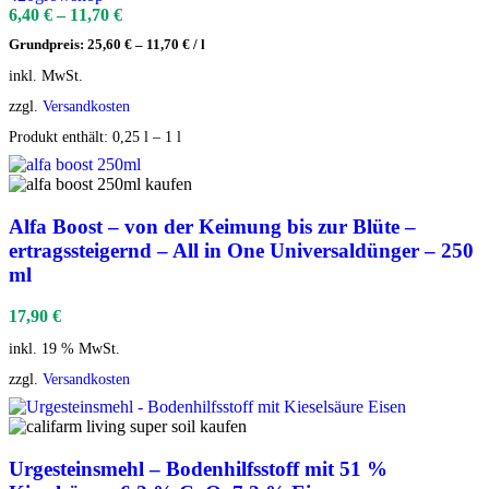
6,40
€
–
11,70
€
Grundpreis:
25,60
€
–
11,70
€
/
l
inkl. MwSt.
zzgl.
Versandkosten
Produkt enthält: 0,25
l
– 1
l
Alfa Boost – von der Keimung bis zur Blüte –
ertragssteigernd – All in One Universaldünger – 250
ml
17,90
€
inkl. 19 % MwSt.
zzgl.
Versandkosten
Urgesteinsmehl – Bodenhilfsstoff mit 51 %