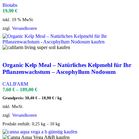
Biotabs
19,90
€
inkl. 19 % MwSt.
zzgl.
Versandkosten
Organic Kelp Meal – Natürliches Kelpmehl für Ihr
Pflanzenwachstum – Ascophyllum Nodosum
CALIFARM
7,60
€
–
189,00
€
Grundpreis:
30,40
€
–
18,90
€
/
kg
inkl. MwSt.
zzgl.
Versandkosten
Produkt enthält: 0,25
kg
– 10
kg