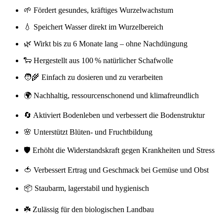
🌱 Fördert gesundes, kräftiges Wurzelwachstum
💧 Speichert Wasser direkt im Wurzelbereich
🌿 Wirkt bis zu 6 Monate lang – ohne Nachdüngung
🐑 Hergestellt aus 100 % natürlicher Schafwolle
🧑‍🌾 Einfach zu dosieren und zu verarbeiten
🌍 Nachhaltig, ressourcenschonend und klimafreundlich
🔄 Aktiviert Bodenleben und verbessert die Bodenstruktur
🌸 Unterstützt Blüten- und Fruchtbildung
🛡️ Erhöht die Widerstandskraft gegen Krankheiten und Stress
🍅 Verbessert Ertrag und Geschmack bei Gemüse und Obst
📦 Staubarm, lagerstabil und hygienisch
☘️ Zulässig für den biologischen Landbau