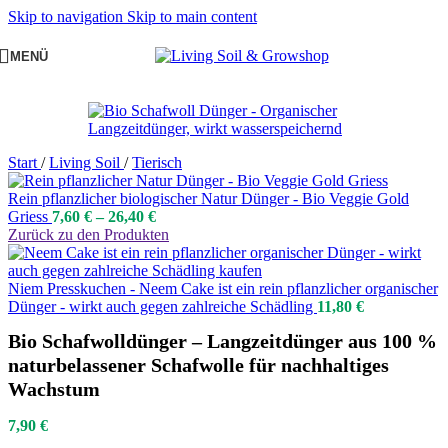
Skip to navigation
Skip to main content
MENÜ
Start
/
Living Soil
/
Tierisch
Rein pflanzlicher biologischer Natur Dünger - Bio Veggie Gold
Griess
7,60
€
–
26,40
€
Zurück zu den Produkten
Niem Presskuchen - Neem Cake ist ein rein pflanzlicher organischer
Dünger - wirkt auch gegen zahlreiche Schädling
11,80
€
Bio Schafwolldünger – Langzeitdünger aus 100 %
naturbelassener Schafwolle für nachhaltiges
Wachstum
7,90
€