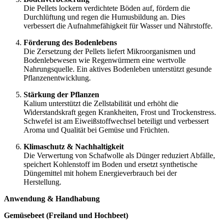
Die Pellets lockern verdichtete Böden auf, fördern die
Durchlüftung und regen die Humusbildung an. Dies
verbessert die Aufnahmefähigkeit für Wasser und Nährstoffe.
Förderung des Bodenlebens
Die Zersetzung der Pellets liefert Mikroorganismen und
Bodenlebewesen wie Regenwürmern eine wertvolle
Nahrungsquelle. Ein aktives Bodenleben unterstützt gesunde
Pflanzenentwicklung.
Stärkung der Pflanzen
Kalium unterstützt die Zellstabilität und erhöht die
Widerstandskraft gegen Krankheiten, Frost und Trockenstress.
Schwefel ist am Eiweißstoffwechsel beteiligt und verbessert
Aroma und Qualität bei Gemüse und Früchten.
Klimaschutz & Nachhaltigkeit
Die Verwertung von Schafwolle als Dünger reduziert Abfälle,
speichert Kohlenstoff im Boden und ersetzt synthetische
Düngemittel mit hohem Energieverbrauch bei der
Herstellung.
Anwendung & Handhabung
Gemüsebeet (Freiland und Hochbeet)