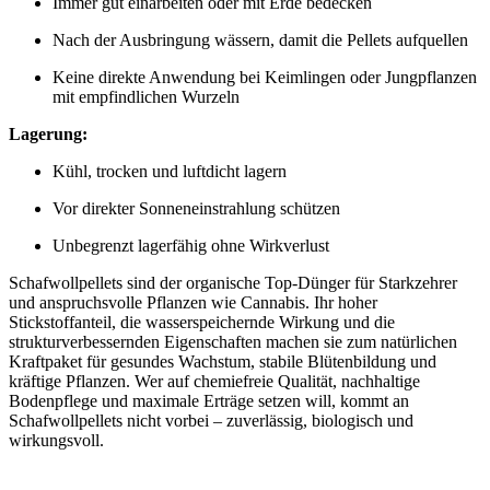
Immer gut einarbeiten oder mit Erde bedecken
Nach der Ausbringung wässern, damit die Pellets aufquellen
Keine direkte Anwendung bei Keimlingen oder Jungpflanzen
mit empfindlichen Wurzeln
Lagerung:
Kühl, trocken und luftdicht lagern
Vor direkter Sonneneinstrahlung schützen
Unbegrenzt lagerfähig ohne Wirkverlust
Schafwollpellets sind der organische Top-Dünger für Starkzehrer
und anspruchsvolle Pflanzen wie Cannabis. Ihr hoher
Stickstoffanteil, die wasserspeichernde Wirkung und die
strukturverbessernden Eigenschaften machen sie zum natürlichen
Kraftpaket für gesundes Wachstum, stabile Blütenbildung und
kräftige Pflanzen. Wer auf chemiefreie Qualität, nachhaltige
Bodenpflege und maximale Erträge setzen will, kommt an
Schafwollpellets nicht vorbei – zuverlässig, biologisch und
wirkungsvoll.