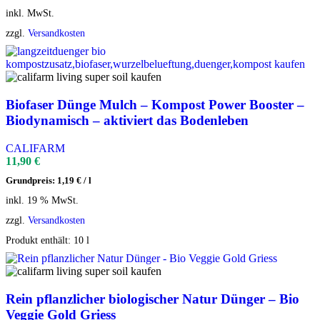
inkl. MwSt.
zzgl.
Versandkosten
Biofaser Dünge Mulch – Kompost Power Booster –
Biodynamisch – aktiviert das Bodenleben
CALIFARM
11,90
€
Grundpreis:
1,19
€
/
l
inkl. 19 % MwSt.
zzgl.
Versandkosten
Produkt enthält: 10
l
Rein pflanzlicher biologischer Natur Dünger – Bio
Veggie Gold Griess