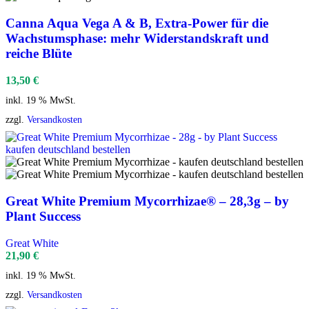
Canna Aqua Vega A & B, Extra-Power für die
Wachstumsphase: mehr Widerstandskraft und
reiche Blüte
13,50
€
inkl. 19 % MwSt.
zzgl.
Versandkosten
Great White Premium Mycorrhizae® – 28,3g – by
Plant Success
Great White
21,90
€
inkl. 19 % MwSt.
zzgl.
Versandkosten