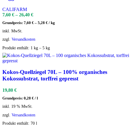
CALIFARM
7,60
€
–
26,40
€
Grundpreis:
7,60
€
–
5,28
€
/
kg
inkl. MwSt.
zzgl.
Versandkosten
Produkt enthält: 1
kg
– 5
kg
Kokos-Quellziegel 70L – 100% organisches
Kokossubstrat, torffrei gepresst
19,80
€
Grundpreis:
0,28
€
/
l
inkl. 19 % MwSt.
zzgl.
Versandkosten
Produkt enthält: 70
l