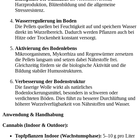
Harzproduktion, Blütenbildung und die allgemeine
Stressresistenz.
Wasserregulierung im Boden
Die Pellets quellen bei Feuchtigkeit auf und speichern Wasser
direkt im Wurzelbereich. Dadurch werden Pflanzen auch bei
Hitze oder Trockenheit konstant versorgt.
Aktivierung des Bodenlebens
Mikroorganismen, Mykorrhiza und Regenwürmer zersetzen
die Pellets langsam und setzen dabei Nährstoffe frei.
Gleichzeitig fördern sie die biologische Aktivität und die
Bildung stabiler Humusstrukturen.
Verbesserung der Bodenstruktur
Die faserige Wolle wirkt als natürliches
Bodenlockerungsmittel, besonders in schweren oder
verdichteten Böden. Dies führt zu besserer Durchlüftung und
höherer Wurzelverfügbarkeit von Nährstoffen und Wasser.
Anwendung & Handhabung
Cannabis (Indoor & Outdoor):
Topfpflanzen Indoor (Wachstumsphase):
5–10 g pro Liter