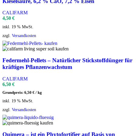
Kieselsäure, 6,2 % CaO, 7,2 % Eisen
CALIFARM
4,50
€
inkl. 19 % MwSt.
zzgl.
Versandkosten
Federmehl-Pellets – Natürlicher Stickstoffdünger für
kräftiges Pflanzenwachstum
CALIFARM
6,50
€
Grundpreis:
6,50
€
/
kg
inkl. 19 % MwSt.
zzgl.
Versandkosten
Quimera – ist ein Phytofortifier auf Basis von