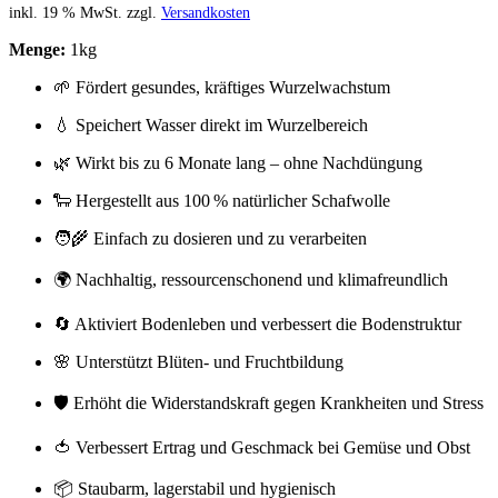
inkl. 19 % MwSt.
zzgl.
Versandkosten
Menge:
1kg
🌱 Fördert gesundes, kräftiges Wurzelwachstum
💧 Speichert Wasser direkt im Wurzelbereich
🌿 Wirkt bis zu 6 Monate lang – ohne Nachdüngung
🐑 Hergestellt aus 100 % natürlicher Schafwolle
🧑‍🌾 Einfach zu dosieren und zu verarbeiten
🌍 Nachhaltig, ressourcenschonend und klimafreundlich
🔄 Aktiviert Bodenleben und verbessert die Bodenstruktur
🌸 Unterstützt Blüten- und Fruchtbildung
🛡️ Erhöht die Widerstandskraft gegen Krankheiten und Stress
🍅 Verbessert Ertrag und Geschmack bei Gemüse und Obst
📦 Staubarm, lagerstabil und hygienisch