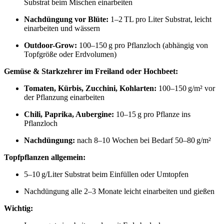
Substrat beim Mischen einarbeiten
Nachdüngung vor Blüte:
1–2 TL pro Liter Substrat, leicht
einarbeiten und wässern
Outdoor-Grow:
100–150 g pro Pflanzloch (abhängig von
Topfgröße oder Erdvolumen)
Gemüse & Starkzehrer im Freiland oder Hochbeet:
Tomaten, Kürbis, Zucchini, Kohlarten:
100–150 g/m² vor
der Pflanzung einarbeiten
Chili, Paprika, Aubergine:
10–15 g pro Pflanze ins
Pflanzloch
Nachdüngung:
nach 8–10 Wochen bei Bedarf 50–80 g/m²
Topfpflanzen allgemein:
5–10 g/Liter Substrat beim Einfüllen oder Umtopfen
Nachdüngung alle 2–3 Monate leicht einarbeiten und gießen
Wichtig: