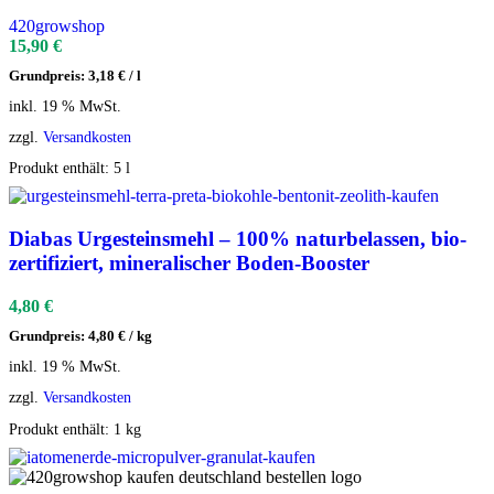
420growshop
15,90
€
Grundpreis:
3,18
€
/
l
inkl. 19 % MwSt.
zzgl.
Versandkosten
Produkt enthält: 5
l
Diabas Urgesteinsmehl – 100% naturbelassen, bio-
zertifiziert, mineralischer Boden-Booster
4,80
€
Grundpreis:
4,80
€
/
kg
inkl. 19 % MwSt.
zzgl.
Versandkosten
Produkt enthält: 1
kg