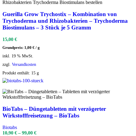
Guerilla Grow Trychostix – Kombination von
Trychoderma und Rhizobakterien – Trychoderma
Biostimulans – 3 Stück je 5 Gramm
15,00
€
Grundpreis:
1,00
€
/
g
inkl. 19 % MwSt.
zzgl.
Versandkosten
Produkt enthält: 15
g
BioTabs – Düngetabletten mit verzögerter
Wirkstofffreisetzung – BioTabs
Biotabs
10,90
€
–
99,00
€