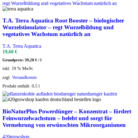
T.A. Terra Aquatica Root Booster – biologischer
Wurzelstimulator – regt Wurzelbildung und
vegetatives Wachstum natürlich an
T.A. Terra Aquatica
19,60
€
Grundpreis:
39,20
€
/
l
inkl. 19 % MwSt.
zzgl.
Versandkosten
Produkt enthält: 0,5
l
BioNaturPlus Powerdünger – Konzentrat – fördert
Feinwurzelwachstum – belebt und sorgt für
Vermehrung von erwünschten Mikroorganismen
420growshop