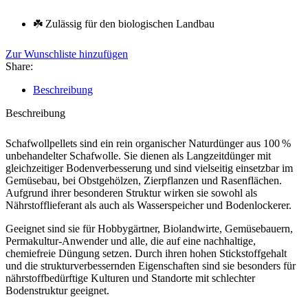
☘️ Zulässig für den biologischen Landbau
Zur Wunschliste hinzufügen
Share:
Beschreibung
Beschreibung
Schafwollpellets sind ein rein organischer Naturdünger aus 100 %
unbehandelter Schafwolle. Sie dienen als Langzeitdünger mit
gleichzeitiger Bodenverbesserung und sind vielseitig einsetzbar im
Gemüsebau, bei Obstgehölzen, Zierpflanzen und Rasenflächen.
Aufgrund ihrer besonderen Struktur wirken sie sowohl als
Nährstofflieferant als auch als Wasserspeicher und Bodenlockerer.
Geeignet sind sie für Hobbygärtner, Biolandwirte, Gemüsebauern,
Permakultur-Anwender und alle, die auf eine nachhaltige,
chemiefreie Düngung setzen. Durch ihren hohen Stickstoffgehalt
und die strukturverbessernden Eigenschaften sind sie besonders für
nährstoffbedürftige Kulturen und Standorte mit schlechter
Bodenstruktur geeignet.