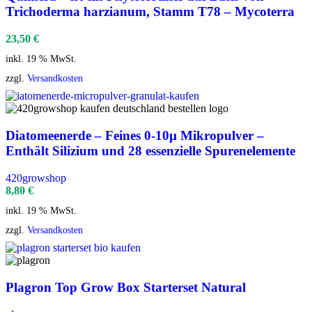
Trichoderma harzianum, Stamm T78 – Mycoterra
23,50
€
inkl. 19 % MwSt.
zzgl.
Versandkosten
Diatomeenerde – Feines 0-10µ Mikropulver –
Enthält Silizium und 28 essenzielle Spurenelemente
420growshop
8,80
€
inkl. 19 % MwSt.
zzgl.
Versandkosten
Plagron Top Grow Box Starterset Natural