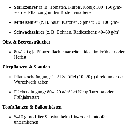
Starkzehrer
(z. B. Tomaten, Kürbis, Kohl): 100–150 g/m²
vor der Pflanzung in den Boden einarbeiten
Mittelzehrer
(z. B. Salat, Karotten, Spinat): 70–100 g/m²
Schwachzehrer
(z. B. Bohnen, Radieschen): 40–60 g/m²
Obst & Beerensträucher
80–120 g je Pflanze flach einarbeiten, ideal im Frühjahr oder
Herbst
Zierpflanzen & Stauden
Pflanzlochdüngung: 1–2 Esslöffel (10–20 g) direkt unter das
Wurzelwerk geben
Flächendüngung: 80–120 g/m² bei Neupflanzung oder
Frühjahrsstart
Topfpflanzen & Balkonkästen
5–10 g pro Liter Substrat beim Ein- oder Umtopfen
untermischen