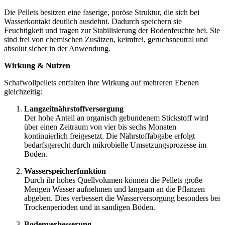
Die Pellets besitzen eine faserige, poröse Struktur, die sich bei
Wasserkontakt deutlich ausdehnt. Dadurch speichern sie
Feuchtigkeit und tragen zur Stabilisierung der Bodenfeuchte bei. Sie
sind frei von chemischen Zusätzen, keimfrei, geruchsneutral und
absolut sicher in der Anwendung.
Wirkung & Nutzen
Schafwollpellets entfalten ihre Wirkung auf mehreren Ebenen
gleichzeitig:
Langzeitnährstoffversorgung
Der hohe Anteil an organisch gebundenem Stickstoff wird
über einen Zeitraum von vier bis sechs Monaten
kontinuierlich freigesetzt. Die Nährstoffabgabe erfolgt
bedarfsgerecht durch mikrobielle Umsetzungsprozesse im
Boden.
Wasserspeicherfunktion
Durch ihr hohes Quellvolumen können die Pellets große
Mengen Wasser aufnehmen und langsam an die Pflanzen
abgeben. Dies verbessert die Wasserversorgung besonders bei
Trockenperioden und in sandigen Böden.
Bodenverbesserung