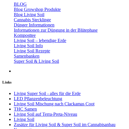
BLOG
Blog Growshop Produkte
Blog Living Soil
Cannabis Stecklinge
Dünger Informationen
Informationen zur Düngung in der Blütephase
Komposttee
Living Soil – lebendige Erde
Living Soil Info
Living Soil Rezepte
Samenbanken
Super Soil & Living Soil
Links
Living Super Soil - alles für die Erde
LED Pflanzenbeleuchtung
Living Soil Mischung nach Clackamas Coot
THC Samen
Living Soil auf Terra-Preta-Niveau
Living Soil
Zusätze für Living Soil & Super Soil im Cannabisanbau