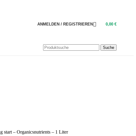
ANMELDEN / REGISTRIEREN
0,00
€
Suche
 start – Organicsnutrients – 1 Liter