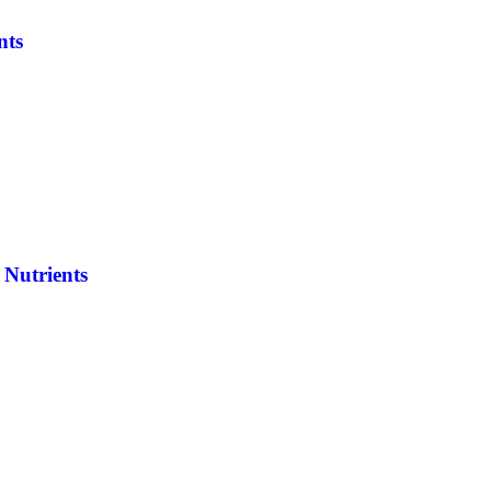
nts
Nutrients