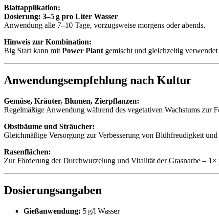
Blattapplikation:
Dosierung:
3–5 g pro Liter Wasser
Anwendung alle 7–10 Tage, vorzugsweise morgens oder abends.
Hinweis zur Kombination:
Big Start kann mit
Power Plant
gemischt und gleichzeitig verwendet
Anwendungsempfehlung nach Kultur
Gemüse, Kräuter, Blumen, Zierpflanzen:
Regelmäßige Anwendung während des vegetativen Wachstums zur För
Obstbäume und Sträucher:
Gleichmäßige Versorgung zur Verbesserung von Blühfreudigkeit und 
Rasenflächen:
Zur Förderung der Durchwurzelung und Vitalität der Grasnarbe – 1×
Dosierungsangaben
Gießanwendung:
5 g/l Wasser