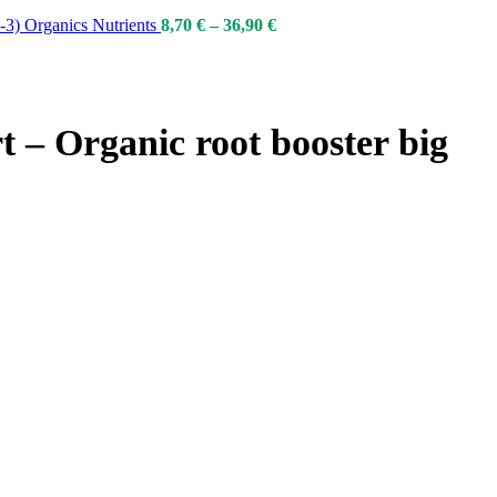
3-3) Organics Nutrients
8,70
€
–
36,90
€
t – Organic root booster big