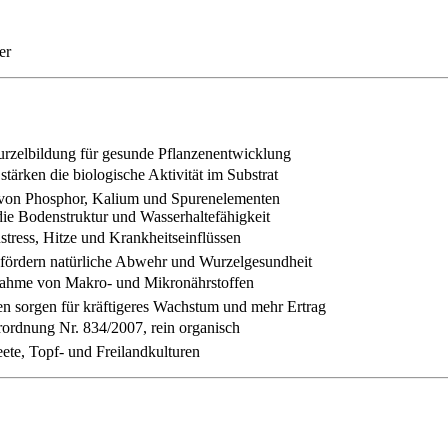
er
urzelbildung für gesunde Pflanzenentwicklung
rken die biologische Aktivität im Substrat
t von Phosphor, Kalium und Spurenelementen
ie Bodenstruktur und Wasserhaltefähigkeit
stress, Hitze und Krankheitseinflüssen
fördern natürliche Abwehr und Wurzelgesundheit
nahme von Makro- und Mikronährstoffen
 sorgen für kräftigeres Wachstum und mehr Ertrag
rdnung Nr. 834/2007, rein organisch
ete, Topf- und Freilandkulturen