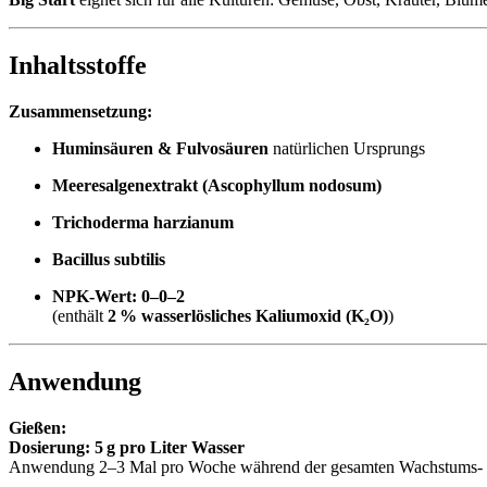
Inhaltsstoffe
Zusammensetzung:
Huminsäuren & Fulvosäuren
natürlichen Ursprungs
Meeresalgenextrakt (Ascophyllum nodosum)
Trichoderma harzianum
Bacillus subtilis
NPK-Wert:
0–0–2
(enthält
2 % wasserlösliches Kaliumoxid (K₂O)
)
Anwendung
Gießen:
Dosierung:
5 g pro Liter Wasser
Anwendung 2–3 Mal pro Woche während der gesamten Wachstums- 