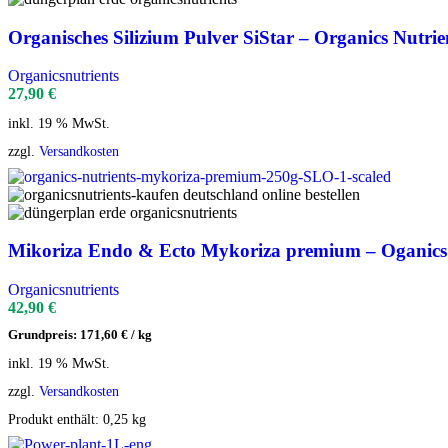
Organisches Silizium Pulver SiStar – Organics Nutrie
Organicsnutrients
27,90
€
inkl. 19 % MwSt.
zzgl.
Versandkosten
Mikoriza Endo & Ecto Mykoriza premium – Oganics 
Organicsnutrients
42,90
€
Grundpreis:
171,60
€
/
kg
inkl. 19 % MwSt.
zzgl.
Versandkosten
Produkt enthält: 0,25
kg