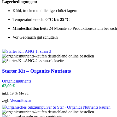
Lagerbedingungen:
Kühl, trocken und lichtgeschützt lagern
Temperaturbereich:
0 °C bis 25 °C
Mindesthaltbarkeit:
24 Monate ab Produktionsdatum bei sac
Vor Gebrauch gut schütteln
Starter Kit – Organics Nutrients
Organicsnutrients
62,00
€
inkl. 19 % MwSt.
zzgl.
Versandkosten