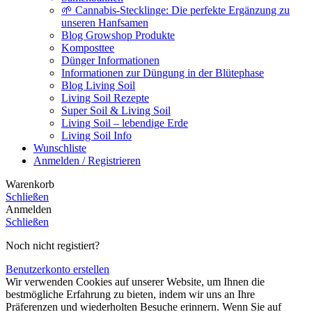
🌱 Cannabis-Stecklinge: Die perfekte Ergänzung zu
unseren Hanfsamen
Blog Growshop Produkte
Komposttee
Dünger Informationen
Informationen zur Düngung in der Blütephase
Blog Living Soil
Living Soil Rezepte
Super Soil & Living Soil
Living Soil – lebendige Erde
Living Soil Info
Wunschliste
Anmelden / Registrieren
Warenkorb
Schließen
Anmelden
Schließen
Noch nicht registiert?
Benutzerkonto erstellen
Wir verwenden Cookies auf unserer Website, um Ihnen die
bestmögliche Erfahrung zu bieten, indem wir uns an Ihre
Präferenzen und wiederholten Besuche erinnern. Wenn Sie auf