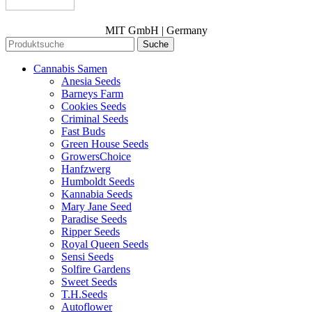
MIT GmbH | Germany
Suche
Cannabis Samen
Anesia Seeds
Barneys Farm
Cookies Seeds
Criminal Seeds
Fast Buds
Green House Seeds
GrowersChoice
Hanfzwerg
Humboldt Seeds
Kannabia Seeds
Mary Jane Seed
Paradise Seeds
Ripper Seeds
Royal Queen Seeds
Sensi Seeds
Solfire Gardens
Sweet Seeds
T.H.Seeds
Autoflower