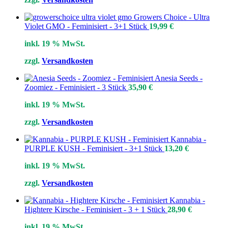
Growers Choice - Ultra
Violet GMO - Feminisiert - 3+1 Stück
19,99
€
inkl. 19 % MwSt.
zzgl.
Versandkosten
Anesia Seeds -
Zoomiez - Feminisiert - 3 Stück
35,90
€
inkl. 19 % MwSt.
zzgl.
Versandkosten
Kannabia -
PURPLE KUSH - Feminisiert - 3+1 Stück
13,20
€
inkl. 19 % MwSt.
zzgl.
Versandkosten
Kannabia -
Hightere Kirsche - Feminisiert - 3 + 1 Stück
28,90
€
inkl. 19 % MwSt.