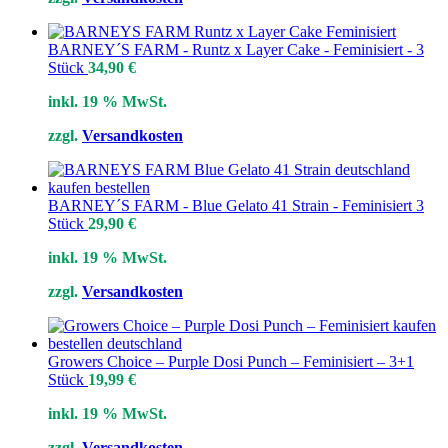
BARNEY´S FARM - Runtz x Layer Cake - Feminisiert - 3
Stück
34,90
€
inkl. 19 % MwSt.
zzgl.
Versandkosten
BARNEY´S FARM - Blue Gelato 41 Strain - Feminisiert 3
Stück
29,90
€
inkl. 19 % MwSt.
zzgl.
Versandkosten
Growers Choice – Purple Dosi Punch – Feminisiert – 3+1
Stück
19,99
€
inkl. 19 % MwSt.
zzgl.
Versandkosten