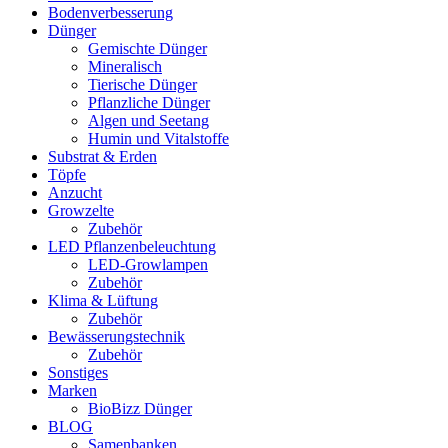
Bodenverbesserung
Dünger
Gemischte Dünger
Mineralisch
Tierische Dünger
Pflanzliche Dünger
Algen und Seetang
Humin und Vitalstoffe
Substrat & Erden
Töpfe
Anzucht
Growzelte
Zubehör
LED Pflanzenbeleuchtung
LED-Growlampen
Zubehör
Klima & Lüftung
Zubehör
Bewässerungstechnik
Zubehör
Sonstiges
Marken
BioBizz Dünger
BLOG
Samenbanken