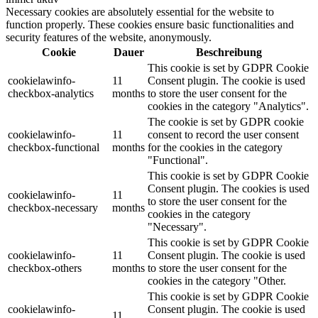
Necessary cookies are absolutely essential for the website to
function properly. These cookies ensure basic functionalities and
security features of the website, anonymously.
Cookie
Dauer
Beschreibung
This cookie is set by GDPR Cookie
cookielawinfo-
11
Consent plugin. The cookie is used
checkbox-analytics
months
to store the user consent for the
cookies in the category "Analytics".
The cookie is set by GDPR cookie
cookielawinfo-
11
consent to record the user consent
checkbox-functional
months
for the cookies in the category
"Functional".
This cookie is set by GDPR Cookie
Consent plugin. The cookies is used
cookielawinfo-
11
to store the user consent for the
checkbox-necessary
months
cookies in the category
"Necessary".
This cookie is set by GDPR Cookie
cookielawinfo-
11
Consent plugin. The cookie is used
checkbox-others
months
to store the user consent for the
cookies in the category "Other.
This cookie is set by GDPR Cookie
cookielawinfo-
Consent plugin. The cookie is used
11