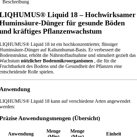
Beschreibung
LIQHUMUS® Liquid 18 – Hochwirksamer
Huminsäure-Dünger für gesunde Böden
und kräftiges Pflanzenwachstum
LIQHUMUS® Liquid 18 ist ein hochkonzentrierter, flüssiger
Huminsäure-Dünger auf Kaliumhumat-Basis. Er verbessert die
Bodenstruktur, erhöht die Nährstoffaufnahme und stimuliert gezielt das
Wachstum
nützlicher Bodenmikroorganismen
, die für die
Fruchtbarkeit des Bodens und die Gesundheit der Pflanzen eine
entscheidende Rolle spielen.
Anwendung
LIQHUMUS® Liquid 18 kann auf verschiedene Arten angewendet
werden:
Präzise Anwendungsmengen (Übersicht)
Menge
Menge
Anwendung
Einheit
(Min)
(Max)