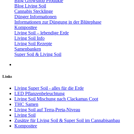
Blog Growshop Produkte
Blog Living Soil
Cannabis Stecklinge
Dünger Informationen
Informationen zur Düngung in der Blütephase
Komposttee
Living Soil – lebendige Erde
Living Soil Info
Living Soil Rezepte
Samenbanken
Super Soil & Living Soil
Links
Living Super Soil - alles für die Erde
LED Pflanzenbeleuchtung
Living Soil Mischung nach Clackamas Coot
THC Samen
Living Soil auf Terra-Preta-Niveau
Living Soil
Zusätze für Living Soil & Super Soil im Cannabisanbau
Komposttee