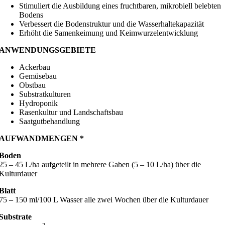
Stimuliert die Ausbildung eines fruchtbaren, mikrobiell belebten
Bodens
Verbessert die Bodenstruktur und die Wasserhaltekapazität
Erhöht die Samenkeimung und Keimwurzelentwicklung
ANWENDUNGSGEBIETE
Ackerbau
Gemüsebau
Obstbau
Substratkulturen
Hydroponik
Rasenkultur und Landschaftsbau
Saatgutbehandlung
AUFWANDMENGEN *
Boden
25 – 45 L/ha aufgeteilt in mehrere Gaben (5 – 10 L/ha) über die
Kulturdauer
Blatt
75 – 150 ml/100 L Wasser alle zwei Wochen über die Kulturdauer
Substrate