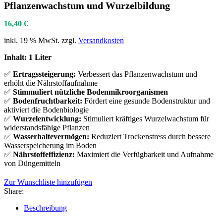
Pflanzenwachstum und Wurzelbildung
16,40
€
inkl. 19 % MwSt.
zzgl.
Versandkosten
Inhalt: 1 Liter
✅
Ertragssteigerung:
Verbessert das Pflanzenwachstum und
erhöht die Nährstoffaufnahme
✅
Stimmuliert nützliche Bodenmikroorganismen
✅
Bodenfruchtbarkeit:
Fördert eine gesunde Bodenstruktur und
aktiviert die Bodenbiologie
✅
Wurzelentwicklung:
Stimuliert kräftiges Wurzelwachstum für
widerstandsfähige Pflanzen
✅
Wasserhaltevermögen:
Reduziert Trockenstress durch bessere
Wasserspeicherung im Boden
✅
Nährstoffeffizienz:
Maximiert die Verfügbarkeit und Aufnahme
von Düngemitteln
Zur Wunschliste hinzufügen
Share:
Beschreibung