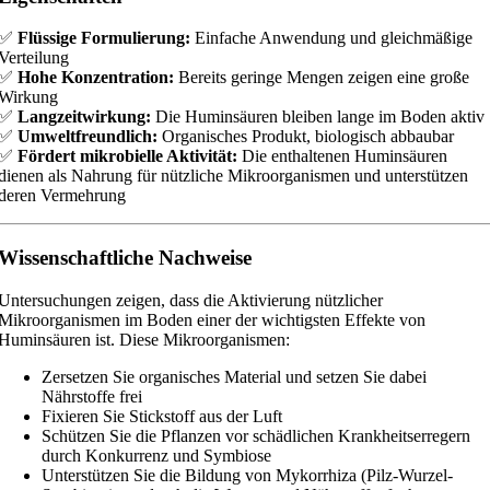
✅
Flüssige Formulierung:
Einfache Anwendung und gleichmäßige
Verteilung
✅
Hohe Konzentration:
Bereits geringe Mengen zeigen eine große
Wirkung
✅
Langzeitwirkung:
Die Huminsäuren bleiben lange im Boden aktiv
✅
Umweltfreundlich:
Organisches Produkt, biologisch abbaubar
✅
Fördert mikrobielle Aktivität:
Die enthaltenen Huminsäuren
dienen als Nahrung für nützliche Mikroorganismen und unterstützen
deren Vermehrung
Wissenschaftliche Nachweise
Untersuchungen zeigen, dass die Aktivierung nützlicher
Mikroorganismen im Boden einer der wichtigsten Effekte von
Huminsäuren ist. Diese Mikroorganismen:
Zersetzen Sie organisches Material und setzen Sie dabei
Nährstoffe frei
Fixieren Sie Stickstoff aus der Luft
Schützen Sie die Pflanzen vor schädlichen Krankheitserregern
durch Konkurrenz und Symbiose
Unterstützen Sie die Bildung von Mykorrhiza (Pilz-Wurzel-