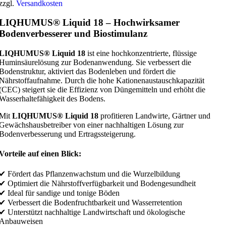
zzgl.
Versandkosten
LIQHUMUS® Liquid 18 – Hochwirksamer
Bodenverbesserer und Biostimulanz
LIQHUMUS® Liquid 18
ist eine hochkonzentrierte, flüssige
Huminsäurelösung zur Bodenanwendung. Sie verbessert die
Bodenstruktur, aktiviert das Bodenleben und fördert die
Nährstoffaufnahme. Durch die hohe Kationenaustauschkapazität
(CEC) steigert sie die Effizienz von Düngemitteln und erhöht die
Wasserhaltefähigkeit des Bodens.
Mit
LIQHUMUS® Liquid 18
profitieren Landwirte, Gärtner und
Gewächshausbetreiber von einer nachhaltigen Lösung zur
Bodenverbesserung und Ertragssteigerung.
Vorteile auf einen Blick:
✔ Fördert das Pflanzenwachstum und die Wurzelbildung
✔ Optimiert die Nährstoffverfügbarkeit und Bodengesundheit
✔ Ideal für sandige und tonige Böden
✔ Verbessert die Bodenfruchtbarkeit und Wasserretention
✔ Unterstützt nachhaltige Landwirtschaft und ökologische
Anbauweisen