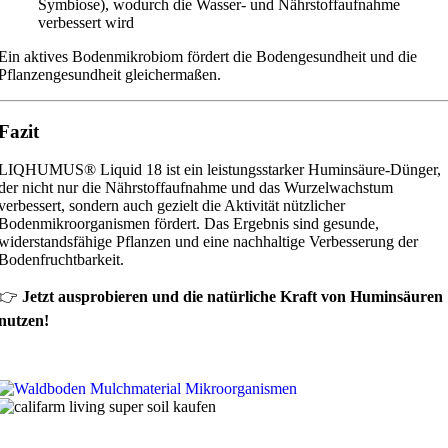
Symbiose), wodurch die Wasser- und Nährstoffaufnahme
verbessert wird
Ein aktives Bodenmikrobiom fördert die Bodengesundheit und die
Pflanzengesundheit gleichermaßen.
Fazit
LIQHUMUS® Liquid 18 ist ein leistungsstarker Huminsäure-Dünger,
der nicht nur die Nährstoffaufnahme und das Wurzelwachstum
verbessert, sondern auch gezielt die Aktivität nützlicher
Bodenmikroorganismen fördert. Das Ergebnis sind gesunde,
widerstandsfähige Pflanzen und eine nachhaltige Verbesserung der
Bodenfruchtbarkeit.
👉
Jetzt ausprobieren und die natürliche Kraft von Huminsäuren
nutzen!