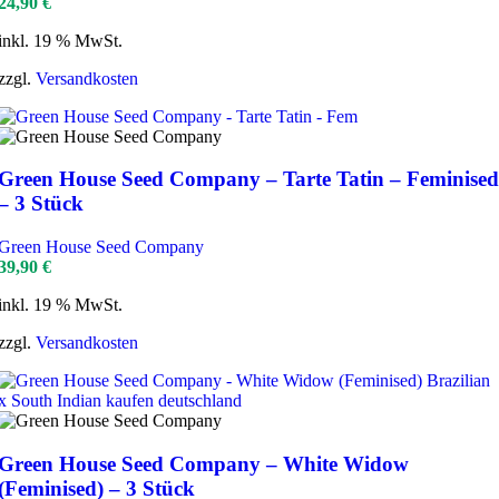
24,90
€
inkl. 19 % MwSt.
zzgl.
Versandkosten
Green House Seed Company – Tarte Tatin – Feminised
– 3 Stück
Green House Seed Company
39,90
€
inkl. 19 % MwSt.
zzgl.
Versandkosten
Green House Seed Company – White Widow
(Feminised) – 3 Stück