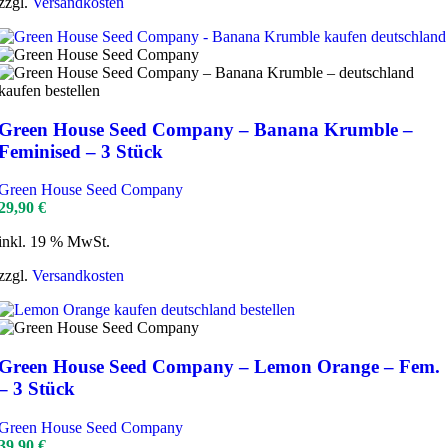
zzgl.
Versandkosten
Green House Seed Company – Banana Krumble –
Feminised – 3 Stück
Green House Seed Company
29,90
€
inkl. 19 % MwSt.
zzgl.
Versandkosten
Green House Seed Company – Lemon Orange – Fem.
– 3 Stück
Green House Seed Company
39,90
€