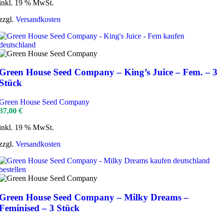
inkl. 19 % MwSt.
zzgl.
Versandkosten
Green House Seed Company – King’s Juice – Fem. – 3
Stück
Green House Seed Company
37,00
€
inkl. 19 % MwSt.
zzgl.
Versandkosten
Green House Seed Company – Milky Dreams –
Feminised – 3 Stück