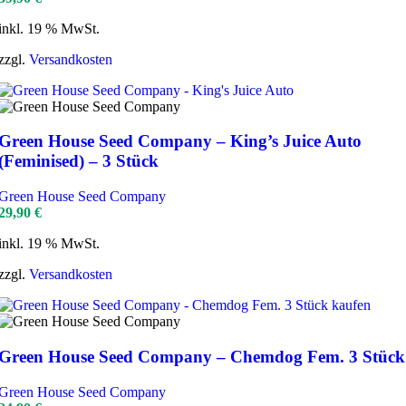
inkl. 19 % MwSt.
zzgl.
Versandkosten
Green House Seed Company – King’s Juice Auto
(Feminised) – 3 Stück
Green House Seed Company
29,90
€
inkl. 19 % MwSt.
zzgl.
Versandkosten
Green House Seed Company – Chemdog Fem. 3 Stück
Green House Seed Company