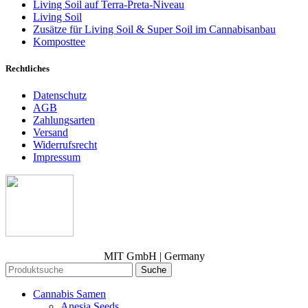
Living Soil auf Terra-Preta-Niveau
Living Soil
Zusätze für Living Soil & Super Soil im Cannabisanbau
Komposttee
Rechtliches
Datenschutz
AGB
Zahlungsarten
Versand
Widerrufsrecht
Impressum
MIT GmbH | Germany
Suche
Cannabis Samen
Anesia Seeds