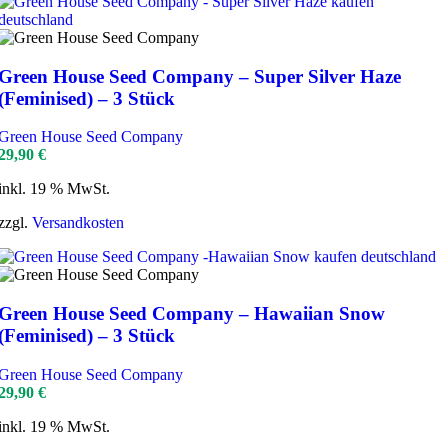
Green House Seed Company – Super Silver Haze
(Feminised) – 3 Stück
Green House Seed Company
29,90
€
inkl. 19 % MwSt.
zzgl.
Versandkosten
Green House Seed Company – Hawaiian Snow
(Feminised) – 3 Stück
Green House Seed Company
29,90
€
inkl. 19 % MwSt.