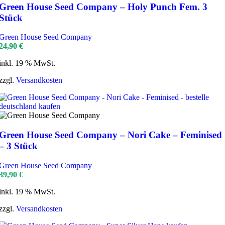
Green House Seed Company – Holy Punch Fem. 3
Stück
Green House Seed Company
24,90
€
inkl. 19 % MwSt.
zzgl.
Versandkosten
Green House Seed Company – Nori Cake – Feminised
– 3 Stück
Green House Seed Company
39,90
€
inkl. 19 % MwSt.
zzgl.
Versandkosten