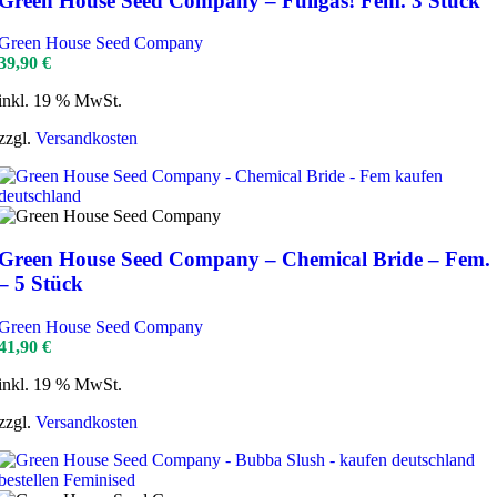
Green House Seed Company – Fullgas! Fem. 3 Stück
Green House Seed Company
39,90
€
inkl. 19 % MwSt.
zzgl.
Versandkosten
Green House Seed Company – Chemical Bride – Fem.
– 5 Stück
Green House Seed Company
41,90
€
inkl. 19 % MwSt.
zzgl.
Versandkosten