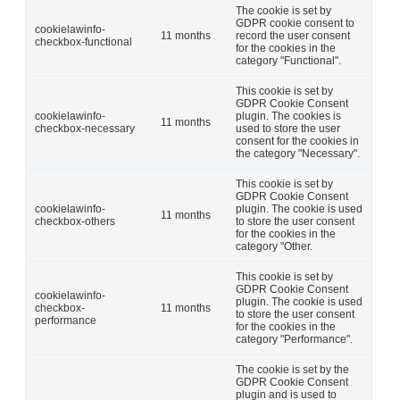
The cookie is set by
GDPR cookie consent to
cookielawinfo-
11 months
record the user consent
checkbox-functional
for the cookies in the
category "Functional".
This cookie is set by
GDPR Cookie Consent
cookielawinfo-
plugin. The cookies is
11 months
checkbox-necessary
used to store the user
consent for the cookies in
the category "Necessary".
This cookie is set by
GDPR Cookie Consent
cookielawinfo-
plugin. The cookie is used
11 months
checkbox-others
to store the user consent
for the cookies in the
category "Other.
This cookie is set by
GDPR Cookie Consent
cookielawinfo-
plugin. The cookie is used
checkbox-
11 months
to store the user consent
performance
for the cookies in the
category "Performance".
The cookie is set by the
GDPR Cookie Consent
plugin and is used to