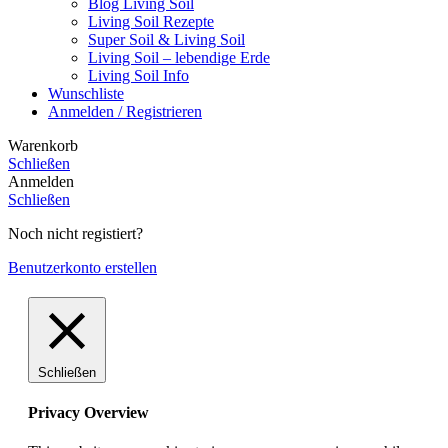
Blog Living Soil
Living Soil Rezepte
Super Soil & Living Soil
Living Soil – lebendige Erde
Living Soil Info
Wunschliste
Anmelden / Registrieren
Warenkorb
Schließen
Anmelden
Schließen
Noch nicht registiert?
Benutzerkonto erstellen
Schließen
Privacy Overview