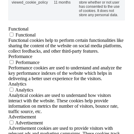
viewed_cookie_policy
11 months
store whether or not user
has consented to the use
of cookies. It does not
store any personal data.
Functional
Functional
Functional cookies help to perform certain functionalities like
sharing the content of the website on social media platforms,
collect feedbacks, and other third-party features.
Performance
Performance
Performance cookies are used to understand and analyze the
key performance indexes of the website which helps in
delivering a better user experience for the visitors.
Analytics
Analytics
Analytical cookies are used to understand how visitors
interact with the website. These cookies help provide
information on metrics the number of visitors, bounce rate,
traffic source, etc.
Advertisement
Advertisement
Advertisement cookies are used to provide visitors with
relevant ads and marketing campaigns. These cookies track