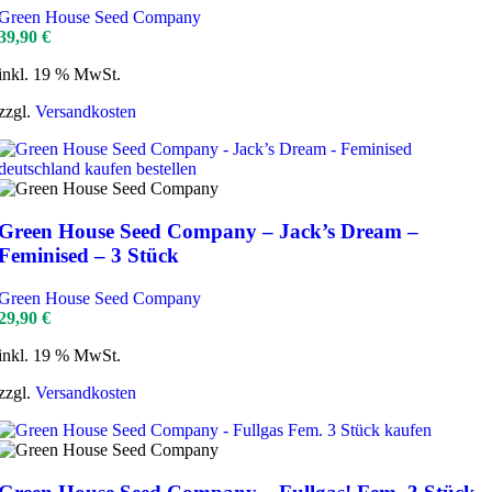
Green House Seed Company
39,90
€
inkl. 19 % MwSt.
zzgl.
Versandkosten
Green House Seed Company – Jack’s Dream –
Feminised – 3 Stück
Green House Seed Company
29,90
€
inkl. 19 % MwSt.
zzgl.
Versandkosten