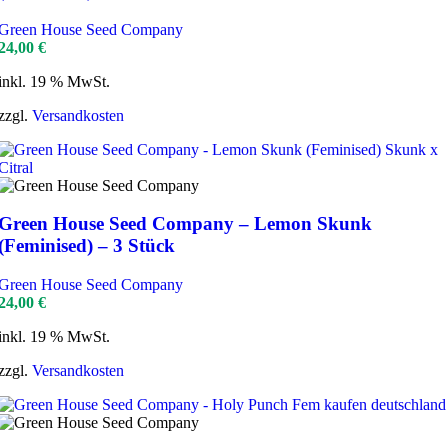
Green House Seed Company
24,00
€
inkl. 19 % MwSt.
zzgl.
Versandkosten
Green House Seed Company – Lemon Skunk
(Feminised) – 3 Stück
Green House Seed Company
24,00
€
inkl. 19 % MwSt.
zzgl.
Versandkosten