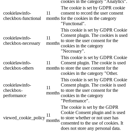
cookies in the category "Analytics".
The cookie is set by GDPR cookie
cookielawinfo-
11
consent to record the user consent
checkbox-functional
months
for the cookies in the category
"Functional".
This cookie is set by GDPR Cookie
Consent plugin. The cookies is used
cookielawinfo-
11
to store the user consent for the
checkbox-necessary
months
cookies in the category
"Necessary".
This cookie is set by GDPR Cookie
cookielawinfo-
11
Consent plugin. The cookie is used
checkbox-others
months
to store the user consent for the
cookies in the category "Other.
This cookie is set by GDPR Cookie
cookielawinfo-
Consent plugin. The cookie is used
11
checkbox-
to store the user consent for the
months
performance
cookies in the category
"Performance".
The cookie is set by the GDPR
Cookie Consent plugin and is used
11
viewed_cookie_policy
to store whether or not user has
months
consented to the use of cookies. It
does not store any personal data.