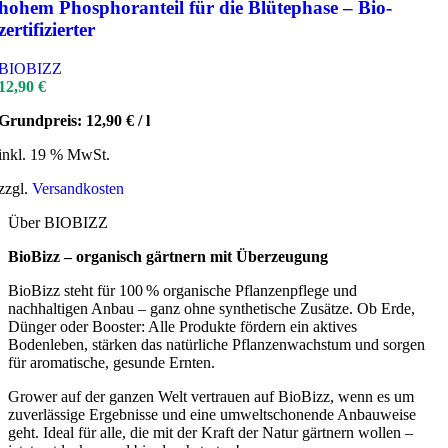
hohem Phosphoranteil für die Blütephase – Bio-
zertifizierter
BIOBIZZ
12,90
€
Grundpreis:
12,90
€
/
l
inkl. 19 % MwSt.
zzgl.
Versandkosten
Über BIOBIZZ
BioBizz – organisch gärtnern mit Überzeugung
BioBizz steht für 100 % organische Pflanzenpflege und
nachhaltigen Anbau – ganz ohne synthetische Zusätze. Ob Erde,
Dünger oder Booster: Alle Produkte fördern ein aktives
Bodenleben, stärken das natürliche Pflanzenwachstum und sorgen
für aromatische, gesunde Ernten.
Grower auf der ganzen Welt vertrauen auf BioBizz, wenn es um
zuverlässige Ergebnisse und eine umweltschonende Anbauweise
geht. Ideal für alle, die mit der Kraft der Natur gärtnern wollen –