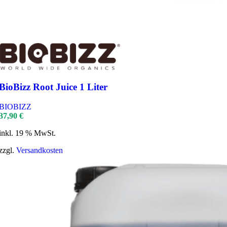
BioBizz Root Juice 1 Liter
BIOBIZZ
37,90
€
inkl. 19 % MwSt.
zzgl.
Versandkosten