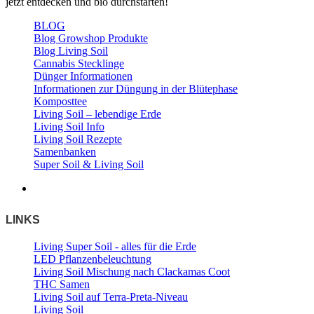
jetzt entdecken und bio durchstarten!
BLOG
Blog Growshop Produkte
Blog Living Soil
Cannabis Stecklinge
Dünger Informationen
Informationen zur Düngung in der Blütephase
Komposttee
Living Soil – lebendige Erde
Living Soil Info
Living Soil Rezepte
Samenbanken
Super Soil & Living Soil
LINKS
Living Super Soil - alles für die Erde
LED Pflanzenbeleuchtung
Living Soil Mischung nach Clackamas Coot
THC Samen
Living Soil auf Terra-Preta-Niveau
Living Soil