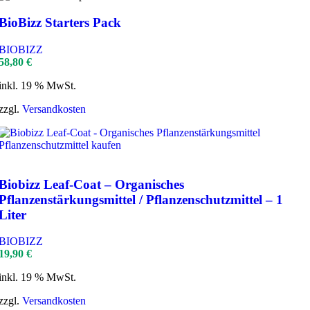
BioBizz Starters Pack
BIOBIZZ
58,80
€
inkl. 19 % MwSt.
zzgl.
Versandkosten
Biobizz Leaf-Coat – Organisches
Pflanzenstärkungsmittel / Pflanzenschutzmittel – 1
Liter
BIOBIZZ
19,90
€
inkl. 19 % MwSt.
zzgl.
Versandkosten