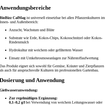
Anwendungsbereiche
BioBizz CalMag
ist universell einsetzbar bei allen Pflanzenkulturen im
Innen- und Außenbereich:
Anzucht, Wachstum und Blüte
Substrate wie Erde, Kokos-Chips, Kokosschnitzel oder Kokos-
Rindenmulch
Hydrokultur mit weichem oder gefiltertem Wasser
Einsatz mit Umkehrosmoseanlagen zur Nährstoffaufwertung
Das Produkt eignet sich sowohl für Gemüse, Kräuter und Zierpflanzen
als auch für anspruchsvolle Kulturen im professionellen Gartenbau.
Dosierung und Anwendung
Gießwasseranwendung:
Zur regelmäßigen Ergänzung:
0,1–0,2 g/l
bei Verwendung von weichem Leitungswasser oder