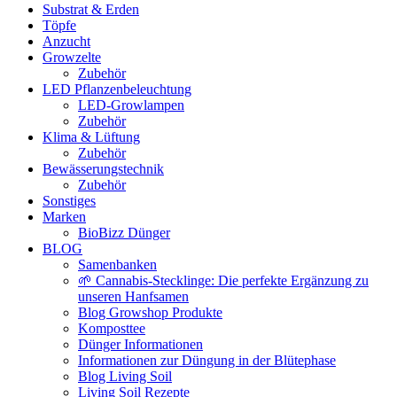
Substrat & Erden
Töpfe
Anzucht
Growzelte
Zubehör
LED Pflanzenbeleuchtung
LED-Growlampen
Zubehör
Klima & Lüftung
Zubehör
Bewässerungstechnik
Zubehör
Sonstiges
Marken
BioBizz Dünger
BLOG
Samenbanken
🌱 Cannabis-Stecklinge: Die perfekte Ergänzung zu
unseren Hanfsamen
Blog Growshop Produkte
Komposttee
Dünger Informationen
Informationen zur Düngung in der Blütephase
Blog Living Soil
Living Soil Rezepte