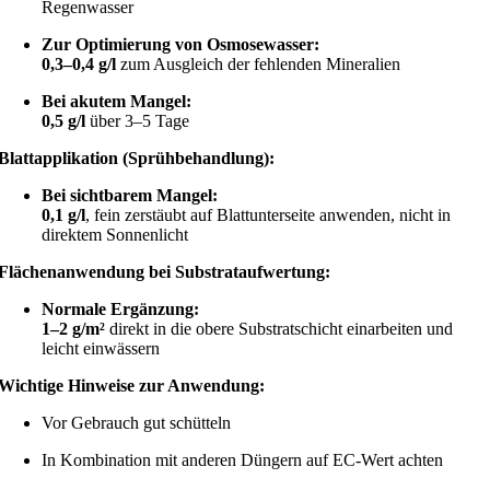
Regenwasser
Zur Optimierung von Osmosewasser:
0,3–0,4 g/l
zum Ausgleich der fehlenden Mineralien
Bei akutem Mangel:
0,5 g/l
über 3–5 Tage
Blattapplikation (Sprühbehandlung):
Bei sichtbarem Mangel:
0,1 g/l
, fein zerstäubt auf Blattunterseite anwenden, nicht in
direktem Sonnenlicht
Flächenanwendung bei Substrataufwertung:
Normale Ergänzung:
1–2 g/m²
direkt in die obere Substratschicht einarbeiten und
leicht einwässern
Wichtige Hinweise zur Anwendung:
Vor Gebrauch gut schütteln
In Kombination mit anderen Düngern auf EC-Wert achten