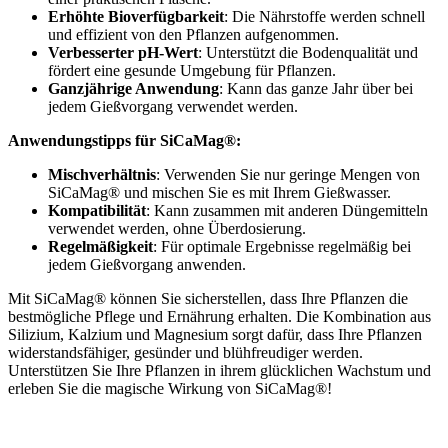
Erhöhte Bioverfügbarkeit
: Die Nährstoffe werden schnell
und effizient von den Pflanzen aufgenommen.
Verbesserter pH-Wert
: Unterstützt die Bodenqualität und
fördert eine gesunde Umgebung für Pflanzen.
Ganzjährige Anwendung
: Kann das ganze Jahr über bei
jedem Gießvorgang verwendet werden.
Anwendungstipps für SiCaMag®:
Mischverhältnis
: Verwenden Sie nur geringe Mengen von
SiCaMag® und mischen Sie es mit Ihrem Gießwasser.
Kompatibilität
: Kann zusammen mit anderen Düngemitteln
verwendet werden, ohne Überdosierung.
Regelmäßigkeit
: Für optimale Ergebnisse regelmäßig bei
jedem Gießvorgang anwenden.
Mit SiCaMag® können Sie sicherstellen, dass Ihre Pflanzen die
bestmögliche Pflege und Ernährung erhalten. Die Kombination aus
Silizium, Kalzium und Magnesium sorgt dafür, dass Ihre Pflanzen
widerstandsfähiger, gesünder und blühfreudiger werden.
Unterstützen Sie Ihre Pflanzen in ihrem glücklichen Wachstum und
erleben Sie die magische Wirkung von SiCaMag®!