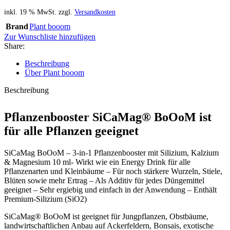
inkl. 19 % MwSt.
zzgl.
Versandkosten
Brand
Plant booom
Zur Wunschliste hinzufügen
Share:
Beschreibung
Über Plant booom
Beschreibung
Pflanzenbooster SiCaMag® BoOoM ist
für alle Pflanzen geeignet
SiCaMag BoOoM – 3-in-1 Pflanzenbooster mit Silizium, Kalzium
& Magnesium 10 ml- Wirkt wie ein Energy Drink für alle
Pflanzenarten und Kleinbäume – Für noch stärkere Wurzeln, Stiele,
Blüten sowie mehr Ertrag – Als Additiv für jedes Düngemittel
geeignet – Sehr ergiebig und einfach in der Anwendung – Enthält
Premium-Silizium (SiO2)
SiCaMag® BoOoM ist geeignet für Jungpflanzen, Obstbäume,
landwirtschaftlichen Anbau auf Ackerfeldern, Bonsais, exotische