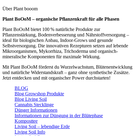
Über Plant booom
Plant BoOoM – organische Pflanzenkraft für alle Phasen
Plant BoOoM bietet 100 % natürliche Produkte zur
Pflanzenstärkung, Bodenverbesserung und Nährstoffversorgung –
ideal für biologischen Anbau, Indoor-Grows und gesunde
Selbstversorgung. Die innovativen Rezepturen setzen auf lebende
Mikroorganismen, Mykorrhiza, Trichoderma und organisch-
mineralische Komponenten für maximale Wirkung.
Mit Plant BoOoM förderst du Wurzelwachstum, Blütenentwicklung
und natürliche Widerstandskraft – ganz ohne synthetische Zusätze.
Jetzt entdecken und mit organischer Power durchstarten!
BLOG
Blog Growshop Produkte
Blog Living Soil
Cannabis Stecklinge
Dünger Informationen
Informationen zur Düngung in der Blütephase
Komposttee
Living Soil – lebendige Erde
Living Soil Info