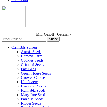
MIT GmbH | Germany
Suche
Cannabis Samen
Anesia Seeds
Barneys Farm
Cookies Seeds
Criminal Seeds
Fast Buds
Green House Seeds
GrowersChoice
Hanfzwerg
Humboldt Seeds
Kannabia Seeds
Mary Jane Seed
Paradise Seeds
Ripper Seeds