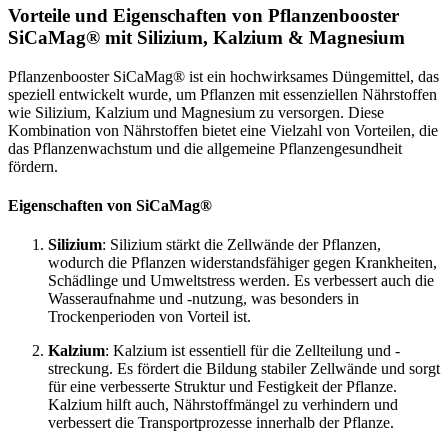
Vorteile und Eigenschaften von Pflanzenbooster
SiCaMag® mit Silizium, Kalzium & Magnesium
Pflanzenbooster SiCaMag® ist ein hochwirksames Düngemittel, das
speziell entwickelt wurde, um Pflanzen mit essenziellen Nährstoffen
wie Silizium, Kalzium und Magnesium zu versorgen. Diese
Kombination von Nährstoffen bietet eine Vielzahl von Vorteilen, die
das Pflanzenwachstum und die allgemeine Pflanzengesundheit
fördern.
Eigenschaften von SiCaMag®
Silizium
: Silizium stärkt die Zellwände der Pflanzen,
wodurch die Pflanzen widerstandsfähiger gegen Krankheiten,
Schädlinge und Umweltstress werden. Es verbessert auch die
Wasseraufnahme und -nutzung, was besonders in
Trockenperioden von Vorteil ist.
Kalzium
: Kalzium ist essentiell für die Zellteilung und -
streckung. Es fördert die Bildung stabiler Zellwände und sorgt
für eine verbesserte Struktur und Festigkeit der Pflanze.
Kalzium hilft auch, Nährstoffmängel zu verhindern und
verbessert die Transportprozesse innerhalb der Pflanze.