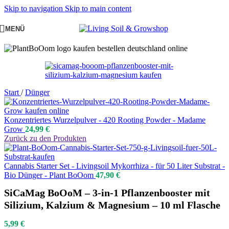
Skip to navigation
Skip to main content
MENÜ
Start
/
Dünger
Konzentriertes Wurzelpulver - 420 Rooting Powder - Madame
Grow
24,99
€
Zurück zu den Produkten
Cannabis Starter Set - Livingsoil Mykorrhiza - für 50 Liter Substrat -
Bio Dünger - Plant BoOom
47,90
€
SiCaMag BoOoM – 3-in-1 Pflanzenbooster mit
Silizium, Kalzium & Magnesium – 10 ml Flasche
5,99
€