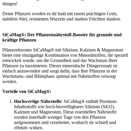
düngen!
Deine Pflanzen werden es dir bald mit einem prächtigen Grün,
stabilem Stiel, resistenten Wurzeln und starken Früchten danken.
SiCaMag®: Der Pflanzennährstoff-Booster für gesunde und
kräftige Pflanzen
Pflanzenbooster SiCaMag® mit Silizium, Kalzium & Magnesium
bietet eine einzigartige Kombination von Mineralstoffen, die speziell
entwickelt wurde, um die Gesundheit und das Wachstum Ihrer
Pflanzen zu maximieren. Dieser mineralische Düngerzusatz ist
einfach anzuwenden und sorgt dafür, dass Ihre Pflanzen in der
Wachstums- und Blütephase optimal mit Nährstoffen versorgt
werden.
Vorteile von SiCaMag®:
Hochwertige Nährstoffe
: SiCaMag® enthält Premium-
Inhaltsstoffe wie hoch-bioverfügbares Silizium (SiO2),
Kalzium und Magnesium. Diese essentiellen Nährstoffe
werden innerhalb weniger Tage von den Pflanzen
aufgenommen und verarbeitet, wodurch sie schnell und
effektiv wirken.