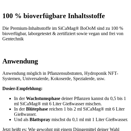
100 % bioverfügbare Inhaltsstoffe
Die Premium-Inhaltsstoffe im SiCaMag® BoOoM sind zu 100 %
bioverfügbar, laborgetestet & zertifiziert sowie vegan und frei von
Gentechnik
Anwendung
Anwendung möglich in Pflanzensubstraten, Hydroponik NFT-
Systemen, Universalerde, Kokoserde, Spezialerde, usw.
Dosier-Empfehlung:
In der
Wachstumsphase
deiner Pflanzen kannst du 0,5 bis 1
ml SiCaMag® mit 6 Liter Gießwasser mischen.
In der
Blütephase
reichen 1 bis 2 ml SiCaMag® mit 6 Liter
Gießwasser.
Und als
Blattspray
mischst du 0,1 ml mit 1 Liter Gießwasser.
Jetzt heißt es: Wie gewohnt mit einem Düngemittel deiner Wahl