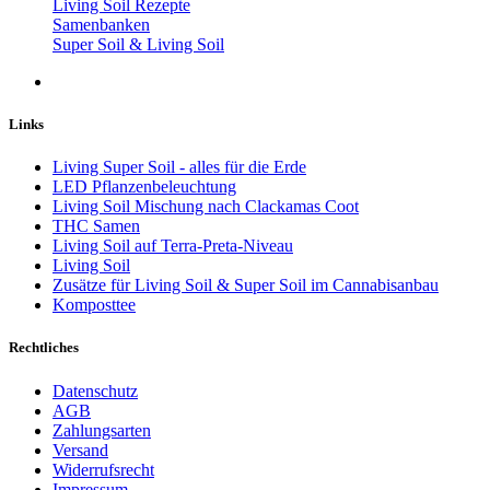
Living Soil Rezepte
Samenbanken
Super Soil & Living Soil
Links
Living Super Soil - alles für die Erde
LED Pflanzenbeleuchtung
Living Soil Mischung nach Clackamas Coot
THC Samen
Living Soil auf Terra-Preta-Niveau
Living Soil
Zusätze für Living Soil & Super Soil im Cannabisanbau
Komposttee
Rechtliches
Datenschutz
AGB
Zahlungsarten
Versand
Widerrufsrecht
Impressum