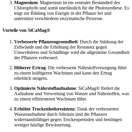
Magnesium
: Magnesium ist ein zentraler Bestandteil des
Chlorophylls und somit unerlässlich für die Photosynthese. Es
trägt zur Bildung von Energie in der Pflanze bei und
unterstützt verschiedene enzymatische Prozesse.
Vorteile von SiCaMag®
Verbesserte Pflanzengesundheit
: Durch die Stärkung der
Zellwände und die Erhöhung der Resistenz gegen
Umweltstress und Schädlinge wird die allgemeine Gesundheit
der Pflanzen verbessert.
Höherer Ertrag
: Die verbesserte Nährstoffversorgung führt
zu einem kräftigeren Wachstum und kann den Ertrag
erheblich steigern.
Optimierte Nährstoffaufnahme
: SiCaMag® fördert die
Aufnahme und Verwertung von Wasser und Nährstoffen, was
zu einem effizienteren Wachstum führt.
Erhöhte Trockenheitsresistenz
: Dank der verbesserten
Wasseraufnahme durch Silizium sind die Pflanzen
widerstandsfähiger gegen Trockenperioden und benötigen
weniger häufige Bewässerung.