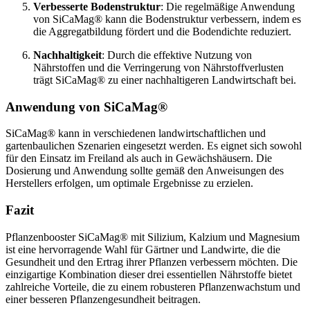
Verbesserte Bodenstruktur
: Die regelmäßige Anwendung
von SiCaMag® kann die Bodenstruktur verbessern, indem es
die Aggregatbildung fördert und die Bodendichte reduziert.
Nachhaltigkeit
: Durch die effektive Nutzung von
Nährstoffen und die Verringerung von Nährstoffverlusten
trägt SiCaMag® zu einer nachhaltigeren Landwirtschaft bei.
Anwendung von SiCaMag®
SiCaMag® kann in verschiedenen landwirtschaftlichen und
gartenbaulichen Szenarien eingesetzt werden. Es eignet sich sowohl
für den Einsatz im Freiland als auch in Gewächshäusern. Die
Dosierung und Anwendung sollte gemäß den Anweisungen des
Herstellers erfolgen, um optimale Ergebnisse zu erzielen.
Fazit
Pflanzenbooster SiCaMag® mit Silizium, Kalzium und Magnesium
ist eine hervorragende Wahl für Gärtner und Landwirte, die die
Gesundheit und den Ertrag ihrer Pflanzen verbessern möchten. Die
einzigartige Kombination dieser drei essentiellen Nährstoffe bietet
zahlreiche Vorteile, die zu einem robusteren Pflanzenwachstum und
einer besseren Pflanzengesundheit beitragen.