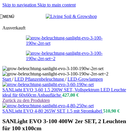
Skip to navigation
Skip to main content
MENÜ
Ausverkauft
Start
/
LED Pflanzenbeleuchtung
/
LED-Growlampen
SANLight EVO 3-60 1.5 200W SET, Vollspektrum LED Leuchte
ideal für 60x60cm Anbaufläche
427,00
€
Zurück zu den Produkten
SANLight EVO 4-80 265W SET 1.5 mit Stromkabel
510,90
€
SANLight EVO 3-100 400W 2er SET, 2 Leuchten
für 100 x100cm