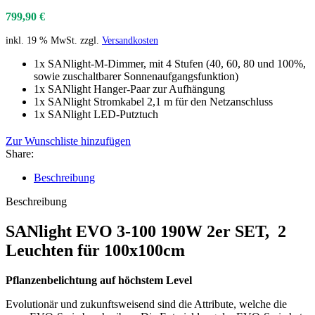
799,90
€
inkl. 19 % MwSt.
zzgl.
Versandkosten
1x SANlight-M-Dimmer, mit 4 Stufen (40, 60, 80 und 100%,
sowie zuschaltbarer Sonnenaufgangsfunktion)
1x SANlight Hanger-Paar zur Aufhängung
1x SANlight Stromkabel 2,1 m für den Netzanschluss
1x SANlight LED-Putztuch
Zur Wunschliste hinzufügen
Share:
Beschreibung
Beschreibung
SANlight EVO 3-100 190W 2er SET, 2
Leuchten für 100x100cm
Pflanzenbelichtung auf höchstem Level
Evolutionär und zukunftsweisend sind die Attribute, welche die