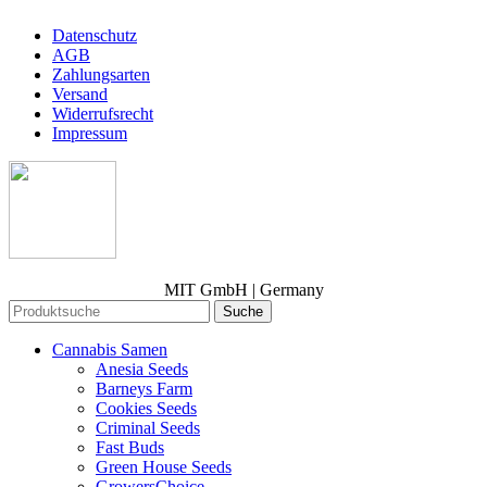
Datenschutz
AGB
Zahlungsarten
Versand
Widerrufsrecht
Impressum
MIT GmbH | Germany
Suche
Cannabis Samen
Anesia Seeds
Barneys Farm
Cookies Seeds
Criminal Seeds
Fast Buds
Green House Seeds
GrowersChoice