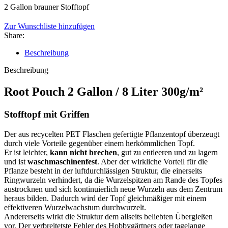
2 Gallon brauner Stofftopf
Zur Wunschliste hinzufügen
Share:
Beschreibung
Beschreibung
Root Pouch 2 Gallon / 8 Liter 300g/m²
Stofftopf mit Griffen
Der aus recycelten PET Flaschen gefertigte Pflanzentopf überzeugt
durch viele Vorteile gegenüber einem herkömmlichen Topf.
Er ist leichter,
kann nicht brechen
, gut zu entleeren und zu lagern
und ist
waschmaschinenfest
. Aber der wirkliche Vorteil für die
Pflanze besteht in der luftdurchlässigen Struktur, die einerseits
Ringwurzeln verhindert, da die Wurzelspitzen am Rande des Topfes
austrocknen und sich kontinuierlich neue Wurzeln aus dem Zentrum
heraus bilden. Dadurch wird der Topf gleichmäßiger mit einem
effektiveren Wurzelwachstum durchwurzelt.
Andererseits wirkt die Struktur dem allseits beliebten Übergießen
vor. Der verbreitetste Fehler des Hobbygärtners oder tagelange