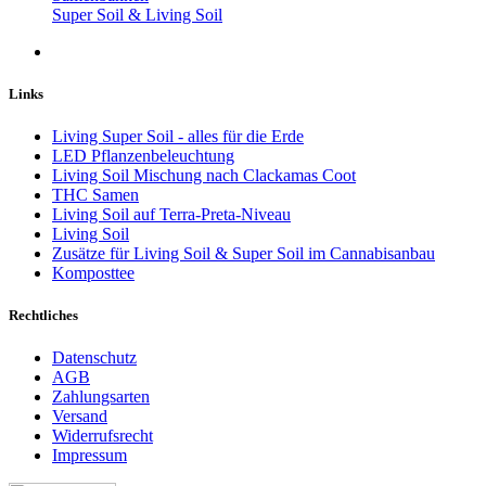
Super Soil & Living Soil
Links
Living Super Soil - alles für die Erde
LED Pflanzenbeleuchtung
Living Soil Mischung nach Clackamas Coot
THC Samen
Living Soil auf Terra-Preta-Niveau
Living Soil
Zusätze für Living Soil & Super Soil im Cannabisanbau
Komposttee
Rechtliches
Datenschutz
AGB
Zahlungsarten
Versand
Widerrufsrecht
Impressum