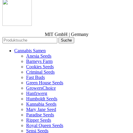
MIT GmbH | Germany
Suche
Cannabis Samen
Anesia Seeds
Barneys Farm
Cookies Seeds
Criminal Seeds
Fast Buds
Green House Seeds
GrowersChoice
Hanfzwerg
Humboldt Seeds
Kannabia Seeds
Mary Jane Seed
Paradise Seeds
Ripper Seeds
Royal Queen Seeds
Sensi Seeds