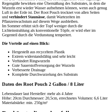
Regengüße bewirken eine Übernäßung des Substrates, in dem die
Wurzeln erst wieder Wasser aufnehmen können, wenn auch genug
Luft in der Erde ist. Der Root Pouch trocknet von allen Seiten
und
verhindert Staunässe
, damit Wartezeiten im
Pflanzenwachstum auf diesem Wege ausbleiben.
Im Sommer erhitzt sich der Topf weniger durch die
Lichteinstrahlung als konventionelle Töpfe, er wird eher im
Gegenteil durch die Verdunstung temperiert.
Die Vorteile auf einen Blick:
Hergestellt aus recyceltem Plastik
Extrem widerstandsfähig und sehr leicht
Verhindert Ringwurzeln
Gute Sauerstoffversorgung der Wurzeln
Verbesserte Drainage
Komplette Durchwurzelung des Substrats
Daten des Root Pouch 2 Gallon / 8 Liter
Lebensdauer laut Hersteller: mehr als 4 Jahre
Höhe: 20cm Durchmesser: 20,5cm, errechnetes Volumen: 6,6 Liter
Materialstärke: min. 250g/m²