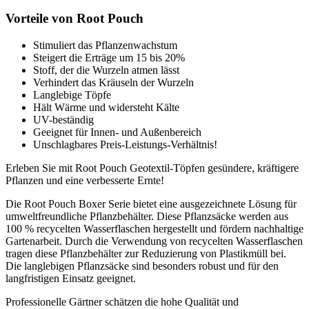
Vorteile von Root Pouch
Stimuliert das Pflanzenwachstum
Steigert die Erträge um 15 bis 20%
Stoff, der die Wurzeln atmen lässt
Verhindert das Kräuseln der Wurzeln
Langlebige Töpfe
Hält Wärme und widersteht Kälte
UV-beständig
Geeignet für Innen- und Außenbereich
Unschlagbares Preis-Leistungs-Verhältnis!
Erleben Sie mit Root Pouch Geotextil-Töpfen gesündere, kräftigere
Pflanzen und eine verbesserte Ernte!
Die Root Pouch Boxer Serie bietet eine ausgezeichnete Lösung für
umweltfreundliche Pflanzbehälter. Diese Pflanzsäcke werden aus
100 % recycelten Wasserflaschen hergestellt und fördern nachhaltige
Gartenarbeit. Durch die Verwendung von recycelten Wasserflaschen
tragen diese Pflanzbehälter zur Reduzierung von Plastikmüll bei.
Die langlebigen Pflanzsäcke sind besonders robust und für den
langfristigen Einsatz geeignet.
Professionelle Gärtner schätzen die hohe Qualität und