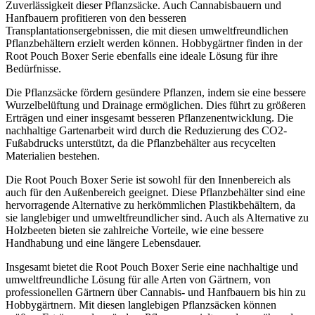
Zuverlässigkeit dieser Pflanzsäcke. Auch Cannabisbauern und
Hanfbauern profitieren von den besseren
Transplantationsergebnissen, die mit diesen umweltfreundlichen
Pflanzbehältern erzielt werden können. Hobbygärtner finden in der
Root Pouch Boxer Serie ebenfalls eine ideale Lösung für ihre
Bedürfnisse.
Die Pflanzsäcke fördern gesündere Pflanzen, indem sie eine bessere
Wurzelbelüftung und Drainage ermöglichen. Dies führt zu größeren
Erträgen und einer insgesamt besseren Pflanzenentwicklung. Die
nachhaltige Gartenarbeit wird durch die Reduzierung des CO2-
Fußabdrucks unterstützt, da die Pflanzbehälter aus recycelten
Materialien bestehen.
Die Root Pouch Boxer Serie ist sowohl für den Innenbereich als
auch für den Außenbereich geeignet. Diese Pflanzbehälter sind eine
hervorragende Alternative zu herkömmlichen Plastikbehältern, da
sie langlebiger und umweltfreundlicher sind. Auch als Alternative zu
Holzbeeten bieten sie zahlreiche Vorteile, wie eine bessere
Handhabung und eine längere Lebensdauer.
Insgesamt bietet die Root Pouch Boxer Serie eine nachhaltige und
umweltfreundliche Lösung für alle Arten von Gärtnern, von
professionellen Gärtnern über Cannabis- und Hanfbauern bis hin zu
Hobbygärtnern. Mit diesen langlebigen Pflanzsäcken können