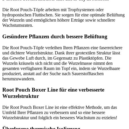
Die Root Pouch-Töpfe arbeiten mit Tropfsystemen oder
hydroponischen Fluttischen. Sie sorgen für eine optimale Belüftung
der Wurzeln und ermöglichen höhere Erträge sowie schnellere
Wachstumsraten.
Gesündere Pflanzen durch bessere Belüftung
Die Root Pouch-Töpfe verleihen Ihren Pflanzen eine faserreichere
und dichtere Wurzelstruktur. Dank ihrer geotextilen Struktur lässt
das Gewebe Luft durch, im Gegensatz zu Plastiktöpfen. Die
Wurzeln kräuseln sich nicht und die Wurzelmasse nimmt den
gesamten verfügbaren Raum im Topf ein, indem sie Wurzelhaare
produziert, anstatt auf der Suche nach Sauerstofftaschen
herumzuwandern.
Root Pouch Boxer Line für eine verbesserte
Wurzelstruktur
Die Root Pouch Boxer Line ist eine effektive Methode, um das
Umfeld Ihrer Pflanzen zu verbessern und so eine bessere
Wurzelstruktur und folglich ein besseres Wachstum zu erzielen!
Überlegene thermische Isolierung