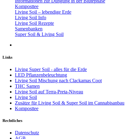
Informationen zur Düngung in der Blütephase
Komposttee
Living Soil – lebendige Erde
Living Soil Info
Living Soil Rezepte
Samenbanken
Super Soil & Living Soil
Links
Living Super Soil - alles für die Erde
LED Pflanzenbeleuchtung
Living Soil Mischung nach Clackamas Coot
THC Samen
Living Soil auf Terra-Preta-Niveau
Living Soil
Zusätze für Living Soil & Super Soil im Cannabisanbau
Komposttee
Rechtliches
Datenschutz
AGB