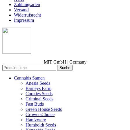
Zahlungsarten
Versand
Widerrufsrecht
Impressum
MIT GmbH | Germany
Suche
Cannabis Samen
Anesia Seeds
Barneys Farm
Cookies Seeds
Criminal Seeds
Fast Buds
Green House Seeds
GrowersChoice
Hanfzwerg
Humboldt Seeds