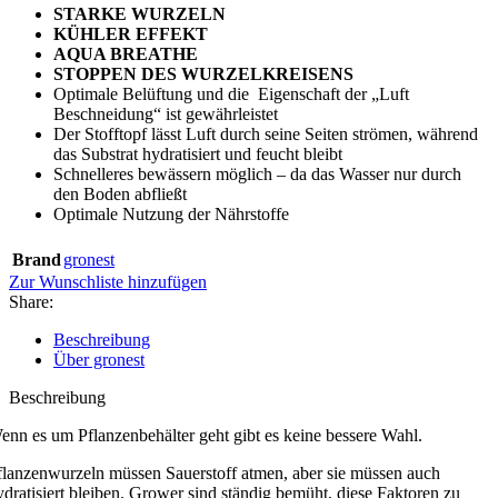
STARKE WURZELN
KÜHLER EFFEKT
AQUA BREATHE
STOPPEN DES WURZELKREISENS
Optimale Belüftung und die Eigenschaft der „Luft
Beschneidung“ ist gewährleistet
Der Stofftopf lässt Luft durch seine Seiten strömen, während
das Substrat hydratisiert und feucht bleibt
Schnelleres bewässern möglich – da das Wasser nur durch
den Boden abfließt
Optimale Nutzung der Nährstoffe
Brand
gronest
Zur Wunschliste hinzufügen
Share:
Beschreibung
Über gronest
Beschreibung
enn es um Pflanzenbehälter geht gibt es keine bessere Wahl.
flanzenwurzeln müssen Sauerstoff atmen, aber sie müssen auch
ydratisiert bleiben. Grower sind ständig bemüht, diese Faktoren zu