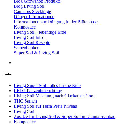
Blog Growshop Produkte
Blog Living Soil
Cannabis Stecklinge
Dünger Informationen
Informationen zur Düngung in der Blütephase
Komposttee
Living Soil – lebendige Erde
Living Soil Info
Living Soil Rezepte
Samenbanken
Super Soil & Living Soil
Links
Living Super Soil - alles für die Erde
LED Pflanzenbeleuchtung
Living Soil Mischung nach Clackamas Coot
THC Samen
Living Soil auf Terra-Preta-Niveau
Living Soil
Zusätze für Living Soil & Super Soil im Cannabisanbau
Komposttee