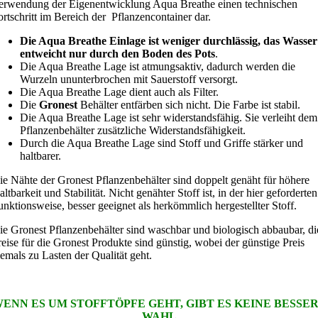
erwendung der Eigenentwicklung Aqua Breathe einen technischen
ortschritt im Bereich der Pflanzencontainer dar.
Die Aqua Breathe Einlage ist weniger durchlässig, das Wasser
entweicht nur durch den Boden des Pots
.
Die Aqua Breathe Lage ist atmungsaktiv, dadurch werden die
Wurzeln ununterbrochen mit Sauerstoff versorgt.
Die Aqua Breathe Lage dient auch als Filter.
Die
Gronest
Behälter entfärben sich nicht. Die Farbe ist stabil.
Die Aqua Breathe Lage ist sehr widerstandsfähig. Sie verleiht dem
Pflanzenbehälter zusätzliche Widerstandsfähigkeit.
Durch die Aqua Breathe Lage sind Stoff und Griffe stärker und
haltbarer.
ie Nähte der Gronest Pflanzenbehälter sind doppelt genäht für höhere
ltbarkeit und Stabilität. Nicht genähter Stoff ist, in der hier geforderten
unktionsweise, besser geeignet als herkömmlich hergestellter Stoff.
ie Gronest Pflanzenbehälter sind waschbar und biologisch abbaubar, di
reise für die Gronest Produkte sind günstig, wobei der günstige Preis
iemals zu Lasten der Qualität geht.
ENN ES UM STOFFTÖPFE GEHT, GIBT ES KEINE BESSE
WAHL