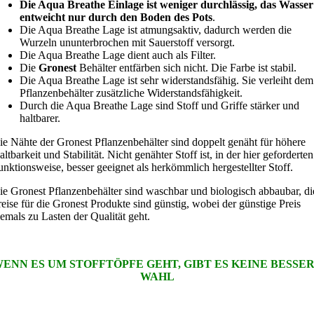
Die Aqua Breathe Einlage ist weniger durchlässig, das Wasser
entweicht nur durch den Boden des Pots
.
Die Aqua Breathe Lage ist atmungsaktiv, dadurch werden die
Wurzeln ununterbrochen mit Sauerstoff versorgt.
Die Aqua Breathe Lage dient auch als Filter.
Die
Gronest
Behälter entfärben sich nicht. Die Farbe ist stabil.
Die Aqua Breathe Lage ist sehr widerstandsfähig. Sie verleiht dem
Pflanzenbehälter zusätzliche Widerstandsfähigkeit.
Durch die Aqua Breathe Lage sind Stoff und Griffe stärker und
haltbarer.
ie Nähte der Gronest Pflanzenbehälter sind doppelt genäht für höhere
ltbarkeit und Stabilität. Nicht genähter Stoff ist, in der hier geforderten
unktionsweise, besser geeignet als herkömmlich hergestellter Stoff.
ie Gronest Pflanzenbehälter sind waschbar und biologisch abbaubar, di
reise für die Gronest Produkte sind günstig, wobei der günstige Preis
iemals zu Lasten der Qualität geht.
ENN ES UM STOFFTÖPFE GEHT, GIBT ES KEINE BESSE
WAHL