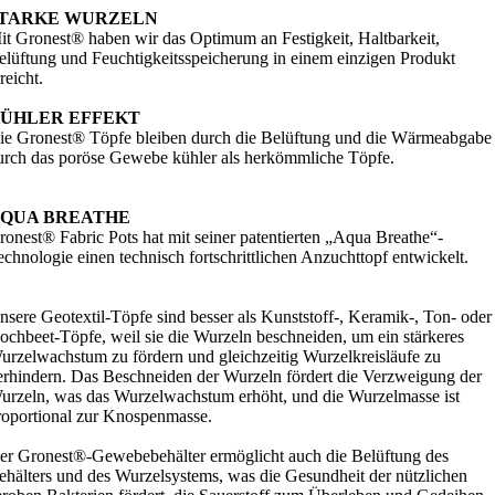
TARKE WURZELN
it Gronest® haben wir das Optimum an Festigkeit, Haltbarkeit,
elüftung und Feuchtigkeitsspeicherung in einem einzigen Produkt
reicht.
ÜHLER EFFEKT
ie Gronest® Töpfe bleiben durch die Belüftung und die Wärmeabgabe
urch das poröse Gewebe kühler als herkömmliche Töpfe.
QUA BREATHE
ronest® Fabric Pots hat mit seiner patentierten „Aqua Breathe“-
echnologie einen technisch fortschrittlichen Anzuchttopf entwickelt.
nsere Geotextil-Töpfe sind besser als Kunststoff-, Keramik-, Ton- oder
ochbeet-Töpfe, weil sie die Wurzeln beschneiden, um ein stärkeres
urzelwachstum zu fördern und gleichzeitig Wurzelkreisläufe zu
erhindern. Das Beschneiden der Wurzeln fördert die Verzweigung der
urzeln, was das Wurzelwachstum erhöht, und die Wurzelmasse ist
roportional zur Knospenmasse.
er Gronest®-Gewebebehälter ermöglicht auch die Belüftung des
ehälters und des Wurzelsystems, was die Gesundheit der nützlichen