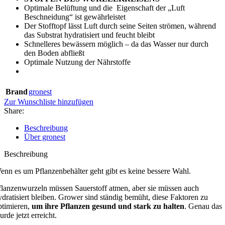
Optimale Belüftung und die Eigenschaft der „Luft
Beschneidung“ ist gewährleistet
Der Stofftopf lässt Luft durch seine Seiten strömen, während
das Substrat hydratisiert und feucht bleibt
Schnelleres bewässern möglich – da das Wasser nur durch
den Boden abfließt
Optimale Nutzung der Nährstoffe
Brand
gronest
Zur Wunschliste hinzufügen
Share:
Beschreibung
Über gronest
Beschreibung
enn es um Pflanzenbehälter geht gibt es keine bessere Wahl.
flanzenwurzeln müssen Sauerstoff atmen, aber sie müssen auch
ydratisiert bleiben. Grower sind ständig bemüht, diese Faktoren zu
ptimieren,
um ihre Pflanzen gesund und stark zu halten
. Genau das
rde jetzt erreicht.