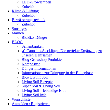
LED-Growlampen
Zubehör
Klima & Lüftung
Zubehör
Bewässerungstechnik
Zubehör
Sonstiges
Marken
BioBizz Dünger
BLOG
Samenbanken
🌱 Cannabis-Stecklinge: Die perfekte Ergänzung zu
unseren Hanfsamen
Blog Growshop Produkte
Komposttee
Dünger Informationen
Informationen zur Düngung in der Blütephase
Blog Living Soil
Living Soil Rezepte
Super Soil & Living Soil
Living Soil – lebendige Erde
Living Soil Info
Wunschliste
Anmelden / Registrieren