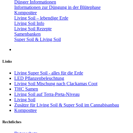
Dünger Informationen
Informationen zur Düngung in der Blütephase
Komposttee
Living Soil – lebendige Erde
Living Soil Info
Living Soil Rezepte
Samenbanken
Super Soil & Living Soil
Links
Living Super Soil - alles für die Erde
LED Pflanzenbeleuchtung
Living Soil Mischung nach Clackamas Coot
THC Samen
Living Soil auf Terra-Preta-Niveau
Living Soil
Zusätze für Living Soil & Super Soil im Cannabisanbau
Komposttee
Rechtliches