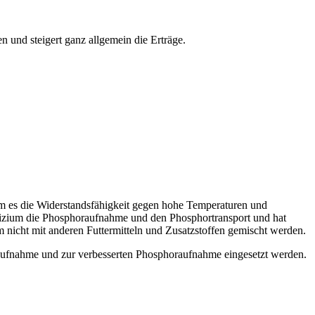
en und steigert ganz allgemein die Erträge.
ndem es die Widerstandsfähigkeit gegen hohe Temperaturen und
Silizium die Phosphoraufnahme und den Phosphortransport und hat
m nicht mit anderen Futtermitteln und Zusatzstoffen gemischt werden.
Aufnahme und zur verbesserten Phosphoraufnahme eingesetzt werden.