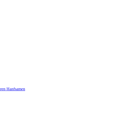
seren Hanfsamen