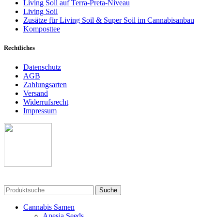
Living Soil auf Terra-Preta-Niveau
Living Soil
Zusätze für Living Soil & Super Soil im Cannabisanbau
Komposttee
Rechtliches
Datenschutz
AGB
Zahlungsarten
Versand
Widerrufsrecht
Impressum
Suche
Cannabis Samen
Anesia Seeds