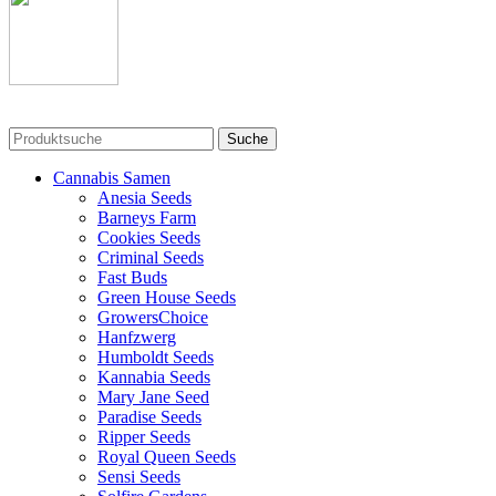
Suche
Cannabis Samen
Anesia Seeds
Barneys Farm
Cookies Seeds
Criminal Seeds
Fast Buds
Green House Seeds
GrowersChoice
Hanfzwerg
Humboldt Seeds
Kannabia Seeds
Mary Jane Seed
Paradise Seeds
Ripper Seeds
Royal Queen Seeds
Sensi Seeds