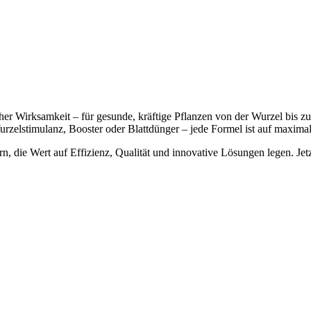
er Wirksamkeit – für gesunde, kräftige Pflanzen von der Wurzel bis zu
elstimulanz, Booster oder Blattdünger – jede Formel ist auf maximale
 die Wert auf Effizienz, Qualität und innovative Lösungen legen. Jetz