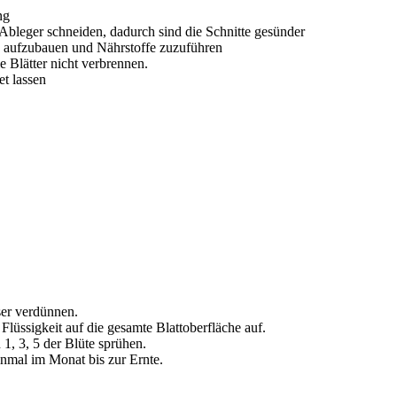
ng
Ableger schneiden, dadurch sind die Schnitte gesünder
d aufzubauen und Nährstoffe zuzuführen
 Blätter nicht verbrennen.
t lassen
er verdünnen.
Flüssigkeit auf die gesamte Blattoberfläche auf.
, 3, 5 der Blüte sprühen.
nmal im Monat bis zur Ernte.