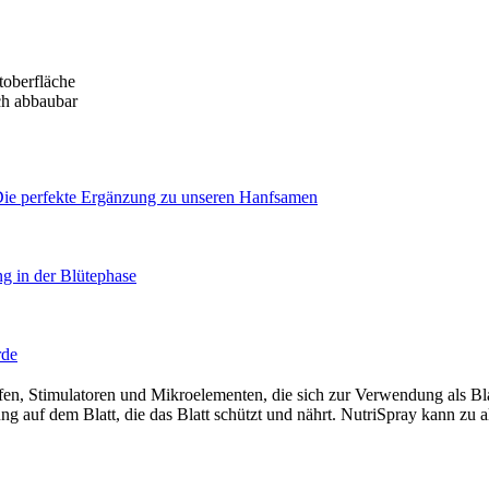
toberfläche
sch abbaubar
Die perfekte Ergänzung zu unseren Hanfsamen
g in der Blütephase
rde
fen, Stimulatoren und Mikroelementen, die sich zur Verwendung als Bla
ung auf dem Blatt, die das Blatt schützt und nährt. NutriSpray kann 