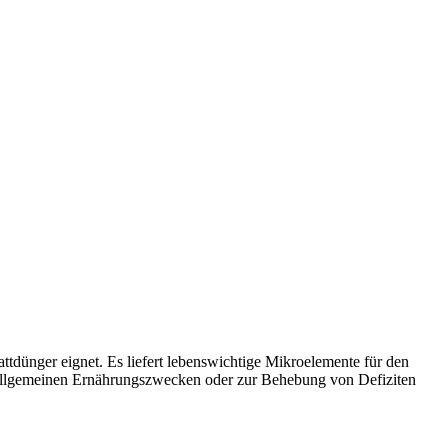
ttdünger eignet. Es liefert lebenswichtige Mikroelemente für den
zu allgemeinen Ernährungszwecken oder zur Behebung von Defiziten